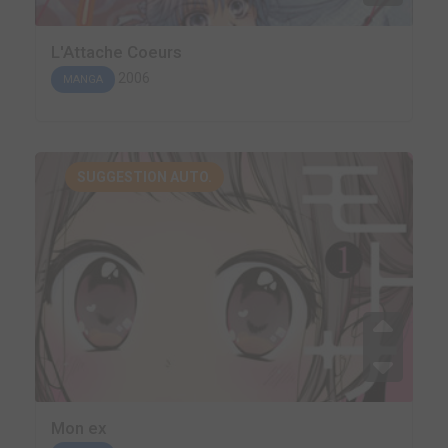
L'Attache Coeurs
2006
MANGA
SUGGESTION AUTO.
Mon ex