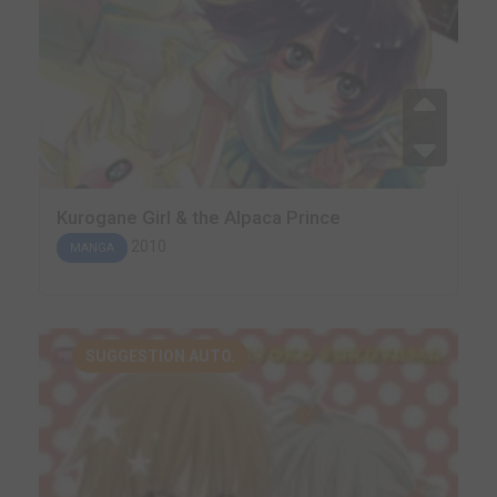
Kurogane Girl & the Alpaca Prince
2010
MANGA
SUGGESTION AUTO.