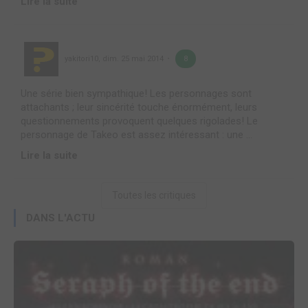
Lire la suite
yakitori10
,
dim. 25 mai 2014
8
Une série bien sympathique! Les personnages sont
attachants ; leur sincérité touche énormément, leurs
questionnements provoquent quelques rigolades! Le
personnage de Takeo est assez intéressant : une ...
Lire la suite
Toutes les critiques
DANS L'ACTU