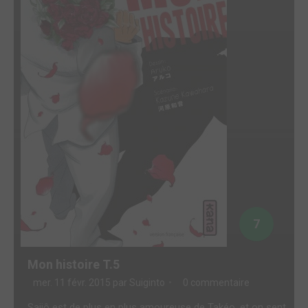
7
Mon histoire T.5
mer. 11 févr. 2015 par
Suiginto
0 commentaire
Saijô est de plus en plus amoureuse de Takéo, et on sent