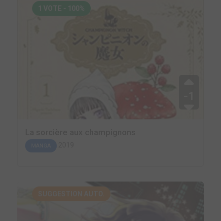
1 VOTE - 100%
-1
La sorcière aux champignons
2019
MANGA
SUGGESTION AUTO.