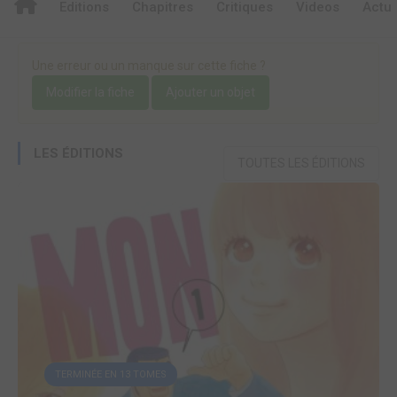
Editions
Chapitres
Critiques
Videos
Actu
Une erreur ou un manque sur cette fiche ?
Modifier la fiche
Ajouter un objet
LES ÉDITIONS
TOUTES LES ÉDITIONS
TERMINÉE EN 13 TOMES