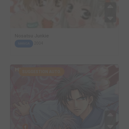
Nosatsu Junkie
2004
MANGA
SUGGESTION AUTO.