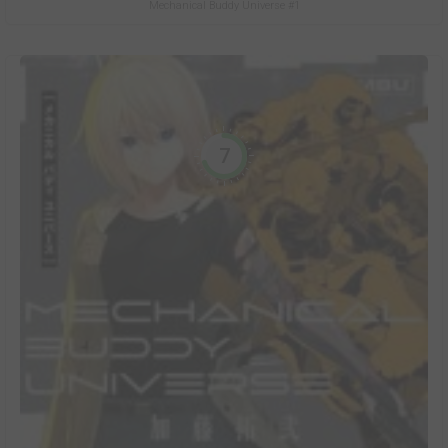
Mechanical Buddy Universe #1
7