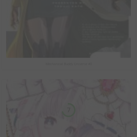
Mechanical Buddy Universe #0
7