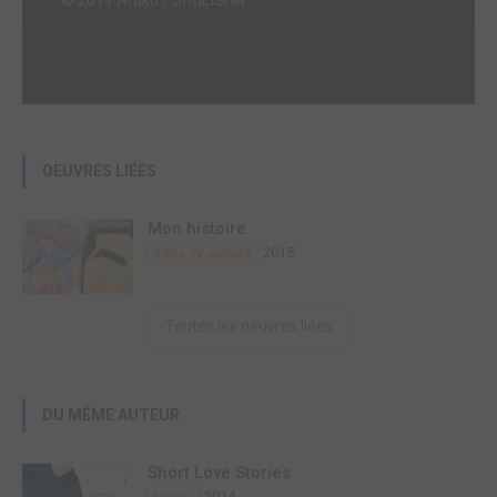
OEUVRES LIÉES
Mon histoire
2015
Série TV animée
Toutes les oeuvres liées
DU MÊME AUTEUR
Short Love Stories
2014