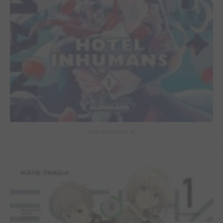
Hotel Inhumans #1
8