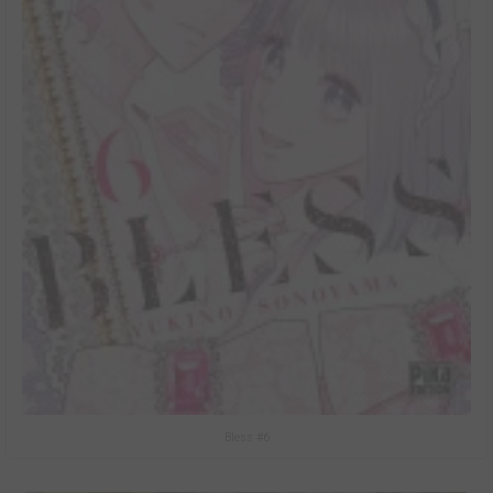
Bless #6