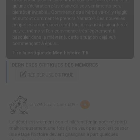
qu'une déclaration plus claire de ses sentiments sera
bientôt inévitable... Comment notre héros va-t-il y réagir,
et surtout comment le prendra Yamato? Ces nouvelles
péripéties amoureuses sont toujours aussi plaisantes à
suivre, même si l'on commence très légèrement à
basculer dans la mièvrerie, cette situation déjà vue
commençant à épuis...
Lire la critique de Mon histoire T.5
DERNIÈRES CRITIQUES DES MEMBRES
RÉDIGER UNE CRITIQUE
caraVANe
,
sam. 5 janv. 2019
6
Le début est vraiment bon et hilarant (enfin pour ma part)
malheureusement une fois (je ne veux pas spoiler) passer
une étape l'histoire devient gnangnan à part quelques