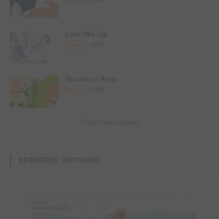
Manga
Love Mix-Up
2019
Manga
Yasuko to Kenji
2005
Manga
Toutes ses oeuvres
DERNIÈRES CRITIQUES