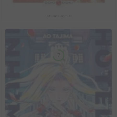
Cats and Dragon #3
7