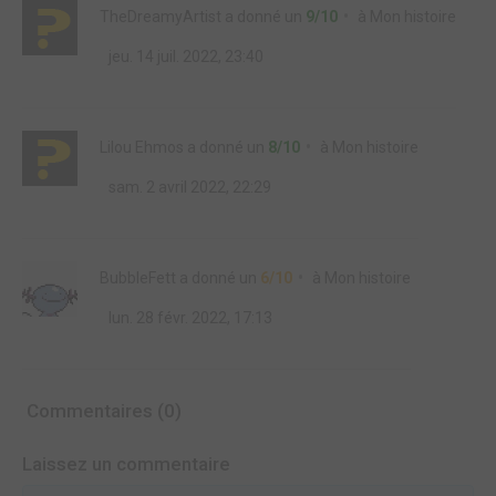
TheDreamyArtist
a donné un
9/10
à
Mon histoire
jeu. 14 juil. 2022, 23:40
Lilou Ehmos
a donné un
8/10
à
Mon histoire
sam. 2 avril 2022, 22:29
BubbleFett
a donné un
6/10
à
Mon histoire
lun. 28 févr. 2022, 17:13
Commentaires (0)
Laissez un commentaire