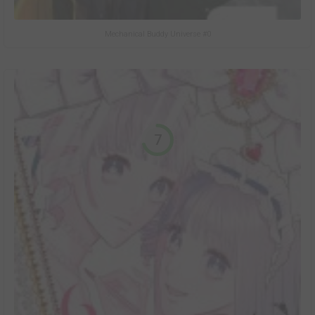
Mechanical Buddy Universe #0
7