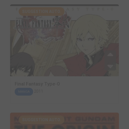
SUGGESTION AUTO.
Final Fantasy Type-0
2011
MANGA
SUGGESTION AUTO.