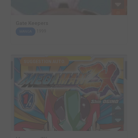
Gate Keepers
1999
MANGA
SUGGESTION AUTO.