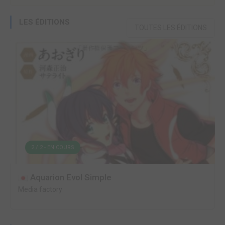
LES ÉDITIONS
TOUTES LES ÉDITIONS
2 / 2 - EN COURS
Aquarion Evol Simple
Media factory