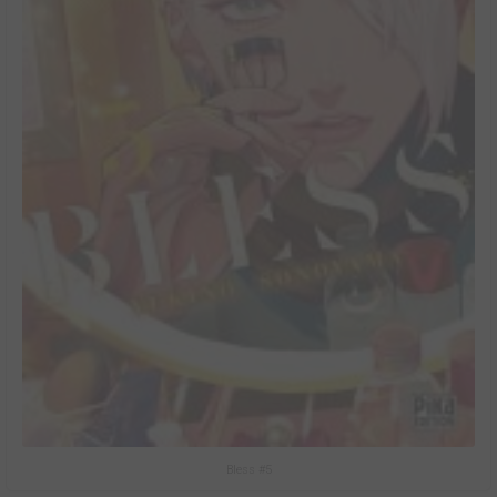
Bless #5