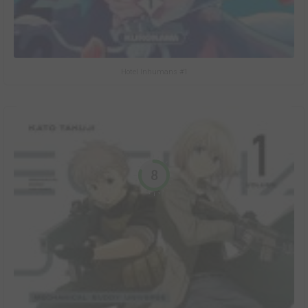
Hotel Inhumans #1
8