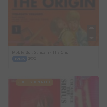
Mobile Suit Gundam - The Origin
2002
MANGA
SUGGESTION AUTO.