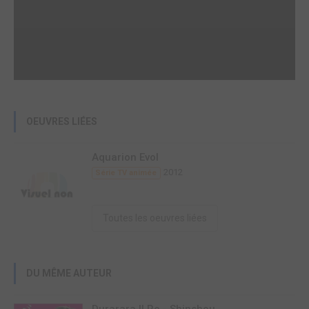
OEUVRES LIÉES
Aquarion Evol
2012
Série TV animée
Toutes les oeuvres liées
DU MÊME AUTEUR