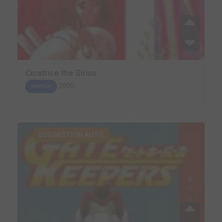
Cicatrice the Sirius
2000
MANGA
SUGGESTION AUTO.