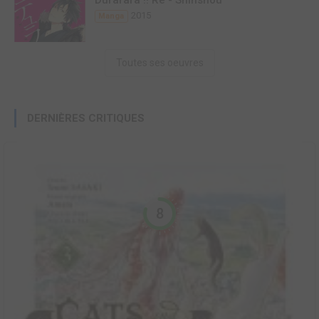
Durarara !! Re - Shinshou
2015
Manga
Toutes ses oeuvres
DERNIÈRES CRITIQUES
8