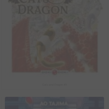
Cats and Dragon #3