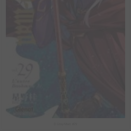
D.Gray-Man #29