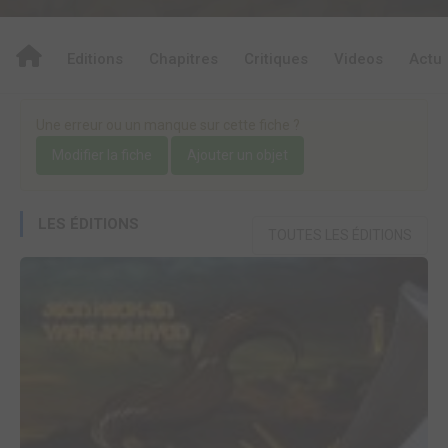
Editions
Chapitres
Critiques
Videos
Actu
Une erreur ou un manque sur cette fiche ?
Modifier la fiche
Ajouter un objet
LES ÉDITIONS
TOUTES LES ÉDITIONS