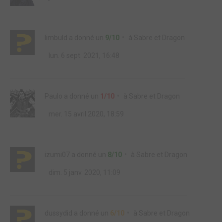
limbuld
a donné un
9/10
à
Sabre et Dragon
lun. 6 sept. 2021, 16:48
Paulo
a donné un
1/10
à
Sabre et Dragon
mer. 15 avril 2020, 18:59
izumi07
a donné un
8/10
à
Sabre et Dragon
dim. 5 janv. 2020, 11:09
dussydid
a donné un
6/10
à
Sabre et Dragon