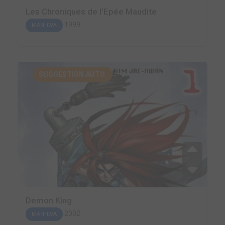
Les Chroniques de l'Epée Maudite
1999
MANHWA
SUGGESTION AUTO.
Demon King
2002
MANHWA