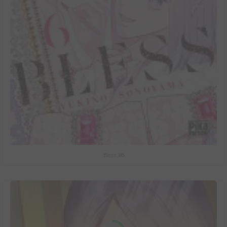
Bless #6