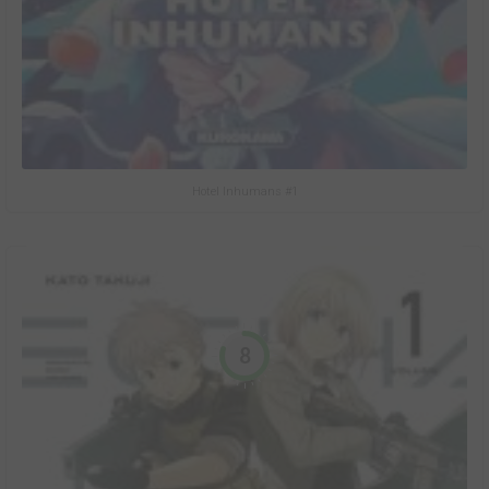
Hotel Inhumans #1
8