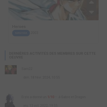
Heroes
2003
MANHWA
DERNIÈRES ACTIVITÉS DES MEMBRES SUR CETTE
OEUVRE
Sam22
dim. 18 févr. 2024, 10:55
Erzio
a donné un
1/10
à
Sabre et Dragon
jeu. 13 oct. 2022, 19:55