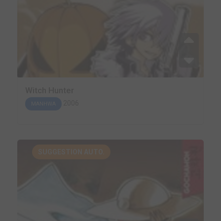
Witch Hunter
2006
MANHWA
SUGGESTION AUTO.