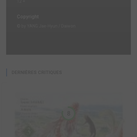
12 +
Copyright
© by YANG Jae-Hyun / Daiwon
DERNIÈRES CRITIQUES
8