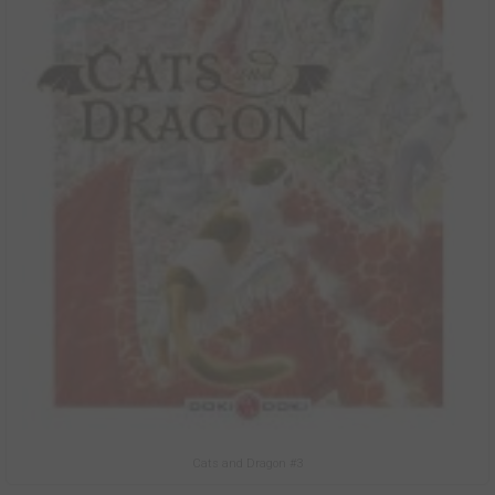
Cats and Dragon #3