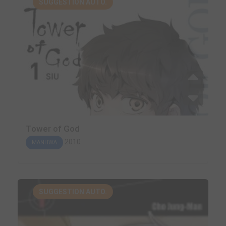
SUGGESTION AUTO.
Tower of God
2010
MANHWA
SUGGESTION AUTO.