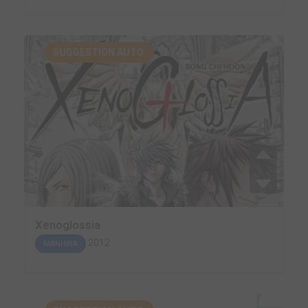
SUGGESTION AUTO.
Xenoglossia
2012
MANHWA