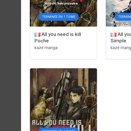
TERMINÉE EN 1 TOME
TERMINÉ
All you need is kill
All you
Poche
Simple
kazé manga
kazé man