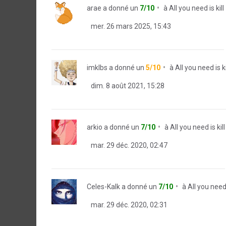
arae
a donné un
7/10
à
All you need is kill
mer. 26 mars 2025, 15:43
imklbs
a donné un
5/10
à
All you need is ki
dim. 8 août 2021, 15:28
arkio
a donné un
7/10
à
All you need is kill
mar. 29 déc. 2020, 02:47
Celes-Kalk
a donné un
7/10
à
All you need 
mar. 29 déc. 2020, 02:31