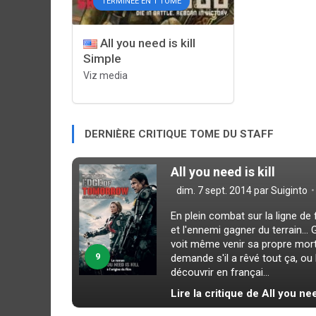
TERMINÉE EN 1 TOME
All you need is kill
Simple
Viz media
DERNIÈRE CRITIQUE TOME DU STAFF
All you need is kill
dim. 7 sept. 2014 par
Suiginto
En plein combat sur la ligne de
et l'ennemi gagner du terrain... 
voit même venir sa propre mort... 
9
demande s'il a rêvé tout ça, ou
découvrir en françai...
Lire la critique de All you nee