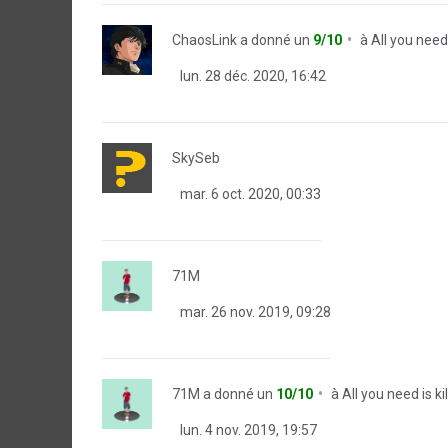
ChaosLink
a donné un
9/10
à
All you need i
lun. 28 déc. 2020, 16:42
SkySeb
mar. 6 oct. 2020, 00:33
71M
mar. 26 nov. 2019, 09:28
71M
a donné un
10/10
à
All you need is kil
lun. 4 nov. 2019, 19:57