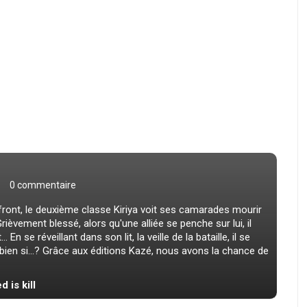
0 commentaire
 front, le deuxième classe Kiriya voit ses camarades mourir
Grièvement blessé, alors qu'une alliée se penche sur lui, il
En se réveillant dans son lit, la veille de la bataille, il se
 bien si...? Grâce aux éditions Kazé, nous avons la chance de
d is kill