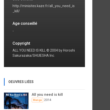
http://minisites.kaze.fr/all_you_need_is
_kill/
Age conseillé
-
Copyright
ALL YOU NEED IS KILL © 2004 by Horoshi
Sakurazaka/SHUIESHA Inc.
OEUVRES LIÉES
All you need is kill
2014
Manga