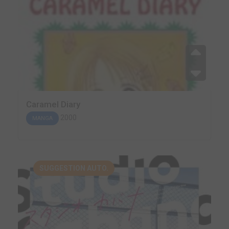
Caramel Diary
2000
MANGA
SUGGESTION AUTO.