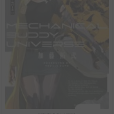
Mechanical Buddy Universe #0