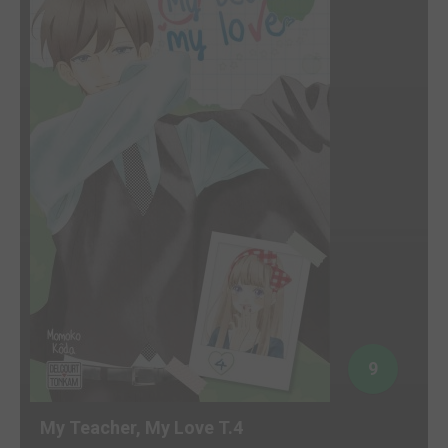
9
My Teacher, My Love T.4