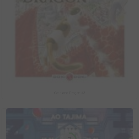
Cats and Dragon #3