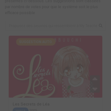
présentes ci-dessous. Les suggestions sont classées
par nombre de votes pour que le système soit le plus
efficace possible.
SUGGESTION AUTO.
Les Secrets de Léa
2005
MANGA