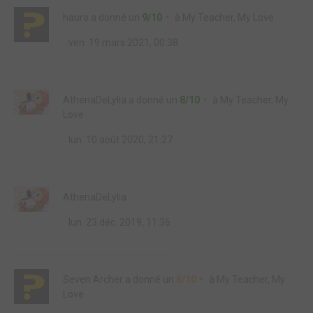
hauro
a donné un
9/10
à
My Teacher, My Love
ven. 19 mars 2021, 00:38
AthenaDeLylia
a donné un
8/10
à
My Teacher, My
Love
lun. 10 août 2020, 21:27
AthenaDeLylia
lun. 23 déc. 2019, 11:36
Seven Archer
a donné un
6/10
à
My Teacher, My
Love