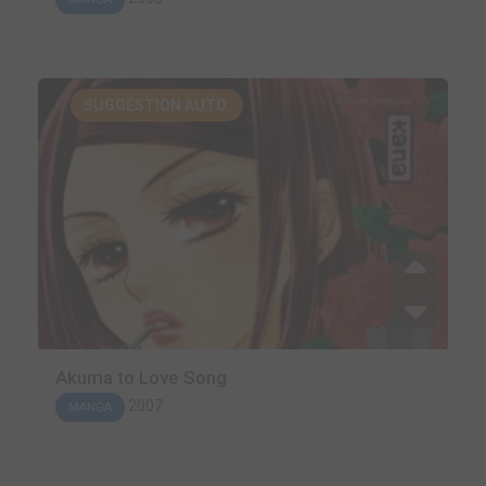
SUGGESTION AUTO.
Akuma to Love Song
2007
MANGA