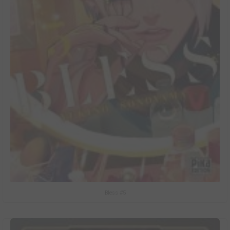
Bless #5