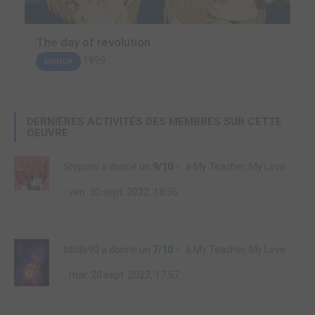
The day of revolution
1999
MANGA
DERNIÈRES ACTIVITÉS DES MEMBRES SUR CETTE
OEUVRE
Shiyumi
a donné un
9/10
à
My Teacher, My Love
ven. 30 sept. 2022, 18:36
titilde90
a donné un
7/10
à
My Teacher, My Love
mar. 20 sept. 2022, 17:57