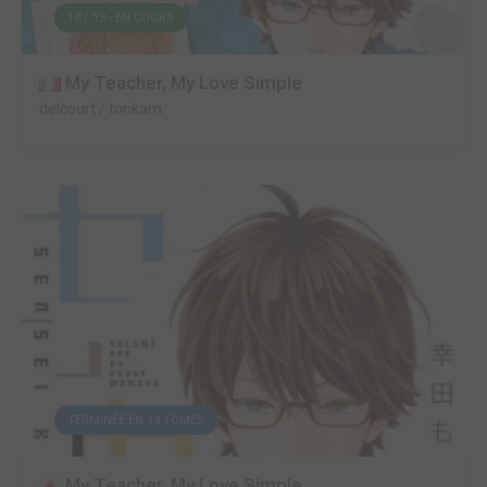
10 / 13 - EN COURS
My Teacher, My Love Simple
delcourt / tonkam
TERMINÉE EN 13 TOMES
My Teacher, My Love Simple