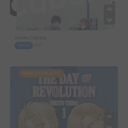
Studio Cabana
2021
MANGA
SUGGESTION AUTO.