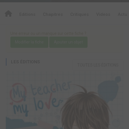
Editions
Chapitres
Critiques
Videos
Actu
Une erreur ou un manque sur cette fiche ?
Modifier la fiche
Ajouter un objet
LES ÉDITIONS
TOUTES LES ÉDITIONS