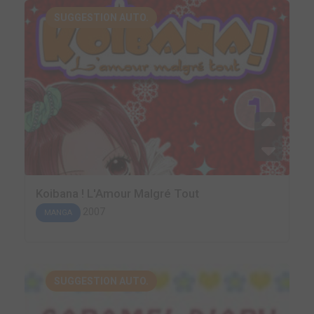
SUGGESTION AUTO.
Koibana ! L'Amour Malgré Tout
2007
MANGA
SUGGESTION AUTO.