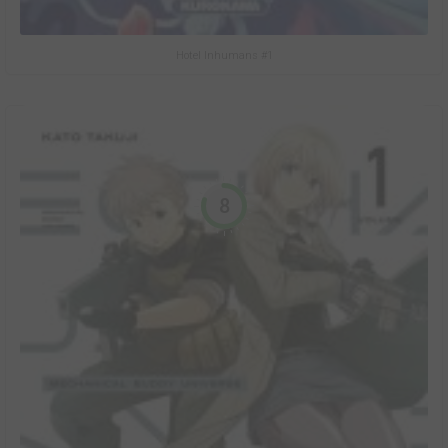
Hotel Inhumans #1
8