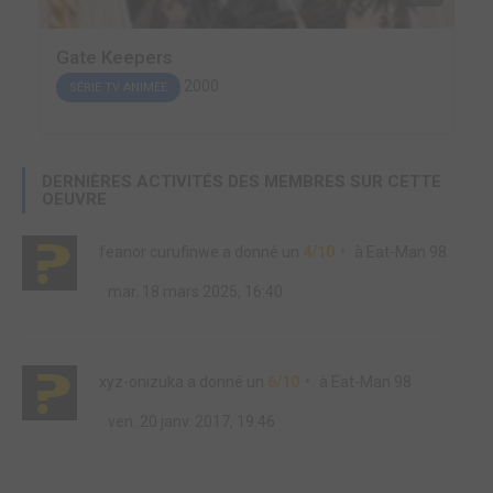
Gate Keepers
2000
SÉRIE TV ANIMÉE
DERNIÈRES ACTIVITÉS DES MEMBRES SUR CETTE
OEUVRE
feanor curufinwe
a donné un
4/10
à
Eat-Man 98
mar. 18 mars 2025, 16:40
xyz-onizuka
a donné un
6/10
à
Eat-Man 98
ven. 20 janv. 2017, 19:46