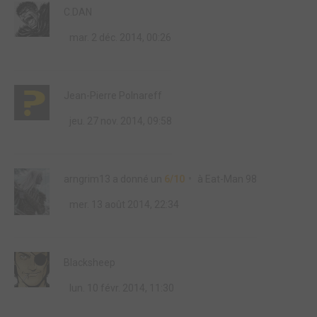
C.DAN
mar. 2 déc. 2014, 00:26
Jean-Pierre Polnareff
jeu. 27 nov. 2014, 09:58
arngrim13
a donné un
6/10
à
Eat-Man 98
mer. 13 août 2014, 22:34
Blacksheep
lun. 10 févr. 2014, 11:30