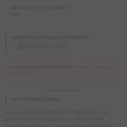
Eat-Man 98 INTEGRALE
Dybex
DERNIÈRES CRITIQUES DES MEMBRES
RÉDIGER UNE CRITIQUE
Pas encore de critique de membre !
Donnez votre avis
maintenant !
Toutes les critiques
VOUS POURRIEZ AIMER
Si vous connaissez cette oeuvre, n'hésitez pas à en
proposer des similaires, même si elles sont déjà
présentes ci-dessous. Les suggestions sont classées