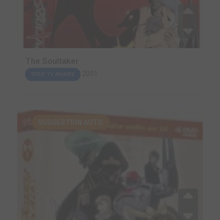
The Soultaker
2001
SÉRIE TV ANIMÉE
SUGGESTION AUTO.