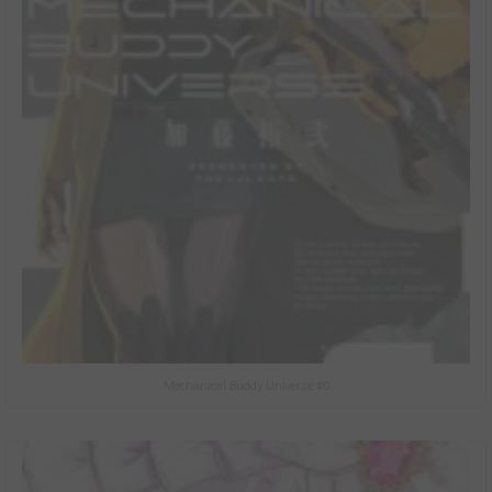
Mechanical Buddy Universe #0