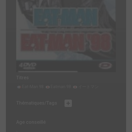
Titres
Eat-Man 98
Eatman 98
イートマン
Thématiques/Tags
Age conseillé
-