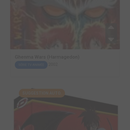
Ghenma Wars (Harmagedon)
2002
SÉRIE TV ANIMÉE
SUGGESTION AUTO.