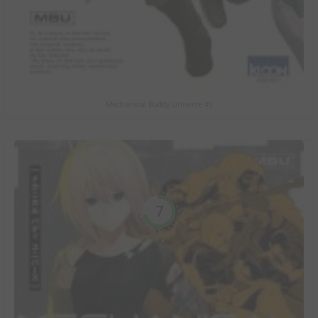
Mechanical Buddy Universe #1
7