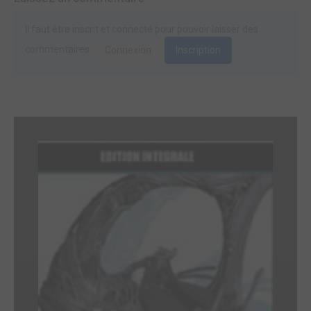
Il faut être inscrit et connecté pour pouvoir laisser des
commentaires.
Connexion
Inscription