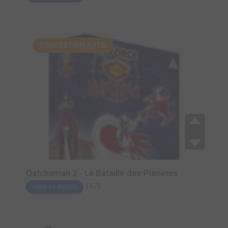
SUGGESTION AUTO.
Gatchaman 2 - La Bataille des Planètes
1978
SÉRIE TV ANIMÉE