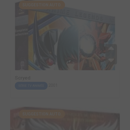
SUGGESTION AUTO.
Scryed
2001
SÉRIE TV ANIMÉE
SUGGESTION AUTO.