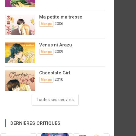
Ma petite maitresse
2006
Manga
Venus ni Arazu
2009
Manga
Chocolate Girl
2010
Manga
Toutes ses oeuvres
DERNIÈRES CRITIQUES