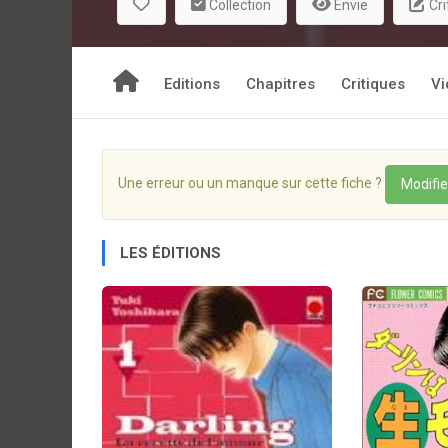
Collection
Envie
Cri
Editions
Chapitres
Critiques
Vi
Une erreur ou un manque sur cette fiche ?
Modifie
LES ÉDITIONS