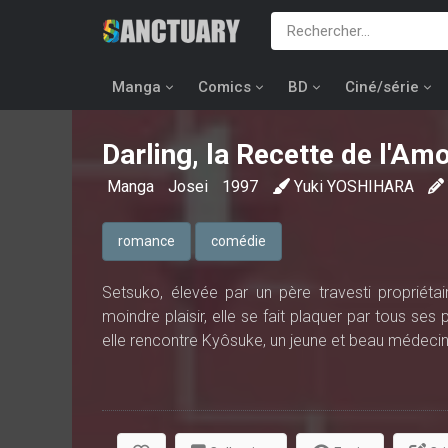
Manga
Comics
BD
Ciné/série
Darling, la Recette de l'Am
Manga
Josei
1997
Yuki YOSHIHARA
romance
comédie
Setsuko, élevée par un père travesti propriétai
moindre plaisir, elle se fait plaquer par tous ses
elle rencontre Kyôsuke, un jeune et beau médecin.