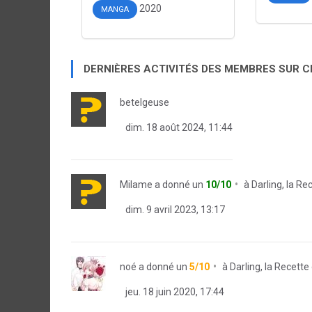
2020
MANGA
DERNIÈRES ACTIVITÉS DES MEMBRES SUR 
betelgeuse
dim. 18 août 2024, 11:44
Milame
a donné un
10/10
à
Darling, la Re
dim. 9 avril 2023, 13:17
noé
a donné un
5/10
à
Darling, la Recette
jeu. 18 juin 2020, 17:44