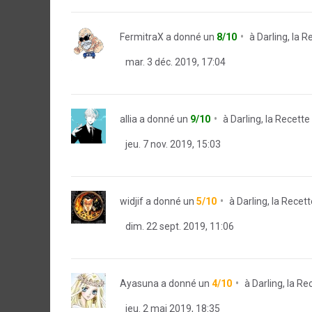
FermitraX
a donné un
8/10
à
Darling, la 
mar. 3 déc. 2019, 17:04
allia
a donné un
9/10
à
Darling, la Recett
jeu. 7 nov. 2019, 15:03
widjif
a donné un
5/10
à
Darling, la Recet
dim. 22 sept. 2019, 11:06
Ayasuna
a donné un
4/10
à
Darling, la R
jeu. 2 mai 2019, 18:35