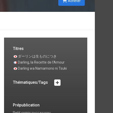
Acheter
Titres
ダーリンは生ものにつき
Darling, la Recette de l'Amour
Darling wa Namamono ni Tsuki
Thématiques/Tags
Prépublication
Petit comic