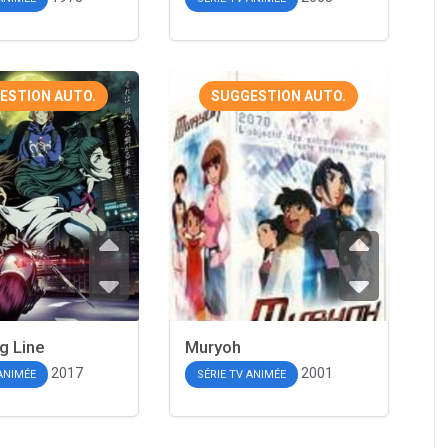
ESTION AUTO.
SUGGESTION AUTO.
g Line
Muryoh
2017
2001
 ANIMÉE
SÉRIE TV ANIMÉE