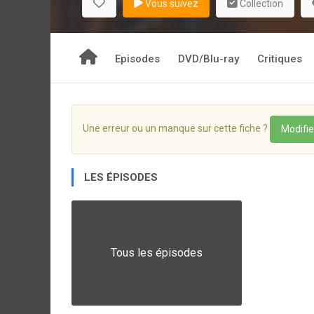
Vous suivez
Collection
Episodes
DVD/Blu-ray
Critiques
Une erreur ou un manque sur cette fiche ?
Modifie
LES ÉPISODES
Tous les épisodes