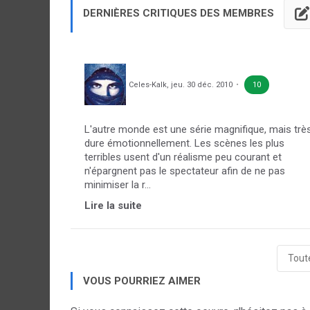
DERNIÈRES CRITIQUES DES MEMBRES
Celes-Kalk
,
jeu. 30 déc. 2010
10
L'autre monde est une série magnifique, mais trè
dure émotionnellement. Les scènes les plus
terribles usent d'un réalisme peu courant et
n'épargnent pas le spectateur afin de ne pas
minimiser la r...
Lire la suite
Toute
VOUS POURRIEZ AIMER