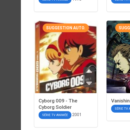
SUGGESTION AUTO.
SUGG
Cyborg 009 - The
Vanishin
Cyborg Soldier
SÉRIE TV
2001
SÉRIE TV ANIMÉE