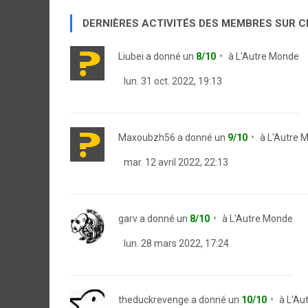
DERNIÈRES ACTIVITÉS DES MEMBRES SUR 
Liubei
a donné un
8/10
à
L'Autre Monde
lun. 31 oct. 2022, 19:13
Maxoubzh56
a donné un
9/10
à
L'Autre 
mar. 12 avril 2022, 22:13
garv
a donné un
8/10
à
L'Autre Monde
lun. 28 mars 2022, 17:24
theduckrevenge
a donné un
10/10
à
L'Au