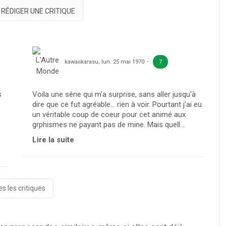
RÉDIGER UNE CRITIQUE
kawaiikarasu
,
lun. 25 mai 1970
7
s
Voila une série qui m'a surprise, sans aller jusqu'à
dire que ce fut agréable... rien à voir. Pourtant j'ai eu
un véritable coup de coeur pour cet animé aux
grphismes ne payant pas de mine. Mais quell...
Lire la suite
s les critiques