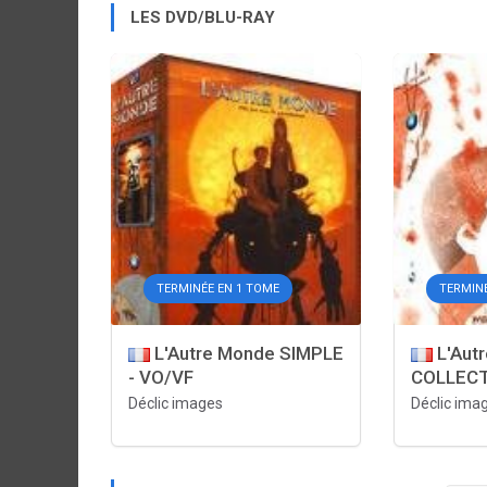
LES DVD/BLU-RAY
TERMINÉE EN 1 TOME
TERMINÉ
L'Autre Monde SIMPLE
L'Aut
- VO/VF
COLLECT
Déclic images
Déclic ima