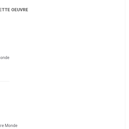
CETTE OEUVRE
Monde
tre Monde