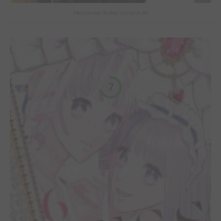
Mechanical Buddy Universe #0
7