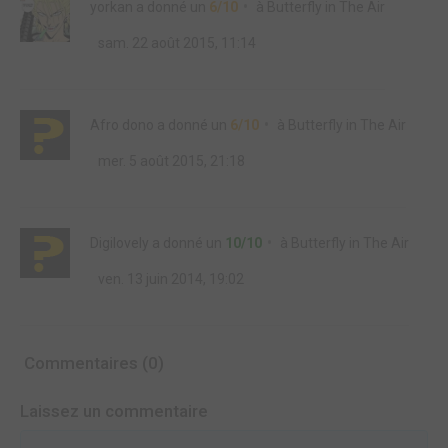
yorkan
a donné un
6/10
à
Butterfly in The Air
sam. 22 août 2015, 11:14
Afro dono
a donné un
6/10
à
Butterfly in The Air
mer. 5 août 2015, 21:18
Digilovely
a donné un
10/10
à
Butterfly in The Air
ven. 13 juin 2014, 19:02
Commentaires (0)
Laissez un commentaire