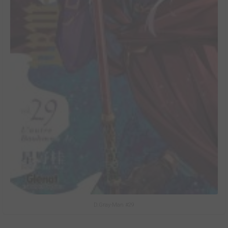
D.Gray-Man #29