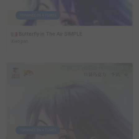
TERMINÉE EN 4 TOMES
Butterfly in The Air SIMPLE
Xiao pan
TERMINÉE EN 4 TOMES