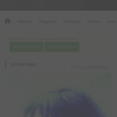
Editions
Chapitres
Critiques
Videos
Actu
Une erreur ou un manque sur cette fiche ?
Modifier la fiche
Ajouter un objet
LES ÉDITIONS
TOUTES LES ÉDITIONS