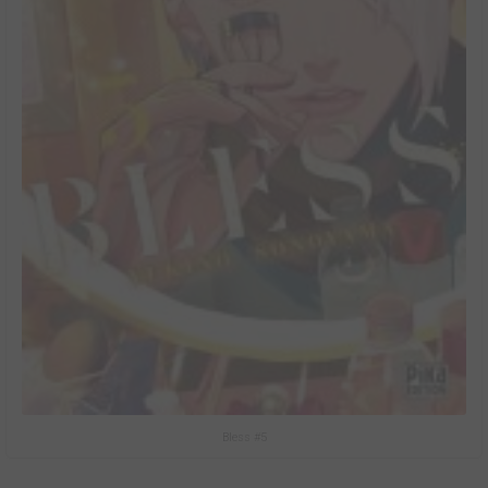
Bless #5