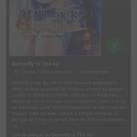
7
Butterfly in The Air
lun. 25 mai 1970 par
Den d Ice
0 commentaire
Butterfly in the Air, est un chef d'oeuvre graphique! Li
Ming maitrise sa palette de couleurs et rend les persos
vivants et attachants! Petite collection en 4 volumes, j
attend de voir la tournure des evenements mais ca m a l
air d etre bien parti. Scenaristiquement, ca casse pas des
briques, mais ca reste correct, c est pas si mal de se
plonger de temps en temps dans des histoires plausibles.
Je ...
Lire la critique de Butterfly in The Air