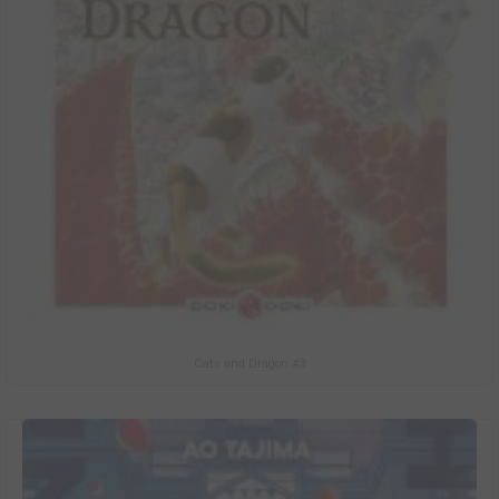
Cats and Dragon #3