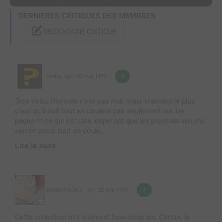
DERNIÈRES CRITIQUES DES MEMBRES
RÉDIGER UNE CRITIQUE
celtie
,
lun. 25 mai 1970
8
Tres beau, l'histoire n'est pas mal. mais vraiment le plus
c'est qu'il soit tout en couleur pas seulement les 1re
pages!!!! ce qui est rare. esperont que les prochain volume
seront aussi tout en coule...
Lire la suite
patatemoulue
,
lun. 25 mai 1970
7
Cette collection m'a vraiment beaucoup plu. Certes, le