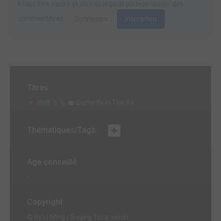
Il faut être inscrit et connecté pour pouvoir laisser des
commentaires.
Connexion
Inscription
Titres
蝴蝶飞飞
Butterfly in The Air
Thématiques/Tags
Age conseillé
-
Copyright
© by LI Ming / Beijing Total vision