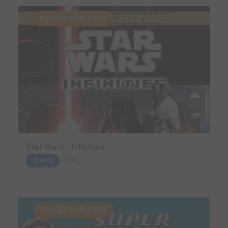
SUGGESTION AUTO.
Star Wars - Infinities
2002
COMICS
SUGGESTION AUTO.