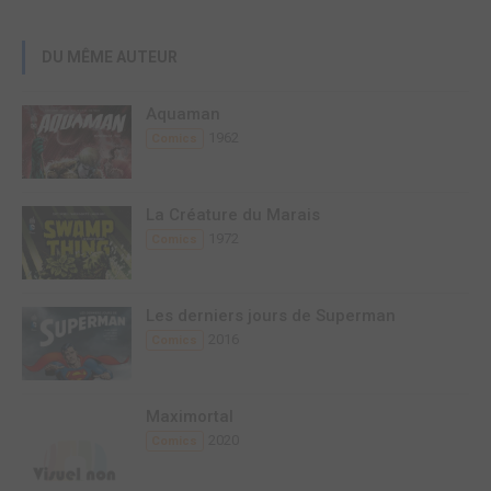
DU MÊME AUTEUR
Aquaman
1962
Comics
La Créature du Marais
1972
Comics
Les derniers jours de Superman
2016
Comics
Maximortal
2020
Comics