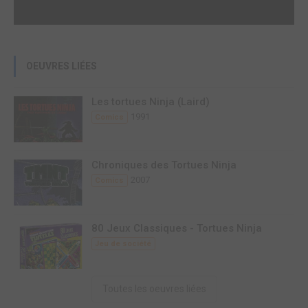
OEUVRES LIÉES
Les tortues Ninja (Laird)
1991
Comics
Chroniques des Tortues Ninja
2007
Comics
80 Jeux Classiques - Tortues Ninja
Jeu de société
Toutes les oeuvres liées