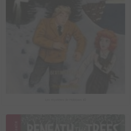
Les mystères de Hobtown #2