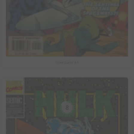
Silver Surfer #-1
8