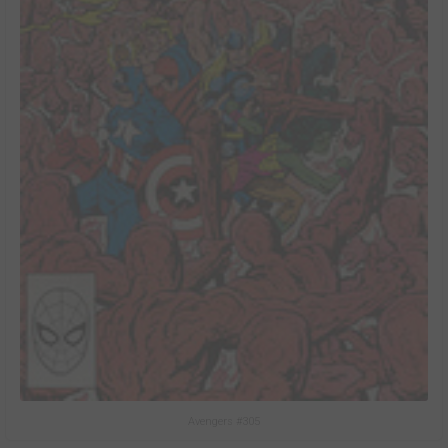
Avengers #305