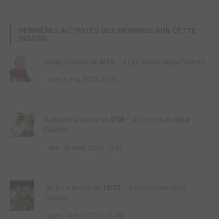
DERNIÈRES ACTIVITÉS DES MEMBRES SUR CETTE
OEUVRE
Auray
a donné un
8/10
à
Les tortues Ninja (Veitch)
mer. 6 mai 2020, 09:35
Suikoden
a donné un
9/10
à
Les tortues Ninja
(Veitch)
dim. 26 août 2018, 19:31
Junjito
a donné un
10/10
à
Les tortues Ninja
(Veitch)
sam. 14 mai 2016, 21:45