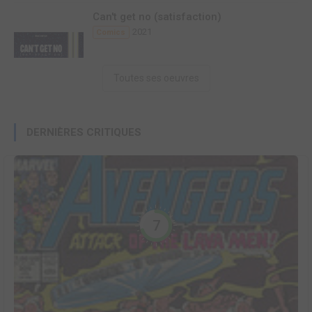
Can't get no (satisfaction)
2021
Comics
Toutes ses oeuvres
DERNIÈRES CRITIQUES
7