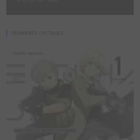
© by Eun Lee / Soleil
DERNIÈRES CRITIQUES
8