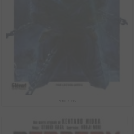
Berserk #43