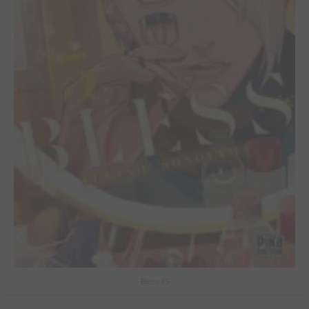
Bless #5