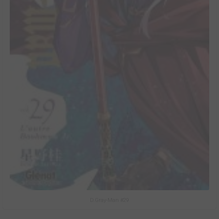
D.Gray-Man #29