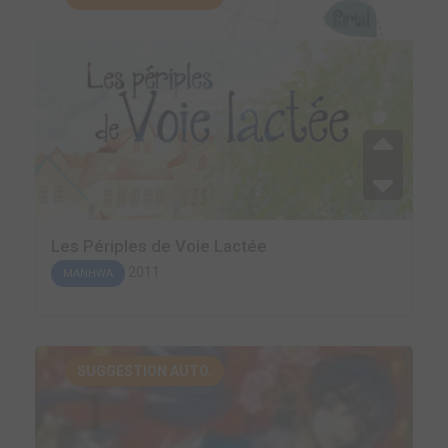
Les Périples de Voie Lactée
2011
MANHWA
SUGGESTION AUTO.