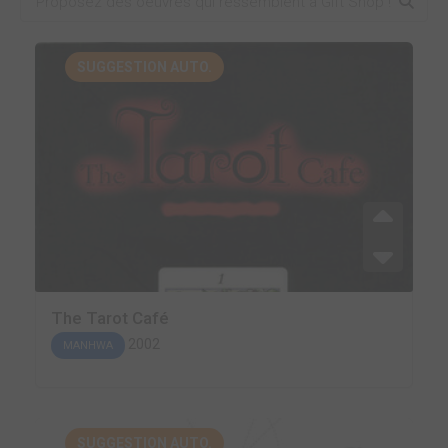
SUGGESTION AUTO.
The Tarot Café
2002
MANHWA
SUGGESTION AUTO.