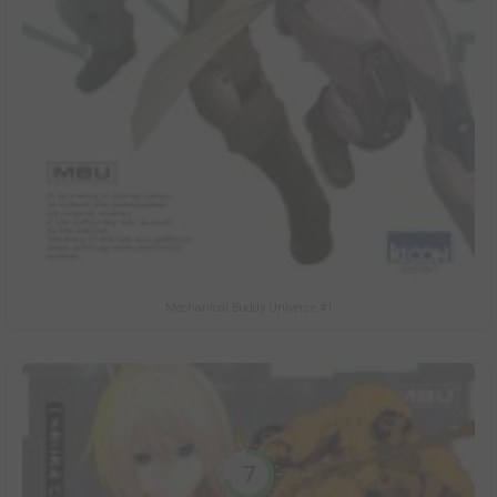
Mechanical Buddy Universe #1
7