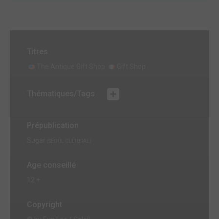
Titres
The Antique Gift Shop
Gift Shop
Thématiques/Tags
Prépublication
Sugar
(SÉOUL CULTURAL)
Age conseillé
12 +
Copyright