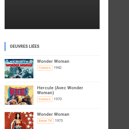
OEUVRES LIÉES
Wonder Woman
1942
Comics
Hercule (Avec Wonder
Woman)
1970
Comics
Wonder Woman
1975
Série TV