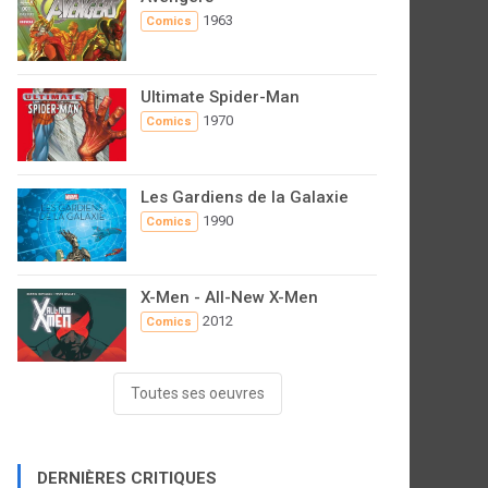
1963
Comics
Ultimate Spider-Man
1970
Comics
Les Gardiens de la Galaxie
1990
Comics
X-Men - All-New X-Men
2012
Comics
Toutes ses oeuvres
DERNIÈRES CRITIQUES