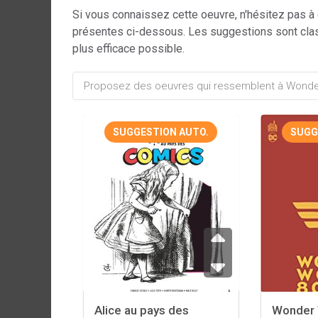
Si vous connaissez cette oeuvre, n'hésitez pas à
présentes ci-dessous. Les suggestions sont cla
plus efficace possible.
SUGGESTION AUTO.
SUGG
Alice au pays des
Wonder