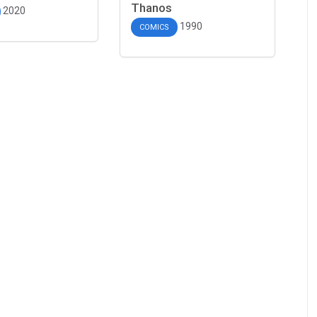
Thanos
2020
1990
COMICS