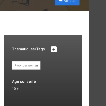
Acheter
Thématiques/Tags
#wonder woman
Age conseillé
10 +