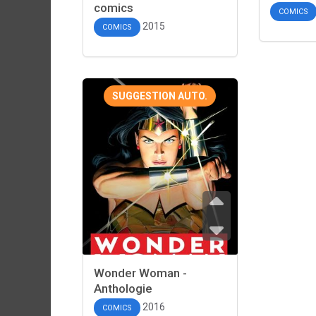
comics
COMICS
2015
COMICS
SUGGESTION AUTO.
Wonder Woman -
Anthologie
2016
COMICS