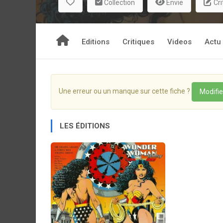
Collection
Envie
Cri
Editions
Critiques
Videos
Actu
Une erreur ou un manque sur cette fiche ?
Modifie
LES ÉDITIONS