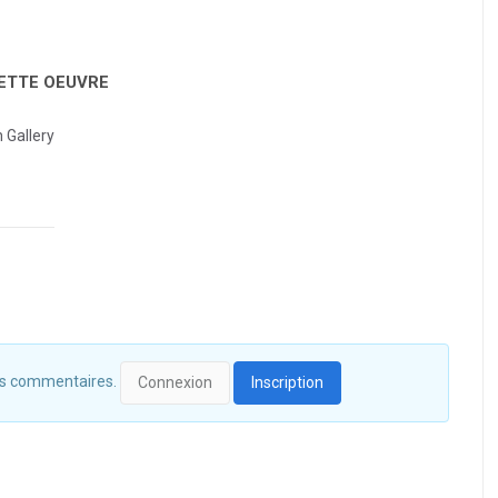
CETTE OEUVRE
Gallery
 des commentaires.
Connexion
Inscription