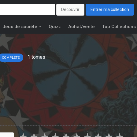
Découvrir
Entrer ma collection
Jeux de société
Quizz
Achat/vente
Top Collections
1
tomes
COMPLÈTE