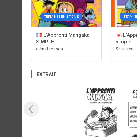
TERMINÉE EN 1 TOME
TERMINÉ
L'Apprenti Mangaka
L'App
SIMPLE
simple
glénat manga
Shueisha
EXTRAIT