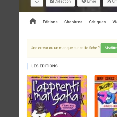
Collection
Envie
Cri
Editions
Chapitres
Critiques
Vi
Une erreur ou un manque sur cette fiche ?
Modifie
LES ÉDITIONS