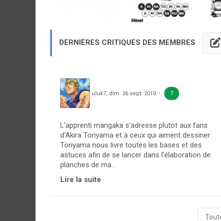
DERNIÈRES CRITIQUES DES MEMBRES
uluk7
,
dim. 26 sept. 2010
7
L'apprenti mangaka s'adresse plutot aux fans
d'Akira Toriyama et à ceux qui aiment dessiner.
Toriyama nous livre toutes les bases et des
astuces afin de se lancer dans l'élaboration de
planches de ma...
Lire la suite
Toute