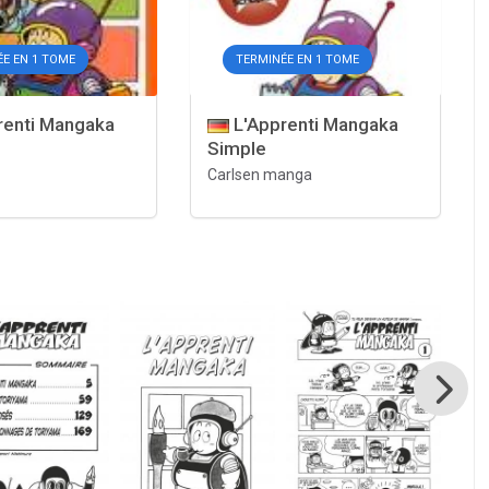
E EN 1 TOME
TERMINÉE EN 1 TOME
renti Mangaka
L'Apprenti Mangaka
Simple
Carlsen manga