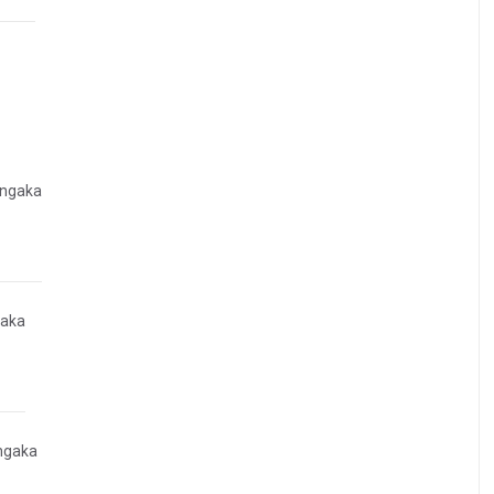
angaka
gaka
ngaka