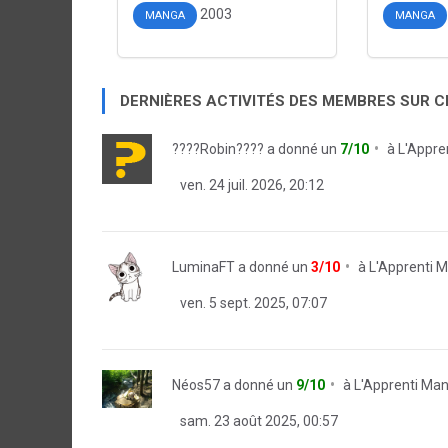
2003
MANGA
MANGA
DERNIÈRES ACTIVITÉS DES MEMBRES SUR 
????Robin????
a donné un
7/10
à
L'Appre
ven. 24 juil. 2026, 20:12
LuminaFT
a donné un
3/10
à
L'Apprenti 
ven. 5 sept. 2025, 07:07
Néos57
a donné un
9/10
à
L'Apprenti Ma
sam. 23 août 2025, 00:57