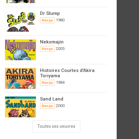
Dr Slump
1980
Manga
Nekomajin
2005
Manga
Histoires Courtes d'Akira
Toriyama
1984
Manga
Sand Land
2000
Manga
Toutes ses oeuvres