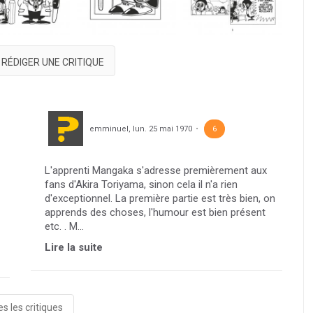
RÉDIGER UNE CRITIQUE
emminuel
,
lun. 25 mai 1970
6
L'apprenti Mangaka s'adresse premièrement aux
fans d'Akira Toriyama, sinon cela il n'a rien
d'exceptionnel. La première partie est très bien, on
apprends des choses, l'humour est bien présent
etc. . M...
Lire la suite
s les critiques