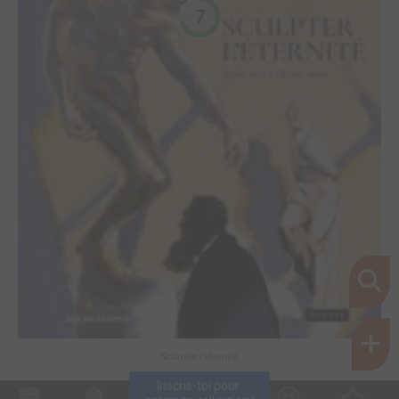
7
Sculpter l'éternité
Inscris-toi pour 