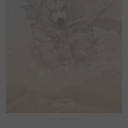
Solo (Oscar Martin) #1