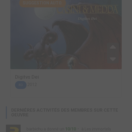
SUGGESTION AUTO.
Digitvs Dei
2012
BD
DERNIÈRES ACTIVITÉS DES MEMBRES SUR CETTE
OEUVRE
barbichu
a donné un
10/10
à
Les immortels