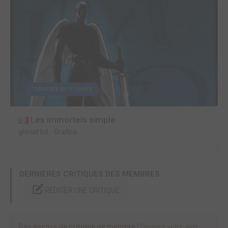
TERMINÉE EN 5 TOMES
Les immortels simple
glénat bd
-
Grafica
DERNIÈRES CRITIQUES DES MEMBRES
RÉDIGER UNE CRITIQUE
Pas encore de critique de membre !
Donnez votre avis