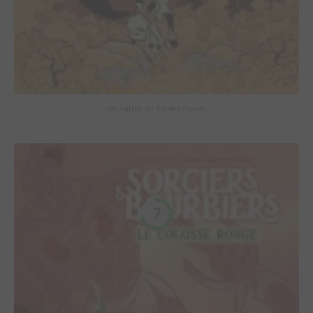
Les Fables du Roi des Aulnes
7