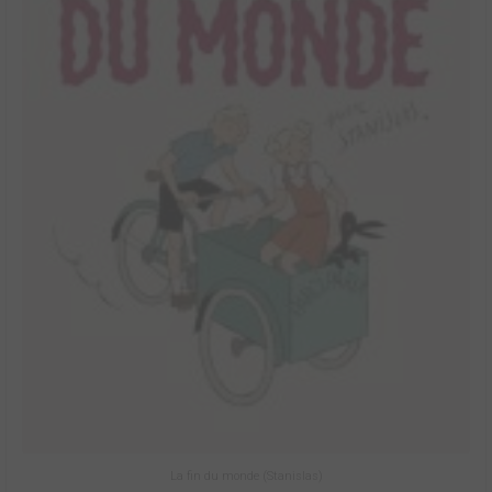
La fin du monde (Stanislas)