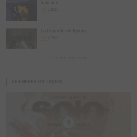
Invisible
2026
BD
La légende de Kynan
1996
BD
Toutes ses oeuvres
DERNIÈRES CRITIQUES
9