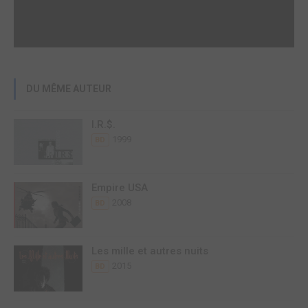
DU MÊME AUTEUR
I.R.$.
1999
BD
Empire USA
2008
BD
Les mille et autres nuits
2015
BD