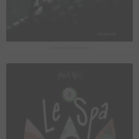
Le Procès d'un immortel
8