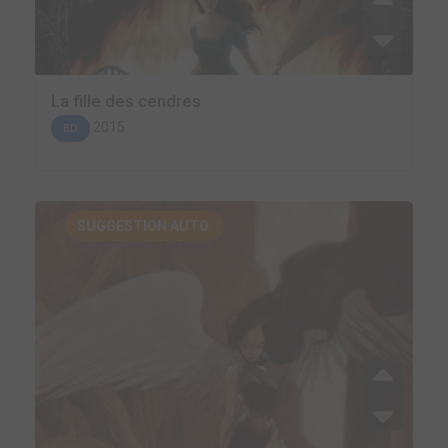
La fille des cendres
2015
BD
SUGGESTION AUTO.