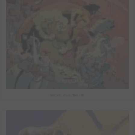
Sorciers et Bourbiers #1