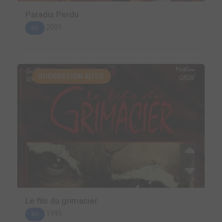
Paradis Perdu
2001
BD
SUGGESTION AUTO.
Le fils du grimacier
1995
BD