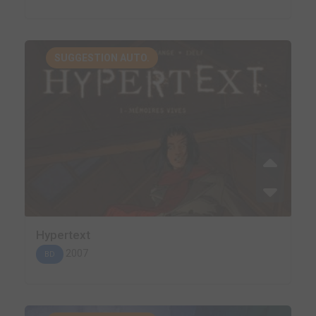
SUGGESTION AUTO.
Hypertext
2007
BD