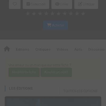
Collection
Envie
Critique
★
★
★
★
★
★
★
★
★
★
Acheter
Editions
Critiques
Videos
Actu
Discussio
Une erreur ou un manque sur cette fiche ?
Modifier la fiche
Ajouter un objet
LES ÉDITIONS
TOUTES LES ÉDITIONS