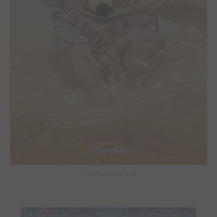
Solo (Oscar Martin) #1