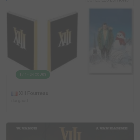
TOUTES LES ÉDITIONS
1 / 1 - EN COURS
XIII Fourreau
dargaud