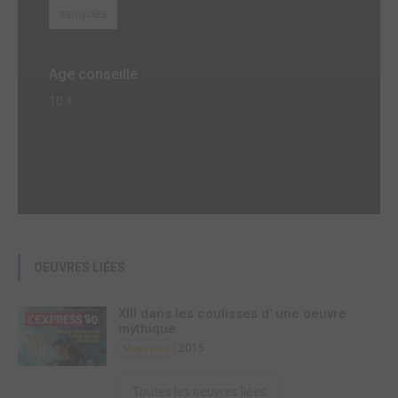
#enquête
Age conseillé
10 +
OEUVRES LIÉES
XIII dans les coulisses d' une oeuvre
mythique
2015
Magazine
Toutes les oeuvres liées