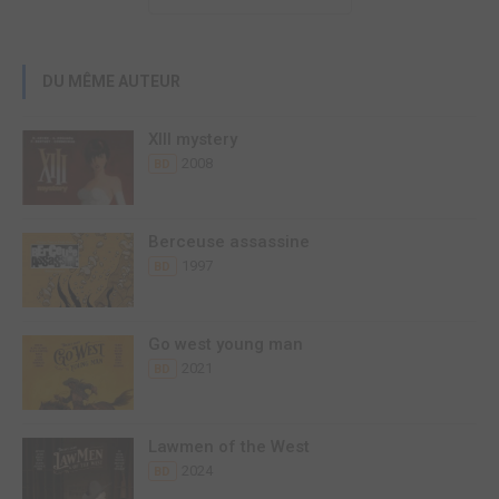
DU MÊME AUTEUR
XIII mystery
2008
BD
Berceuse assassine
1997
BD
Go west young man
2021
BD
Lawmen of the West
2024
BD