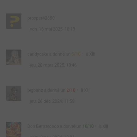
prosper42650
ven. 16 mai 2025, 18:19
candycake
a donné un
5/10
à
XIII
jeu. 20 mars 2025, 18:46
bigbonz
a donné un
2/10
à
XIII
jeu. 26 déc. 2024, 11:58
Don Bernardodo
a donné un
10/10
à
XIII