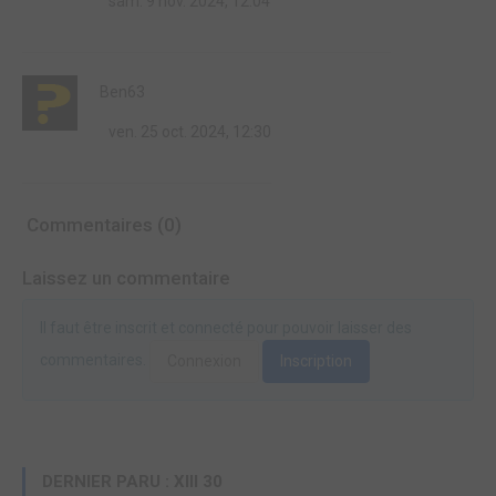
sam. 9 nov. 2024, 12:04
Ben63
ven. 25 oct. 2024, 12:30
Commentaires (0)
Laissez un commentaire
Il faut être inscrit et connecté pour pouvoir laisser des
commentaires.
Connexion
Inscription
DERNIER PARU : XIII 30