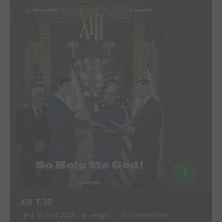
7
XIII T.30
jeu. 16 avril 2026 par
vedge
0 commentaire