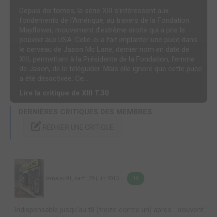
Depuis dix tomes, la série XIII s’intéressent aux
fondements de l’Amérique, au travers de la Fondation
Mayflower, mouvement d’extrême droite qui a pris le
pouvoir aux USA. Celle-ci a fait implanter une puce dans
le cerveau de Jason Mc Lane, dernier nom en date de
XIII, permettant à la Présidente de la Fondation, femme
de Jason, de le téléguider. Mais elle ignore que cette puce
a été désactivée. Ce...
Lire la critique de XIII T.30
DERNIÈRES CRITIQUES DES MEMBRES
RÉDIGER UNE CRITIQUE
lamajau91
,
sam. 29 juin 2013
10
Indispensable jusqu'au t8 (treize contre un) apres ...souvent