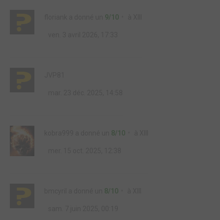
floriank
a donné un
9/10
à
XIII
ven. 3 avril 2026, 17:33
JVP81
mar. 23 déc. 2025, 14:58
kobra999
a donné un
8/10
à
XIII
mer. 15 oct. 2025, 12:38
bmcyril
a donné un
8/10
à
XIII
sam. 7 juin 2025, 00:19