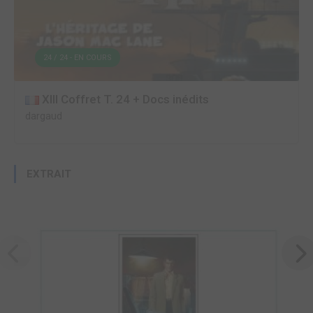
24 / 24 - EN COURS
XIII Coffret T. 24 + Docs inédits
dargaud
EXTRAIT