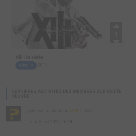
1
XIII : la série
2011
SÉRIE TV
DERNIÈRES ACTIVITÉS DES MEMBRES SUR CETTE
OEUVRE
pybouvier
a donné un
4/10
à
XIII
mer. 3 juin 2026, 15:04