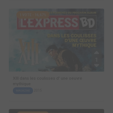
1 VOTE - 16,67%
1
XIII dans les coulisses d' une oeuvre
mythique
2015
MAGAZINE