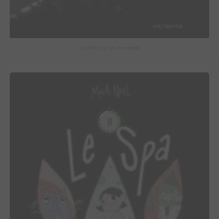
Le Procès d'un immortel
8