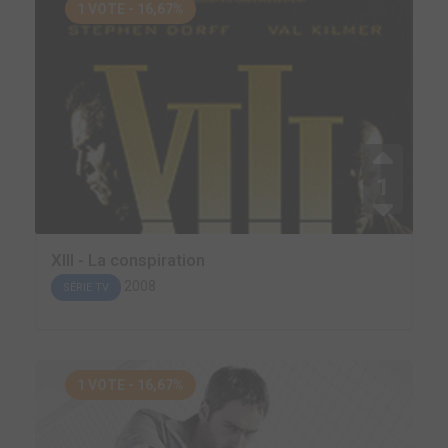
1 VOTE - 16,67%
1
XIII - La conspiration
2008
SÉRIE TV
1 VOTE - 16,67%