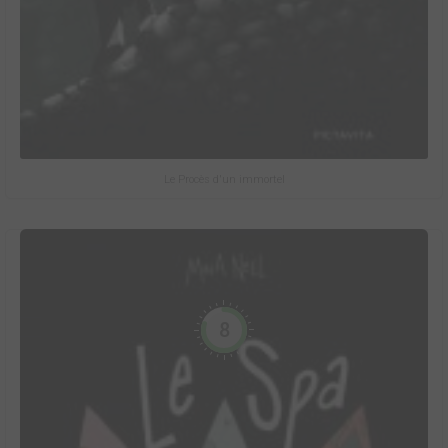
Le Procès d'un immortel
8