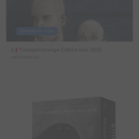
TERMINÉE EN 1 TOME
Transperceneige Edition luxe 2020
casterman bd