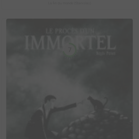
La fin du monde (Stanislas)
7