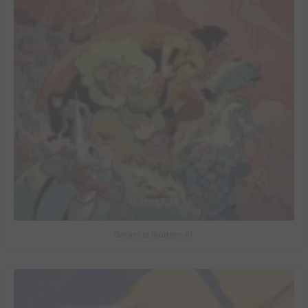
Sorciers et Bourbiers #1