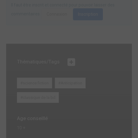
Il faut être inscrit et connecté pour pouvoir laisser des
commentaires.
Connexion
Inscription
Thématiques/Tags
#science fiction
#Anticipation
#classique de la bd
Age conseillé
10 +