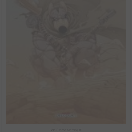
Solo (Oscar Martin) #1