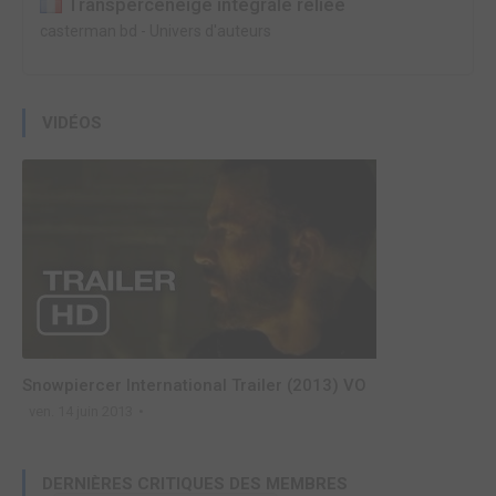
Transperceneige intégrale reliée
casterman bd
-
Univers d'auteurs
VIDÉOS
Snowpiercer International Trailer (2013) VO
ven. 14 juin 2013
DERNIÈRES CRITIQUES DES MEMBRES