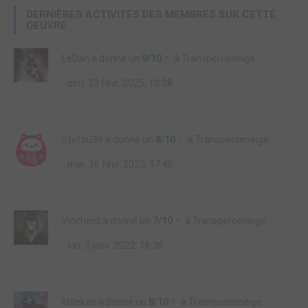
DERNIÈRES ACTIVITÉS DES MEMBRES SUR CETTE
OEUVRE
LeDan
a donné un
9/10
à
Transperceneige
dim. 23 févr. 2025, 10:08
Stefou39
a donné un
8/10
à
Transperceneige
mer. 16 févr. 2022, 17:46
Vinchent
a donné un
7/10
à
Transperceneige
lun. 3 janv. 2022, 16:36
littlekan
a donné un
8/10
à
Transperceneige