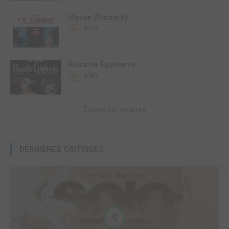
Ulysse (Pichard)
1974
BD
Blanche Epiphanie
1980
BD
Toutes ses oeuvres
DERNIÈRES CRITIQUES
9