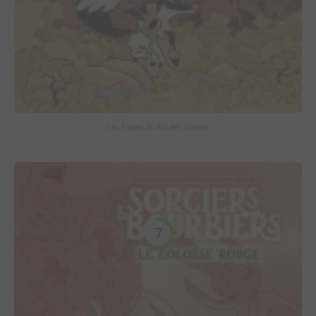
Les Fables du Roi des Aulnes
7