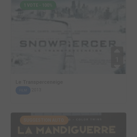
1 VOTE - 100%
1
Le Transperceneige
2013
FILM
SUGGESTION AUTO.