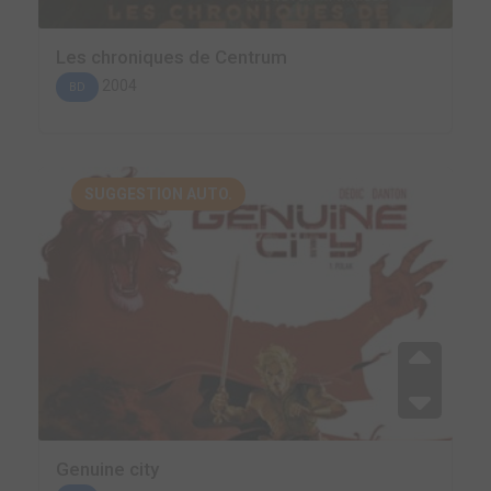
Les chroniques de Centrum
2004
BD
SUGGESTION AUTO.
Genuine city