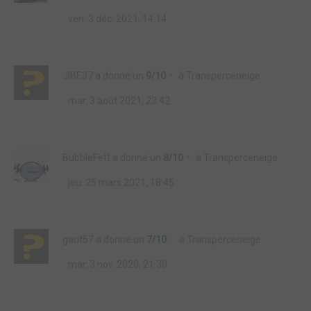
ven. 3 déc. 2021, 14:14
JIBE37
a donné un
9/10
à
Transperceneige
mar. 3 août 2021, 23:42
BubbleFett
a donné un
8/10
à
Transperceneige
jeu. 25 mars 2021, 18:45
gaut57
a donné un
7/10
à
Transperceneige
mar. 3 nov. 2020, 21:30