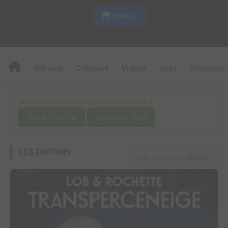
Acheter
Editions
Critiques
Videos
Actu
Discussio
Une erreur ou un manque sur cette fiche ?
Modifier la fiche
Ajouter un objet
LES ÉDITIONS
TOUTES LES ÉDITIONS