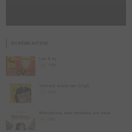
DU MÊME AUTEUR
Les 4 as
1983
BD
Vincent avant van Gogh
2025
BD
Mandarine, une semaine sur deux
2021
BD