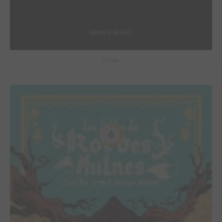
Le Spa
6