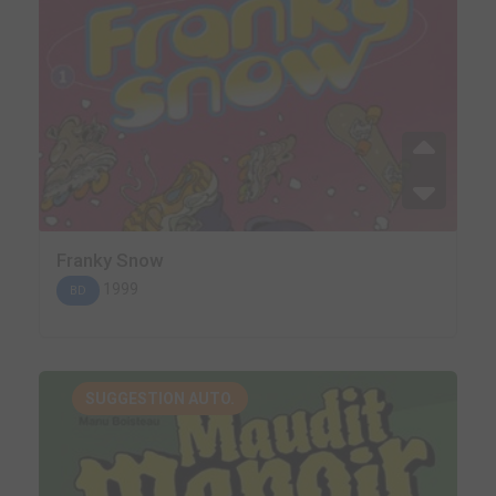
Franky Snow
1999
BD
SUGGESTION AUTO.