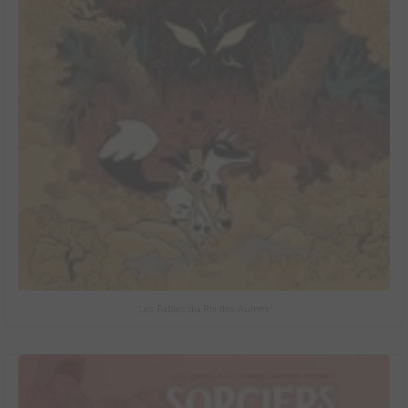
Les Fables du Roi des Aulnes