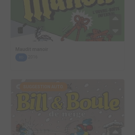
Maudit manoir
2016
BD
SUGGESTION AUTO.