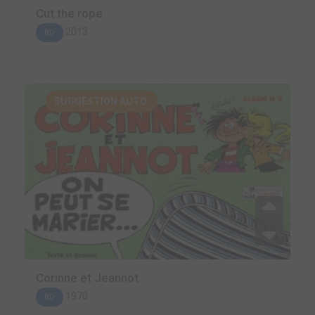
Cut the rope
2013
BD
SUGGESTION AUTO.
Corinne et Jeannot
1970
BD