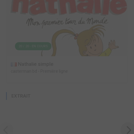
20 / 20 - EN COURS
Nathalie simple
casterman bd
-
Première ligne
EXTRAIT