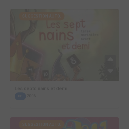
SUGGESTION AUTO.
Les septs nains et demi
2006
BD
SUGGESTION AUTO.