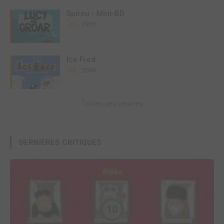
Spirou - Mini-BD
1959
BD
Ice Fred
2004
BD
Toutes ses oeuvres
DERNIÈRES CRITIQUES
10