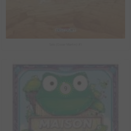
Solo (Oscar Martin) #1
9