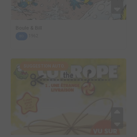
Boule & Bill
1962
BD
SUGGESTION AUTO.