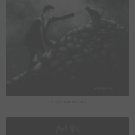
Le Procès d'un immortel