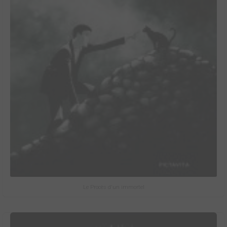
Le Procès d'un immortel