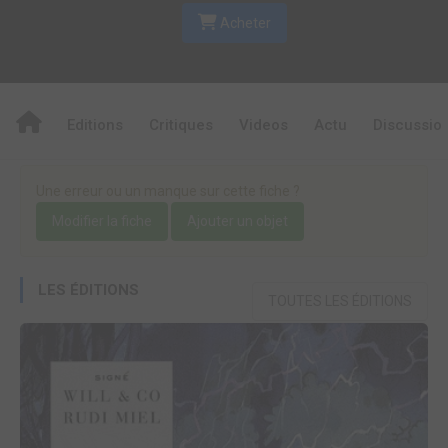
Acheter
Editions
Critiques
Videos
Actu
Discussio
Une erreur ou un manque sur cette fiche ?
Modifier la fiche
Ajouter un objet
LES ÉDITIONS
TOUTES LES ÉDITIONS