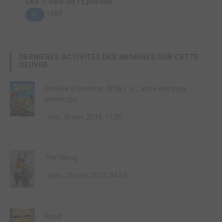
Les 7 vies de l'Epervier
1983
BD
DERNIÈRES ACTIVITÉS DES MEMBRES SUR CETTE
OEUVRE
brindille
a donné un
7/10
à
L'arbre des deux
printemps
ven. 30 nov. 2018, 11:35
The Viking
sam. 26 août 2017, 04:59
Ksndr