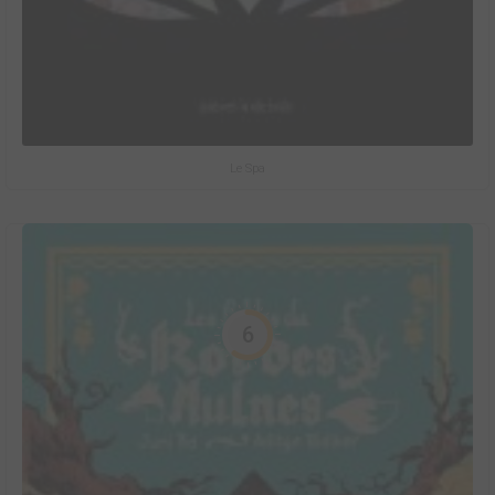
Le Spa
6