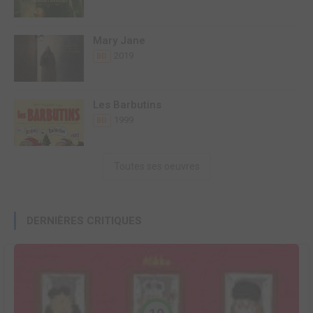
Mary Jane
2019
BD
Les Barbutins
1999
BD
Toutes ses oeuvres
DERNIÈRES CRITIQUES