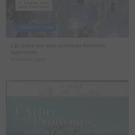
TERMINÉE EN 1 TOME
L'arbre des deux printemps Réédition
augmentée
le lombard
-
Signé