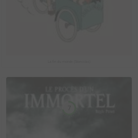
La fin du monde (Stanislas)
7