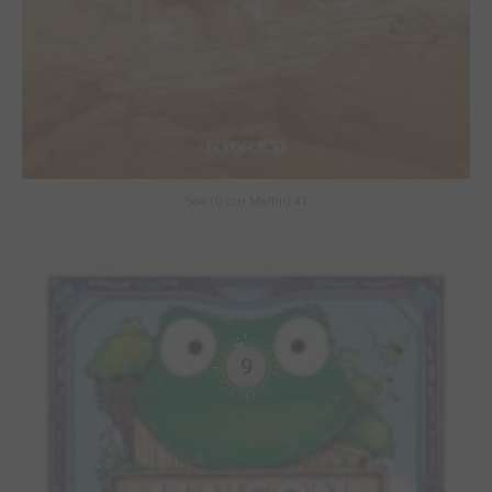
Solo (Oscar Martin) #1
9