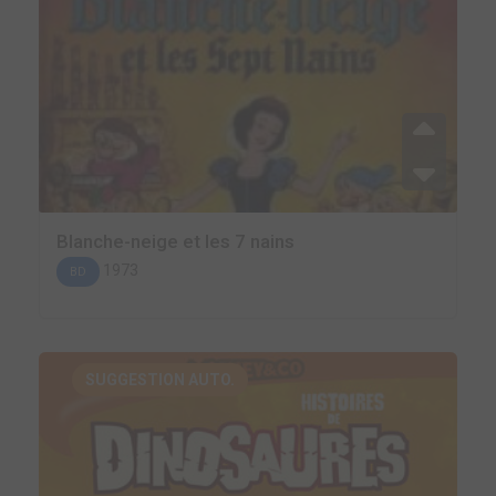
Blanche-neige et les 7 nains
1973
BD
SUGGESTION AUTO.