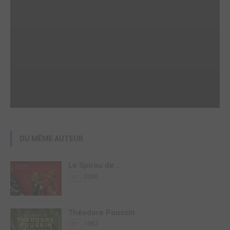
DU MÊME AUTEUR
Le Spirou de...
2006
BD
Théodore Poussin
1987
BD