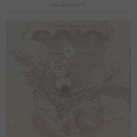
La Guerre des voisins
9