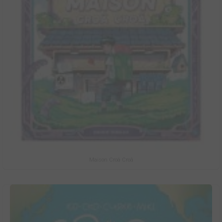
Maison Croâ Croâ