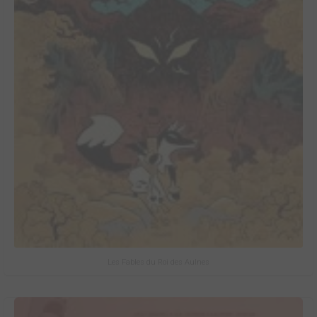
Les Fables du Roi des Aulnes