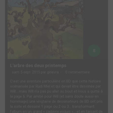
8
L'arbre des deux printemps
sam. 5 sept. 2015 par
ginevra
0 commentaire
C’est une aventure particulière en BD que cette histoire
scénarisée par Rudi Miel et qui devait être dessinée par
Will… mais Will n’a pas pu aller au bout et nous a quitté à
la page 6. Par amitié pour Will (et sans doute aussi en
hommage) une vingtaine de dessinateurs de BD ont pris
la suite et dessiné 1 page ou 2 ou 3… transformant
l’album en un grand « cadavre exquis »… et en faisant de