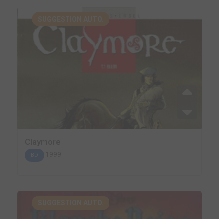
SUGGESTION AUTO.
Claymore
1999
BD
SUGGESTION AUTO.