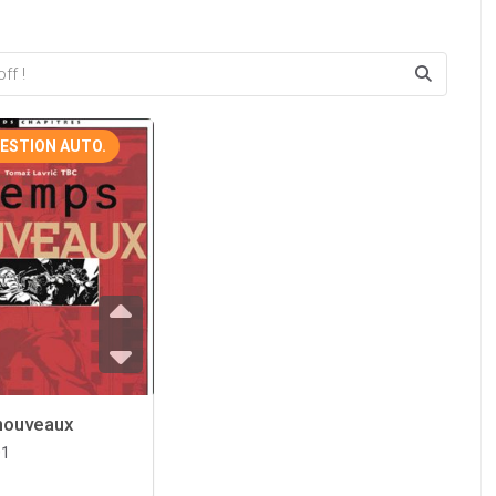
ESTION AUTO.
nouveaux
01