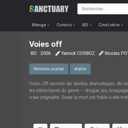
Manga
Comics
BD
Ciné/série
Voies off
BD
2006
Yannick CORBOZ
Nicolas PO
Histoires courtes
drame
Voies Off raconte dix destins dramatiques, dix hi
les stéréotypes du genre — drogue, jeu, braquage
vraie originalité. Seule la mort est fidèle à elle-