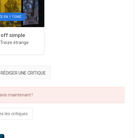
E EN 1 TOME
off simple
Treize étrange
RÉDIGER UNE CRITIQUE
vis maintenant !
s les critiques