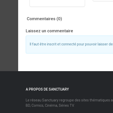
Commentaires (0)
Laissez un commentaire
Il faut être inscrit et connecté pour pouvoir laisser
A PROPOS DE SANCTUARY
Le réseau Sanctuary regroupe des sites thématiques 
BD, Comics, Cinéma, Séries TV.