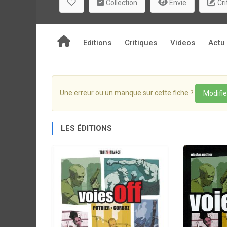
Collection
Envie
Cri
Editions
Critiques
Videos
Actu
Une erreur ou un manque sur cette fiche ?
Modifie
LES ÉDITIONS