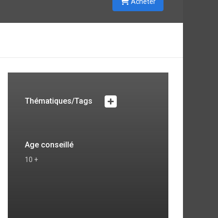
Acheter
Thématiques/Tags
Age conseillé
10 +