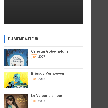
DU MÊME AUTEUR
Celestin Gobe-la-lune
2007
BD
Brigade Verhoeven
2018
BD
Le Voleur d'amour
2024
BD