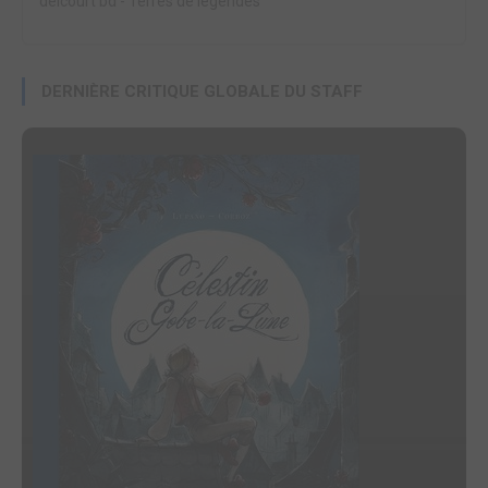
delcourt bd
-
Terres de légendes
DERNIÈRE CRITIQUE GLOBALE DU STAFF