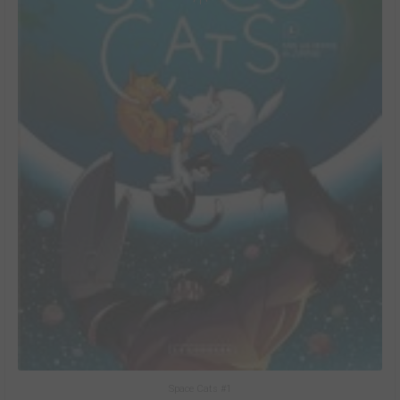
Space Cats #1