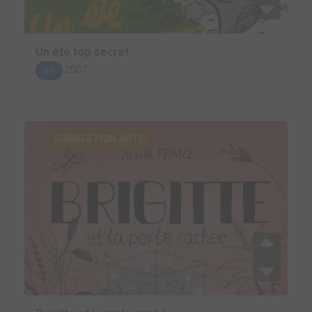
Un été top secret
2007
BD
SUGGESTION AUTO.