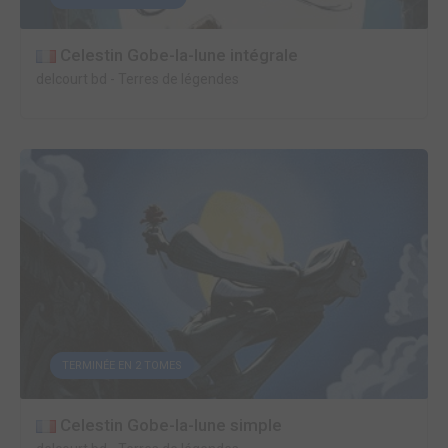
Celestin Gobe-la-lune intégrale
delcourt bd
-
Terres de légendes
TERMINÉE EN 2 TOMES
Celestin Gobe-la-lune simple