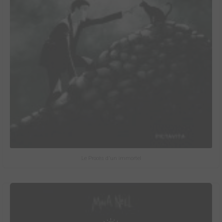
Le Procès d'un immortel