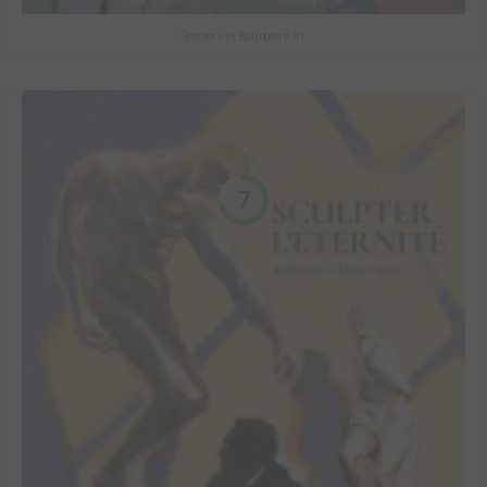
Sorciers et Bourbiers #1
7