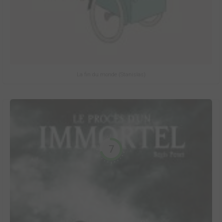
La fin du monde (Stanislas)
7