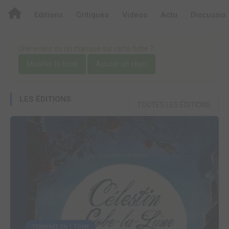
Editions
Critiques
Videos
Actu
Discussio
Une erreur ou un manque sur cette fiche ?
Modifier la fiche
Ajouter un objet
LES ÉDITIONS
TOUTES LES ÉDITIONS
TERMINÉE EN 1 TOME