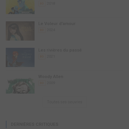
2018
BD
Le Voleur d'amour
2024
BD
Les rivières du passé
2021
BD
Woody Allen
2009
BD
Toutes ses oeuvres
DERNIÈRES CRITIQUES