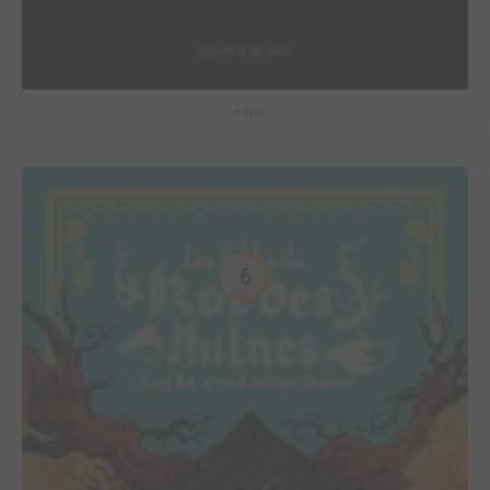
Le Spa
6