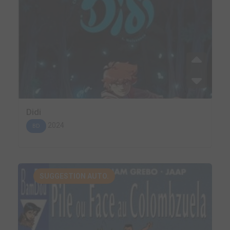
Didi
2024
BD
SUGGESTION AUTO.