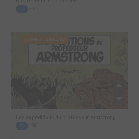
Brigitte et la perle cachée
2013
BD
SUGGESTION AUTO.
Les expéditions du professeur Armstrong
1985
BD