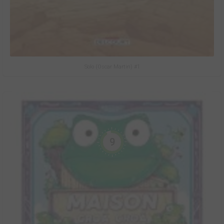
Solo (Oscar Martin) #1
9