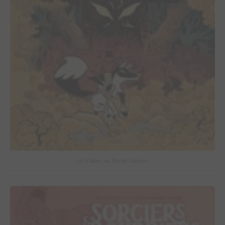
Les Fables du Roi des Aulnes