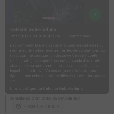
7
Celestin Gobe-la-lune
mer. 28 févr. 2018 par
ginevra
0 commentaire
Décidemment, Lupano est un magicien qui sait écrire du
neuf avec de vieilles recettes… en les détournant bien sûr.
C'est comme cela que l'on découvre Célestin, poète
(enfin croit-il) désargenté, qui est persuadé d'avoir été
abandonné par une famille noble au vu du châle dans
lequel il a été trouvé. Vu ses origines (rêvées), il veut
épouser une riche et noble héritière car il est allergique au
tra...
Lire la critique de Celestin Gobe-la-lune
DERNIÈRES CRITIQUES DES MEMBRES
RÉDIGER UNE CRITIQUE