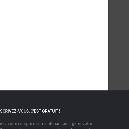
NSCRIVEZ-VOUS, C'EST GRATUIT !
éez votre compte dès maintenant pour gérer votre