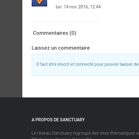
lun. 14 nov. 2016, 12:44
Commentaires (0)
Laissez un commentaire
Il faut être inscrit et connecté pour pouvoir laisser
A PROPOS DE SANCTUARY
Le réseau Sanctuary regroupe des sites thématiques 