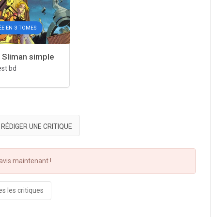
ÉE EN 3 TOMES
 Sliman simple
est bd
RÉDIGER UNE CRITIQUE
vis maintenant !
s les critiques