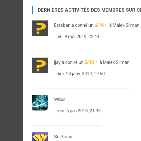
DERNIÈRES ACTIVITÉS DES MEMBRES SUR 
Esteban
a donné un
6/10
à
Malek Sliman
jeu. 9 mai 2019, 22:44
jjay
a donné un
5/10
à
Malek Sliman
dim. 20 janv. 2019, 19:50
Willos
mar. 5 juin 2018, 21:33
Sn Parod