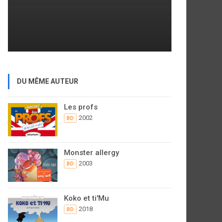
DU MÊME AUTEUR
Les profs
2002
BD
Monster allergy
2003
BD
Koko et ti'Mu
2018
BD