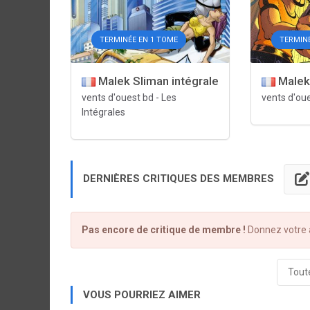
TERMINÉE EN 1 TOME
TERMIN
Malek Sliman intégrale
Malek
vents d'ouest bd
-
Les
vents d'ou
Intégrales
DERNIÈRES CRITIQUES DES MEMBRES
Pas encore de critique de membre !
Donnez votre a
Toute
VOUS POURRIEZ AIMER