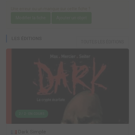
Une erreur ou un manque sur cette fiche ?
Modifier la fiche
Ajouter un objet
LES ÉDITIONS
TOUTES LES ÉDITIONS
2 / 2 - EN COURS
Dark Simple