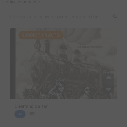
efficace possible.
SUGGESTION AUTO.
Chemins de fer
2009
BD