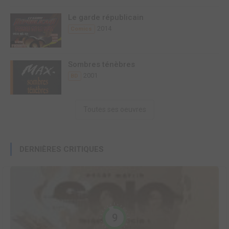
Le garde républicain
2014
Comics
Sombres ténèbres
2001
BD
Toutes ses oeuvres
DERNIÈRES CRITIQUES
9