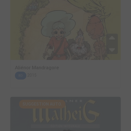
Aliénor Mandragore
2015
BD
SUGGESTION AUTO.