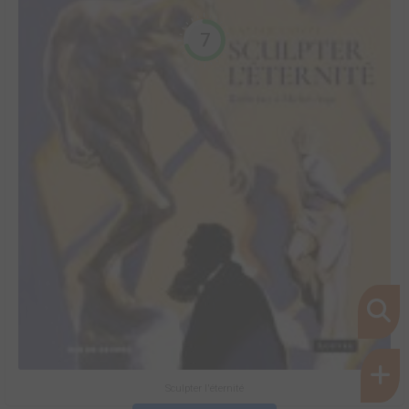
7
Sculpter l'éternité