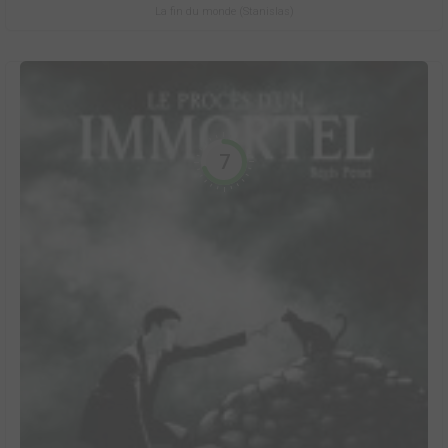
La fin du monde (Stanislas)
7