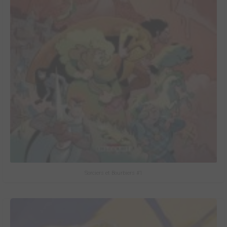
Sorciers et Bourbiers #1