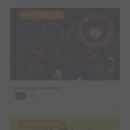
SUGGESTION AUTO.
Sorcières, sorcières
2013
BD
SUGGESTION AUTO.