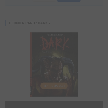
DERNIER PARU : DARK 2
VEN. 16 MAI 2008