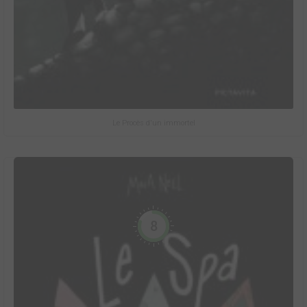
Le Procès d'un immortel
8