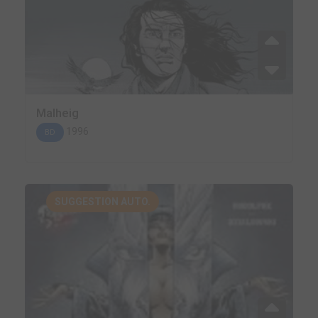
Malheig
1996
BD
SUGGESTION AUTO.