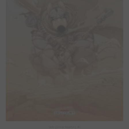
Solo (Oscar Martin) #1