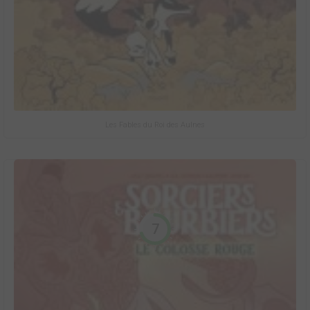
Les Fables du Roi des Aulnes
7