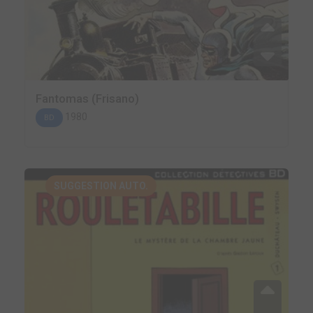
Fantomas (Frisano)
1980
BD
SUGGESTION AUTO.