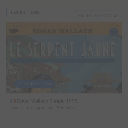
LES ÉDITIONS
TOUTES LES ÉDITIONS
TERMINÉE EN 2 TOMES
Edgar Wallace Simple 1995
Claude Lefrancq éditeur
-
BDétectives