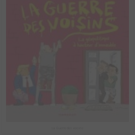
La Guerre des voisins