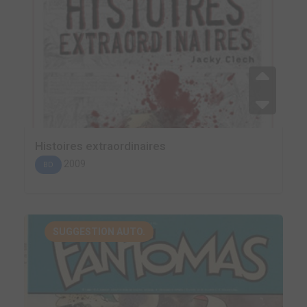
Histoires extraordinaires
2009
BD
SUGGESTION AUTO.