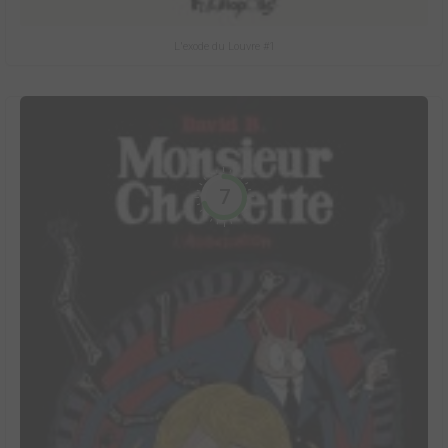
L'exode du Louvre #1
7