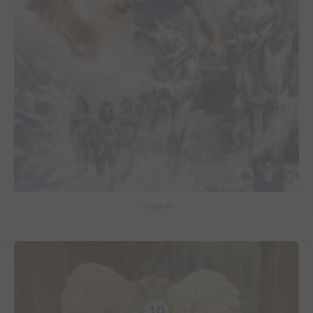
Valgärde
10