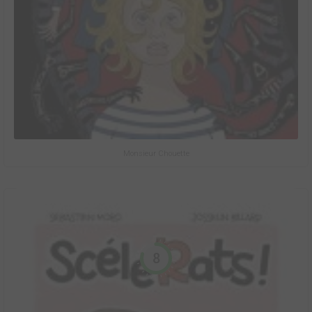
Monsieur Chouette
8