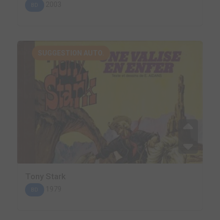
2003
BD
SUGGESTION AUTO.
Tony Stark
1979
BD