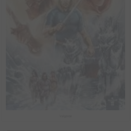
Valgärde