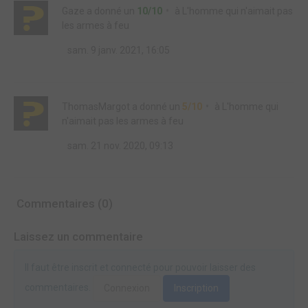
Gaze
a donné un
10/10
à
L'homme qui n'aimait pas
les armes à feu
sam. 9 janv. 2021, 16:05
ThomasMargot
a donné un
5/10
à
L'homme qui
n'aimait pas les armes à feu
sam. 21 nov. 2020, 09:13
Commentaires (0)
Laissez un commentaire
Il faut être inscrit et connecté pour pouvoir laisser des
commentaires.
Connexion
Inscription