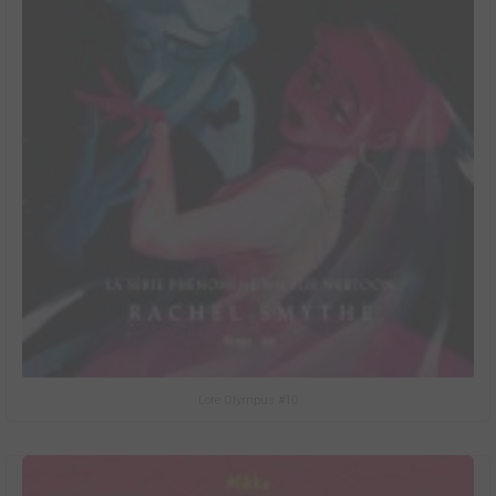
Lore Olympus #10