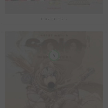
La Guerre des voisins
9