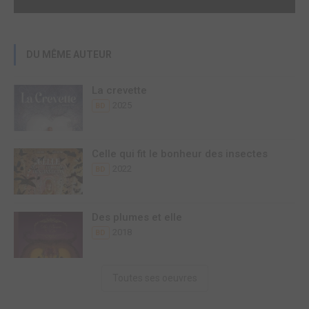
DU MÊME AUTEUR
La crevette
2025
BD
Celle qui fit le bonheur des insectes
2022
BD
Des plumes et elle
2018
BD
Toutes ses oeuvres