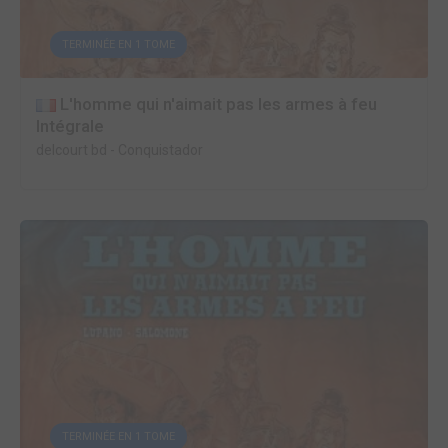
TERMINÉE EN 1 TOME
L'homme qui n'aimait pas les armes à feu
Intégrale
delcourt bd
-
Conquistador
TERMINÉE EN 1 TOME