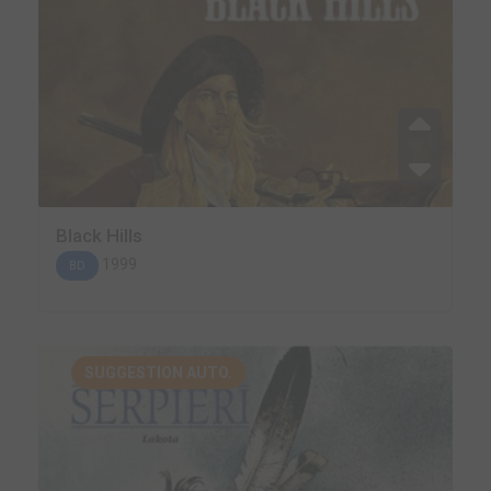
Black Hills
1999
BD
SUGGESTION AUTO.