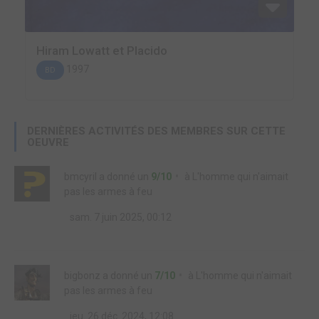
Hiram Lowatt et Placido
1997
BD
DERNIÈRES ACTIVITÉS DES MEMBRES SUR CETTE
OEUVRE
bmcyril
a donné un
9/10
à
L'homme qui n'aimait
pas les armes à feu
sam. 7 juin 2025, 00:12
bigbonz
a donné un
7/10
à
L'homme qui n'aimait
pas les armes à feu
jeu. 26 déc. 2024, 12:08