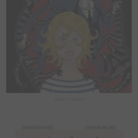
Monsieur Chouette