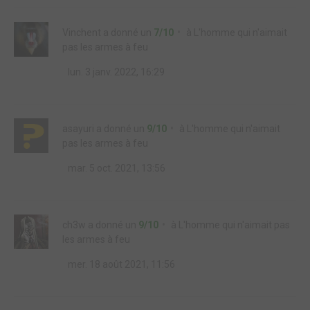
Vinchent
a donné un
7/10
à
L'homme qui n'aimait
pas les armes à feu
lun. 3 janv. 2022, 16:29
asayuri
a donné un
9/10
à
L'homme qui n'aimait
pas les armes à feu
mar. 5 oct. 2021, 13:56
ch3w
a donné un
9/10
à
L'homme qui n'aimait pas
les armes à feu
mer. 18 août 2021, 11:56