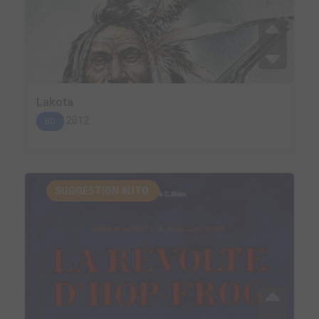
Lakota
2012
BD
SUGGESTION AUTO.