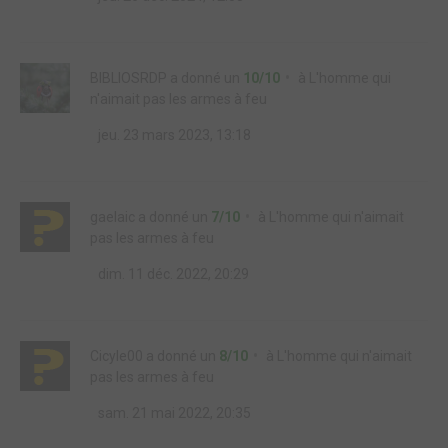
BIBLIOSRDP
a donné un
10/10
à
L'homme qui
n'aimait pas les armes à feu
jeu. 23 mars 2023, 13:18
gaelaic
a donné un
7/10
à
L'homme qui n'aimait
pas les armes à feu
dim. 11 déc. 2022, 20:29
Cicyle00
a donné un
8/10
à
L'homme qui n'aimait
pas les armes à feu
sam. 21 mai 2022, 20:35