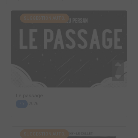
SUGGESTION AUTO.
Le passage
2026
BD
SUGGESTION AUTO.