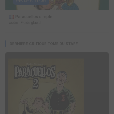
TERMINÉE EN 2 TOMES
Paracuellos simple
audie
-
Fluide glacial
DERNIÈRE CRITIQUE TOME DU STAFF