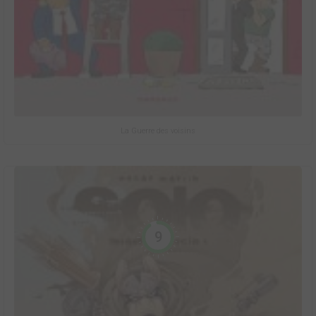
La Guerre des voisins
9