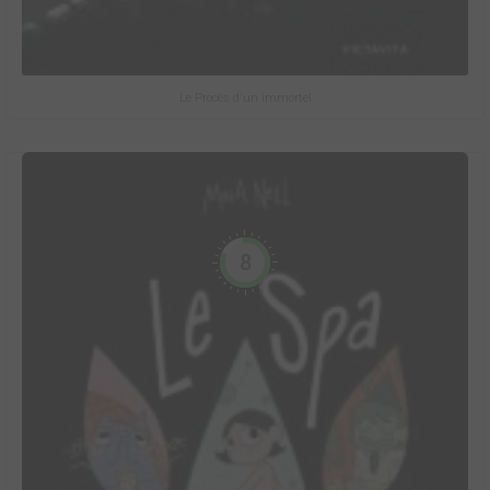
Le Procès d'un immortel
8