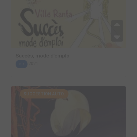
Succès, mode d’emploi
2021
BD
SUGGESTION AUTO.