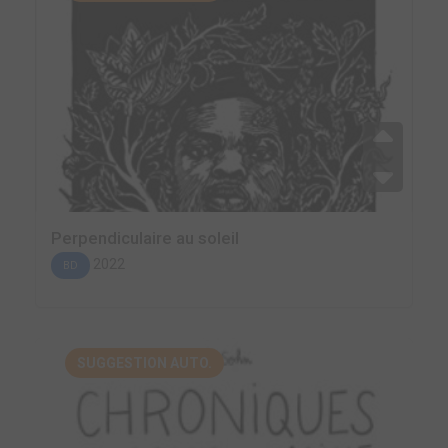
Perpendiculaire au soleil
2022
BD
SUGGESTION AUTO.