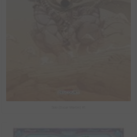
Solo (Oscar Martin) #1