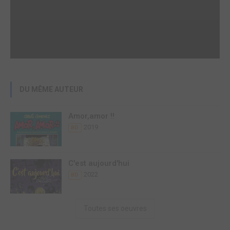
DU MÊME AUTEUR
Amor,amor !!
2019
BD
C'est aujourd'hui
2022
BD
Toutes ses oeuvres