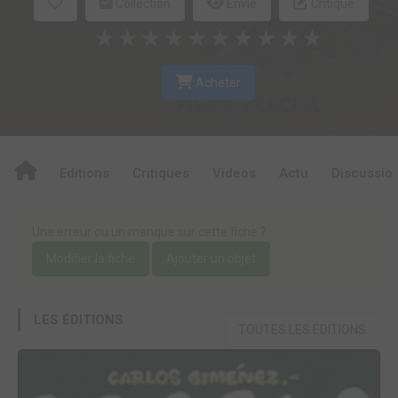
Collection
Envie
Critique
★
★
★
★
★
★
★
★
★
★
Acheter
Editions
Critiques
Videos
Actu
Discussio
Une erreur ou un manque sur cette fiche ?
Modifier la fiche
Ajouter un objet
LES ÉDITIONS
TOUTES LES ÉDITIONS