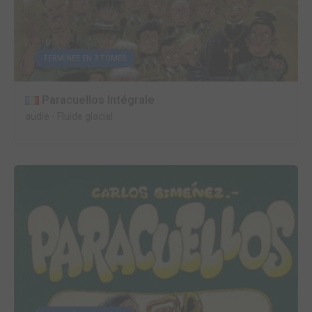
TERMINÉE EN 3 TOMES
Paracuellos Intégrale
audie
-
Fluide glacial