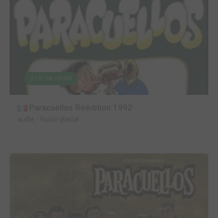
2 / 2 - EN COURS
Paracuellos Réédition 1992
audie
-
Fluide glacial