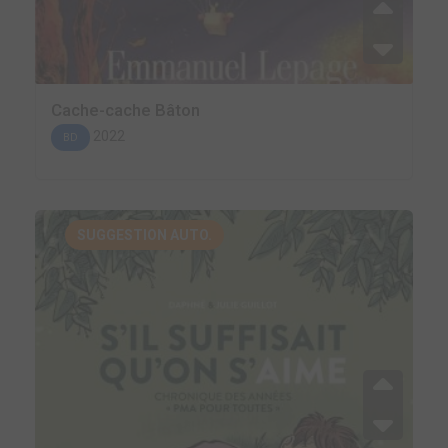
Cache-cache Bâton
2022
BD
SUGGESTION AUTO.