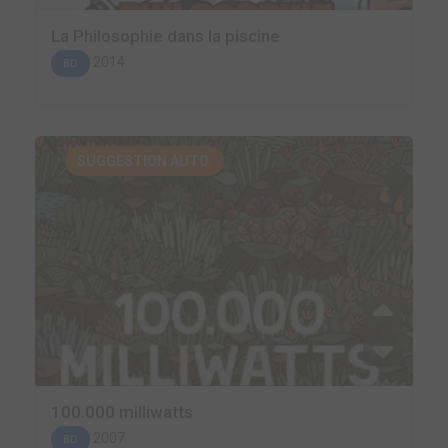
La Philosophie dans la piscine
2014
BD
SUGGESTION AUTO.
100.000 milliwatts
2007
BD