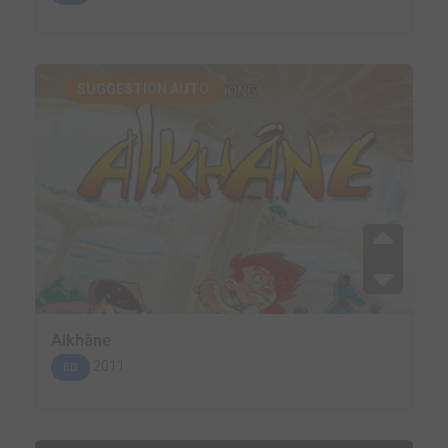
SUGGESTION AUTO.
Alkhâne
2011
BD