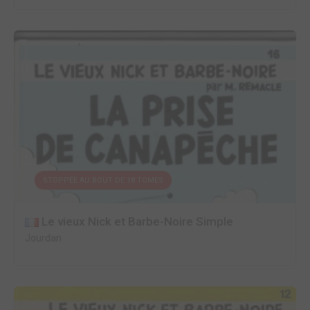
STOPPÉE AU BOUT DE 18 TOMES
Le vieux Nick et Barbe-Noire Simple
Jourdan