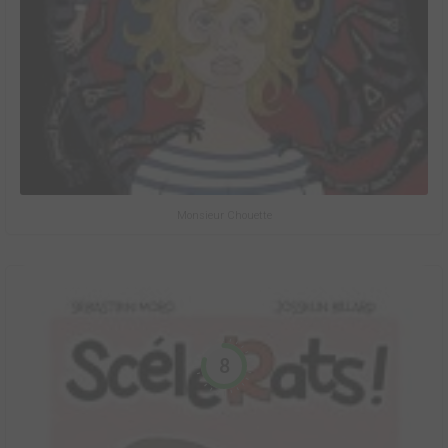
Monsieur Chouette
8