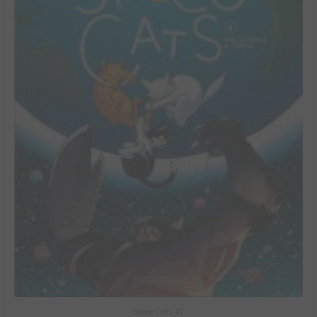
Space Cats #1