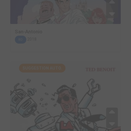
San-Antonio
2018
BD
SUGGESTION AUTO.