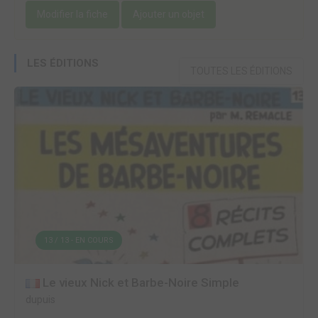
Modifier la fiche
Ajouter un objet
LES ÉDITIONS
TOUTES LES ÉDITIONS
13 / 13 - EN COURS
Le vieux Nick et Barbe-Noire Simple
dupuis