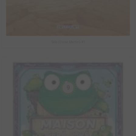
Solo (Oscar Martin) #1
9