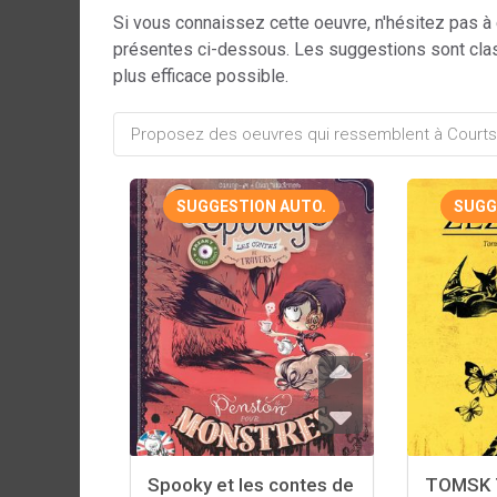
Si vous connaissez cette oeuvre, n'hésitez pas à
présentes ci-dessous. Les suggestions sont cla
plus efficace possible.
SUGGESTION AUTO.
SUGG
Spooky et les contes de
TOMSK 