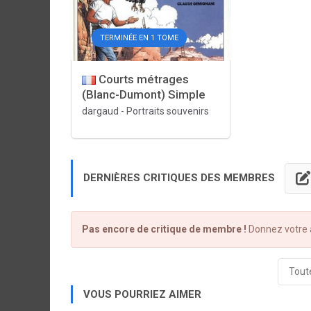
TERMINÉE EN 1 TOME
Courts métrages
(Blanc-Dumont) Simple
dargaud
-
Portraits souvenirs
DERNIÈRES CRITIQUES DES MEMBRES
Pas encore de critique de membre !
Donnez votre a
Toute
VOUS POURRIEZ AIMER