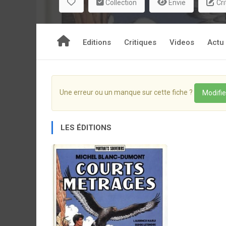
Collection
Envie
Cri
Editions
Critiques
Videos
Actu
Une erreur ou un manque sur cette fiche ?
Modifie
LES ÉDITIONS