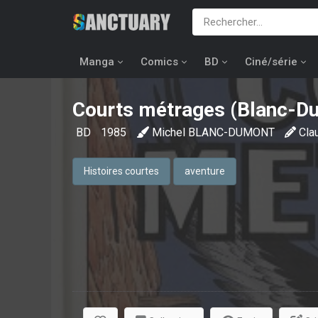
Manga
Comics
BD
Ciné/série
Courts métrages (Blanc-D
BD
1985
Michel BLANC-DUMONT
Cla
Histoires courtes
aventure