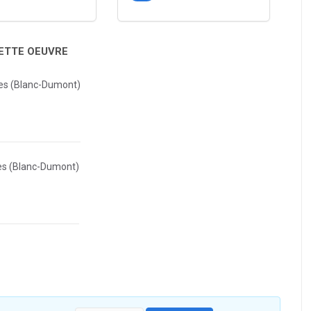
CETTE OEUVRE
es (Blanc-Dumont)
es (Blanc-Dumont)