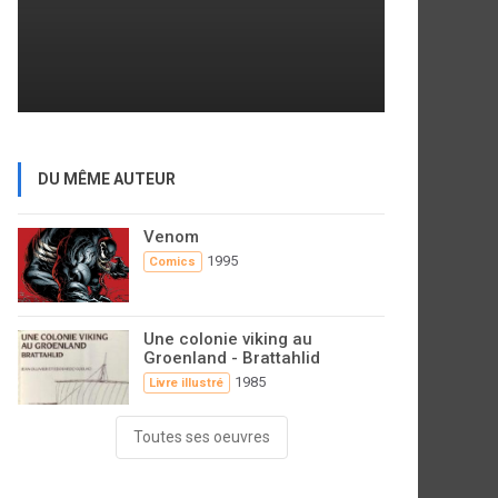
DU MÊME AUTEUR
Venom
1995
Comics
Une colonie viking au
Groenland - Brattahlid
1985
Livre illustré
Toutes ses oeuvres