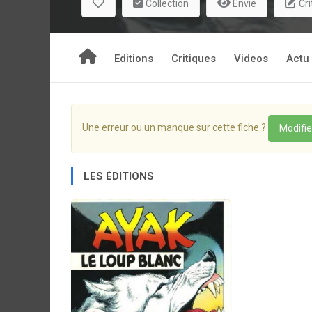
Collection
Envie
Cri
Editions
Critiques
Videos
Actu
Une erreur ou un manque sur cette fiche ?
Modifie
LES ÉDITIONS