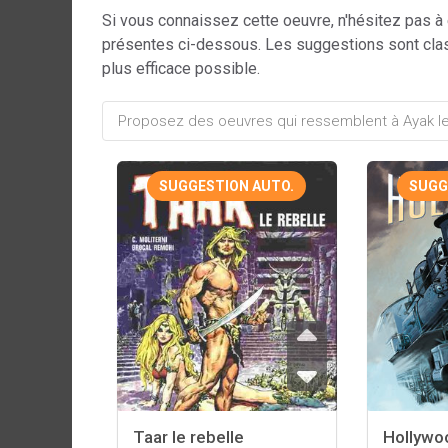
Si vous connaissez cette oeuvre, n'hésitez pas à
présentes ci-dessous. Les suggestions sont cla
plus efficace possible.
SUGGESTION AUTO.
SUGG
Taar le rebelle
Hollywo