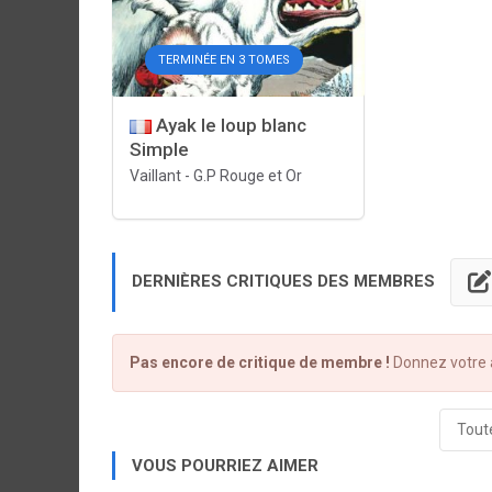
TERMINÉE EN 3 TOMES
Ayak le loup blanc
Simple
Vaillant
-
G.P Rouge et Or
DERNIÈRES CRITIQUES DES MEMBRES
Pas encore de critique de membre !
Donnez votre a
Toute
VOUS POURRIEZ AIMER