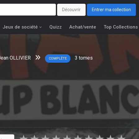
Découvrir
Entrer ma collection
Jeux de société
Quizz
Achat/vente
Top Collections
Jean OLLIVIER
3
tomes
COMPLÈTE