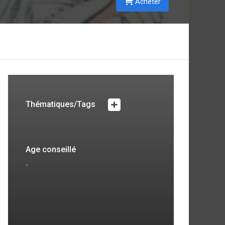
Acheter
Thématiques/Tags
Age conseillé
-