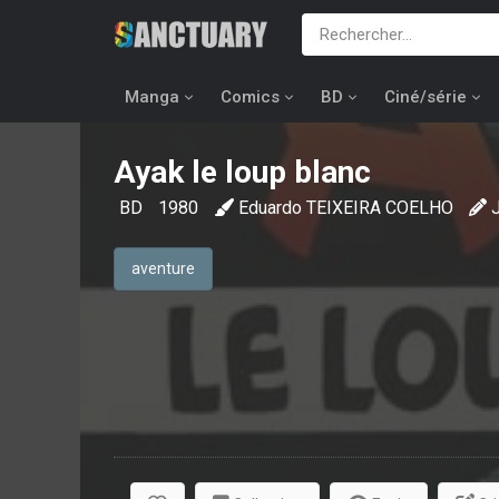
Manga
Comics
BD
Ciné/série
Ayak le loup blanc
BD
1980
Eduardo TEIXEIRA COELHO
aventure