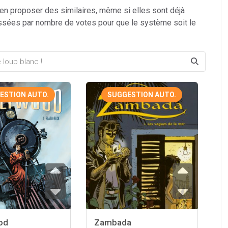
 en proposer des similaires, même si elles sont déjà
ssées par nombre de votes pour que le système soit le
ESTION AUTO.
SUGGESTION AUTO.
od
Zambada