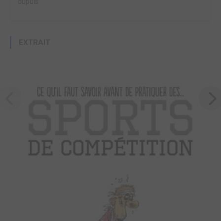
dupuis
EXTRAIT