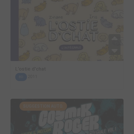
L'ostie d'chat
2011
BD
SUGGESTION AUTO.