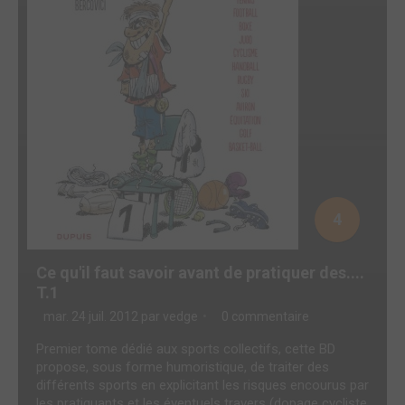
4
Ce qu'il faut savoir avant de pratiquer des....
T.1
mar. 24 juil. 2012 par
vedge
0 commentaire
Premier tome dédié aux sports collectifs, cette BD
propose, sous forme humoristique, de traiter des
différents sports en explicitant les risques encourus par
les pratiquants et les éventuels travers (dopage cycliste