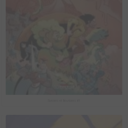
Sorciers et Bourbiers #1