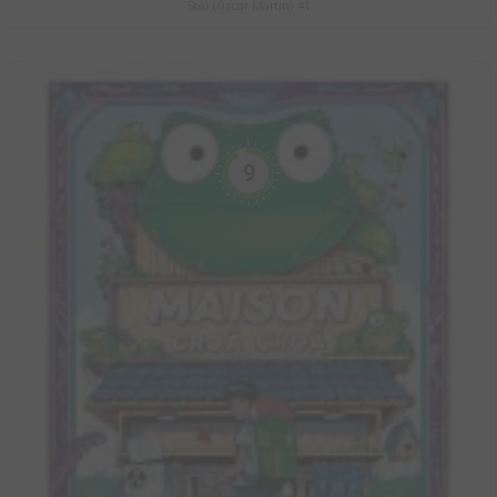
Solo (Oscar Martin) #1
9