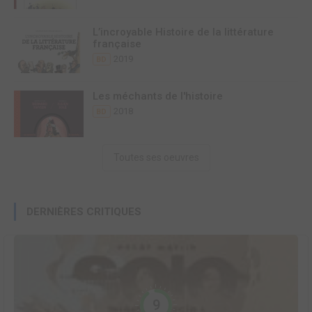
L’incroyable Histoire de la littérature
française
2019
BD
Les méchants de l'histoire
2018
BD
Toutes ses oeuvres
DERNIÈRES CRITIQUES
9