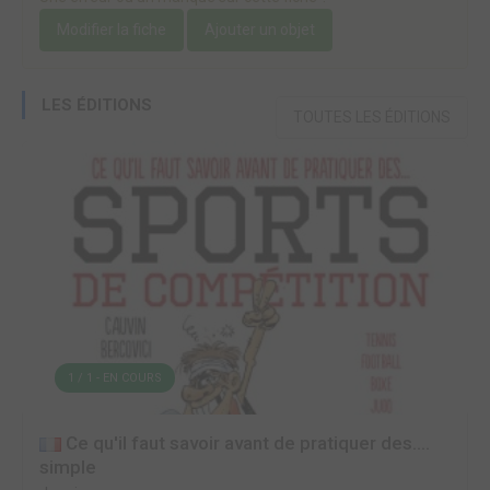
Modifier la fiche
Ajouter un objet
LES ÉDITIONS
TOUTES LES ÉDITIONS
1 / 1 - EN COURS
Ce qu'il faut savoir avant de pratiquer des....
simple