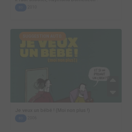
2010
BD
SUGGESTION AUTO.
Je veux un bébé ! (Moi non plus !)
2006
BD