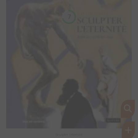
7
Sculpter l'éternité