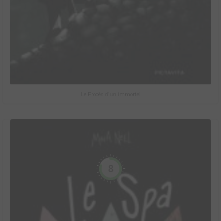
Le Procès d'un immortel
8