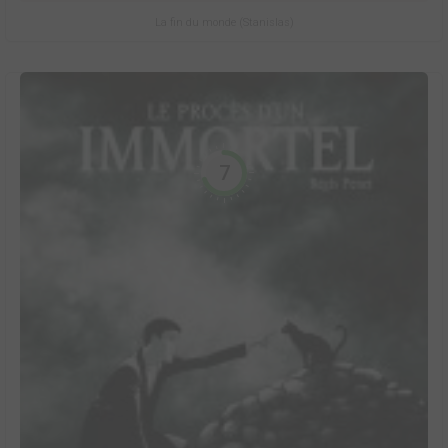
La fin du monde (Stanislas)
7