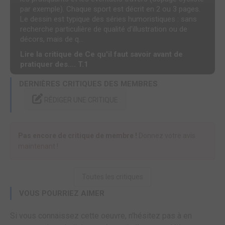
par exemple). Chaque sport est décrit en 2 ou 3 pages.
Le dessin est typique des séries humoristiques : sans
recherche particulière de qualité d'illustration ou de
décors, mais de q...
Lire la critique de Ce qu'il faut savoir avant de
pratiquer des.... T.1
DERNIÈRES CRITIQUES DES MEMBRES
RÉDIGER UNE CRITIQUE
Pas encore de critique de membre !
Donnez votre avis
maintenant !
Toutes les critiques
VOUS POURRIEZ AIMER
Si vous connaissez cette oeuvre, n'hésitez pas à en