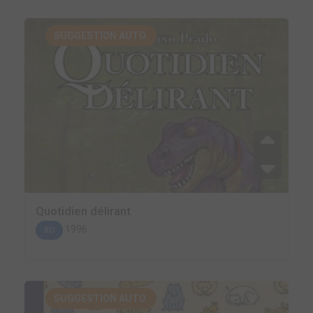
SUGGESTION AUTO.
Quotidien délirant
1996
BD
SUGGESTION AUTO.