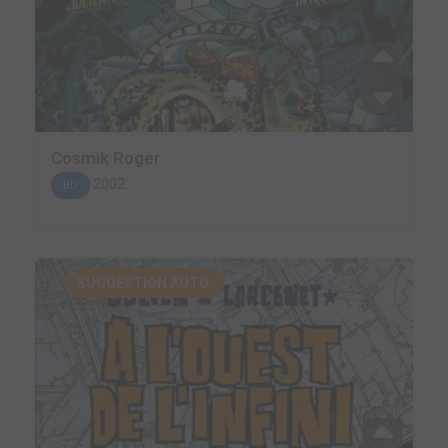
Cosmik Roger
2002
BD
SUGGESTION AUTO.