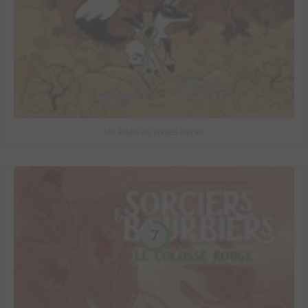
Les Fables du Roi des Aulnes
7