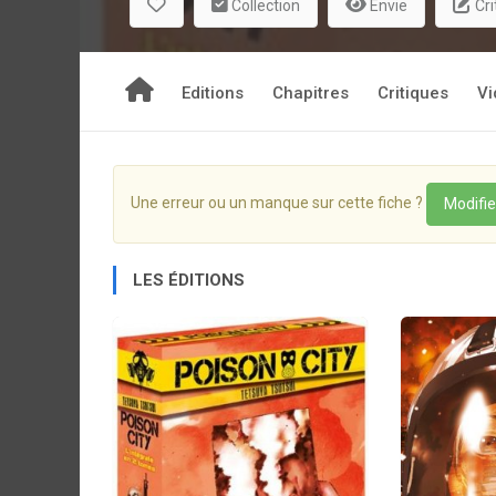
Collection
Envie
Cri
Editions
Chapitres
Critiques
Vi
Une erreur ou un manque sur cette fiche ?
Modifie
LES ÉDITIONS