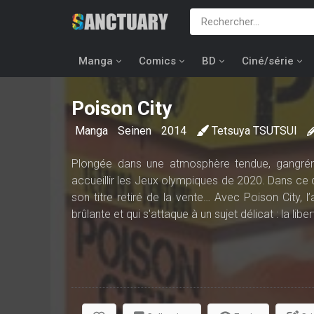
Manga
Comics
BD
Ciné/série
Poison City
Manga
Seinen
2014
Tetsuya TSUTSUI
Plongée dans une atmosphère tendue, gangréné
accueillir les Jeux olympiques de 2020. Dans ce c
son titre retiré de la vente… Avec Poison City, 
brûlante et qui s'attaque à un sujet délicat : la lib