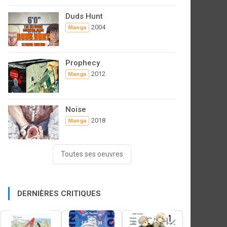
Duds Hunt
2004
Manga
Prophecy
2012
Manga
Noise
2018
Manga
Toutes ses oeuvres
DERNIÈRES CRITIQUES