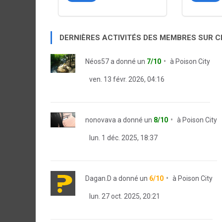
DERNIÈRES ACTIVITÉS DES MEMBRES SUR 
Néos57
a donné un
7/10
à
Poison City
ven. 13 févr. 2026, 04:16
nonovava
a donné un
8/10
à
Poison City
lun. 1 déc. 2025, 18:37
Dagan.D
a donné un
6/10
à
Poison City
lun. 27 oct. 2025, 20:21