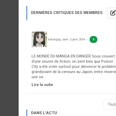
DERNIÈRES CRITIQUES DES MEMBRES
blackgigi
,
sam. 2 janv. 2016
8
LE MONDE DU MANGA EN DANGER Sous couvert
d'une oeuvre de fiction, on sent bien que Poison
City a été créer surtout pour dénoncer le problè
grandissant de la censure au Japon, entre réserv
une oe...
Lire la suite
Toute
DANS L'ACTU