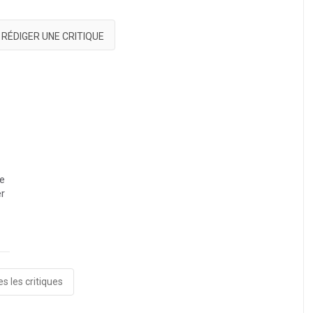
RÉDIGER UNE CRITIQUE
me
er
s les critiques