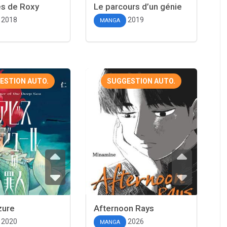
es de Roxy
Le parcours d’un génie
2018
2019
MANGA
ESTION AUTO.
SUGGESTION AUTO.
zure
Afternoon Rays
2020
2026
MANGA