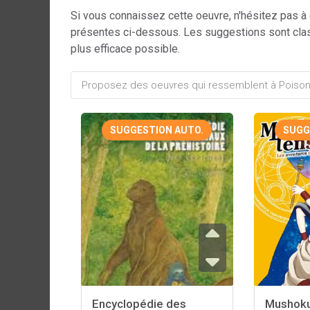
Si vous connaissez cette oeuvre, n'hésitez pas à
présentes ci-dessous. Les suggestions sont cla
plus efficace possible.
SUGGESTION AUTO.
SUGG
Encyclopédie des
Mushoku