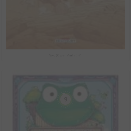
Solo (Oscar Martin) #1
9