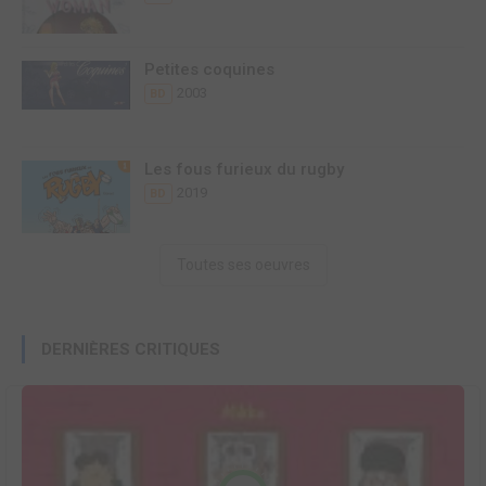
Petites coquines
2003
BD
Les fous furieux du rugby
2019
BD
Toutes ses oeuvres
DERNIÈRES CRITIQUES