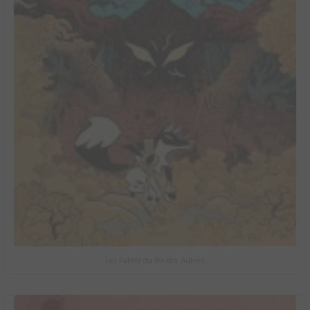
Les Fables du Roi des Aulnes