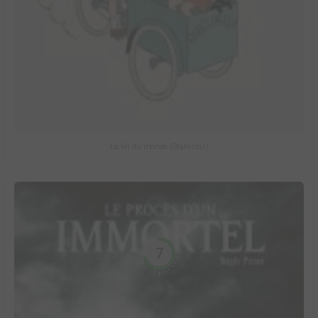
La fin du monde (Stanislas)
7