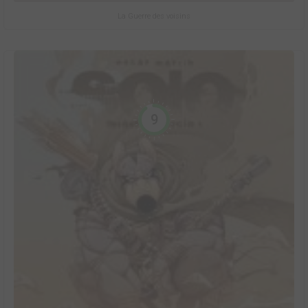
La Guerre des voisins
9