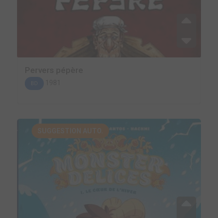
Pervers pépère
1981
BD
SUGGESTION AUTO.