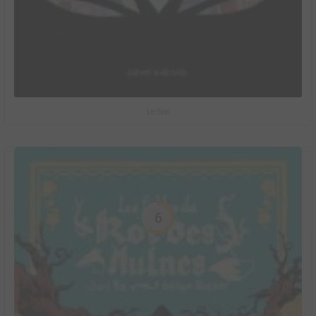
Le Spa
6