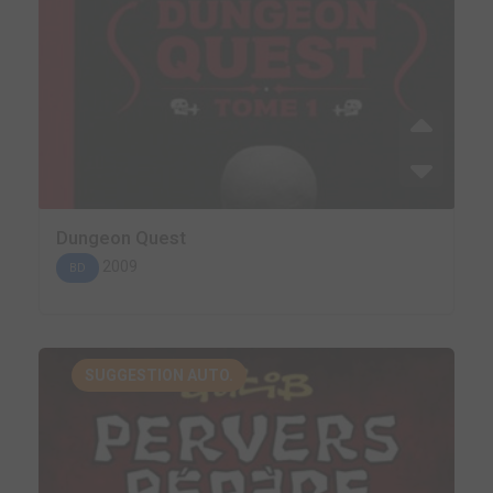
Dungeon Quest
2009
BD
SUGGESTION AUTO.