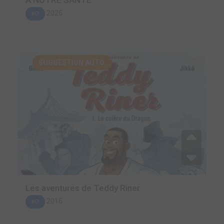
À NOTRE SANTÉ
2026
BD
SUGGESTION AUTO.
Les aventures de Teddy Riner
2016
BD