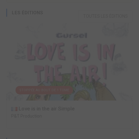
LES ÉDITIONS
TOUTES LES ÉDITIONS
STOPPÉE AU BOUT DE 1 TOME
Love is in the air Simple
P&T Production