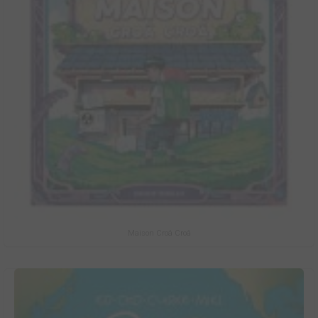
Maison Croâ Croâ