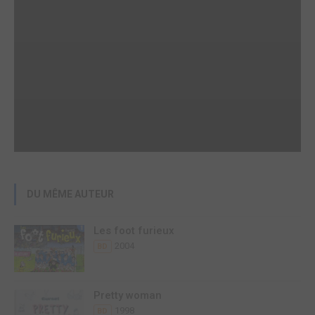
DU MÊME AUTEUR
Les foot furieux
2004
BD
Pretty woman
1998
BD