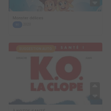
Monster délices
2020
BD
SUGGESTION AUTO.