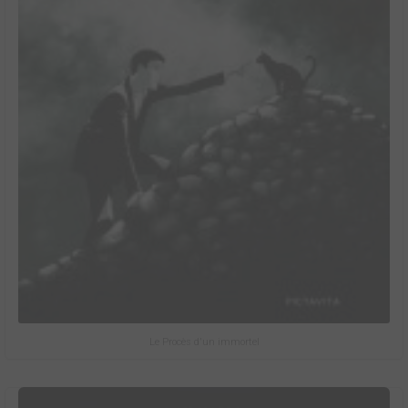
Le Procès d'un immortel