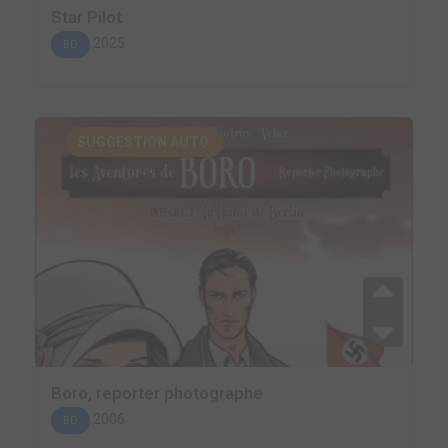
Star Pilot
2025
BD
SUGGESTION AUTO.
Boro, reporter photographe
2006
BD