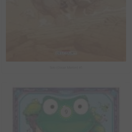
Solo (Oscar Martin) #1
9