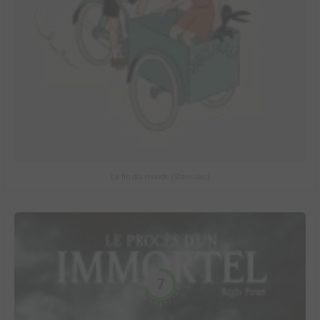
La fin du monde (Stanislas)
7