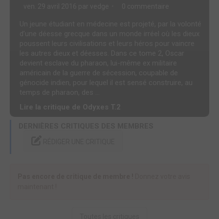
ven. 29 avril 2016 par
vedge
0 commentaire
Un jeune étudiant en médecine est projeté, par la volonté
d’une déesse grecque dans un monde irréel où les dieux
poussent leurs civilisations et leurs héros pour vaincre
les autres dieux et déesses. Dans ce tome 2, Oscar
devient esclave du pharaon, lui-même ex militaire
américain de la guerre de sécession, coupable de
génocide indien, pour lequel il est sensé construire, au
temps de pharaon, des ...
Lire la critique de Odyxes T.2
DERNIÈRES CRITIQUES DES MEMBRES
RÉDIGER UNE CRITIQUE
Pas encore de critique de membre !
Donnez votre avis
maintenant !
Toutes les critiques