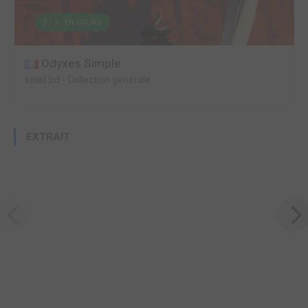
2 / 2 - EN COURS
Odyxes Simple
soleil bd
-
Collection générale
EXTRAIT