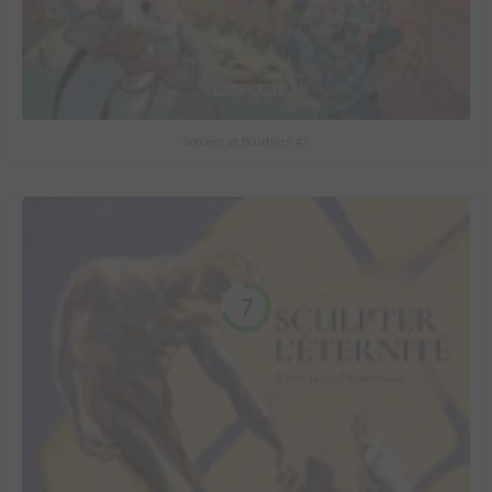
Sorciers et Bourbiers #1
7