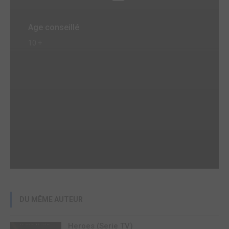
Age conseillé
10 +
DU MÊME AUTEUR
Heroes (Serie TV)