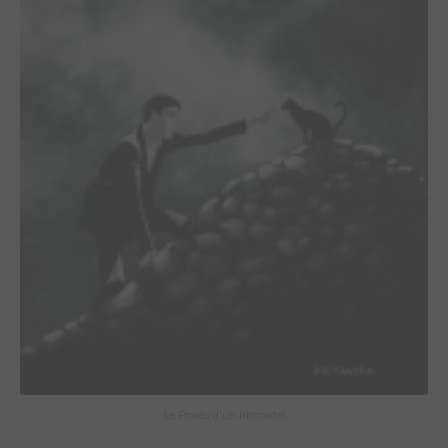
Le Procès d'un immortel