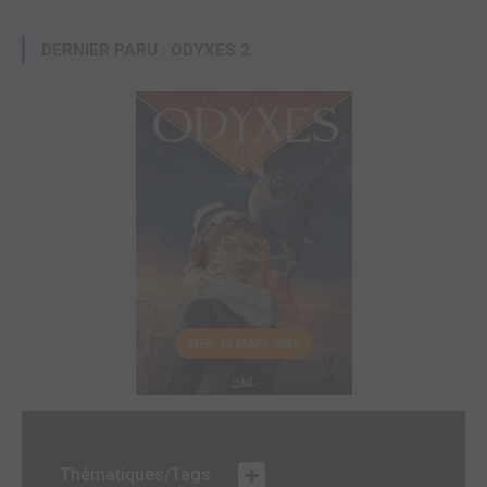
DERNIER PARU : ODYXES 2
MER. 16 MARS 2016
Thématiques/Tags