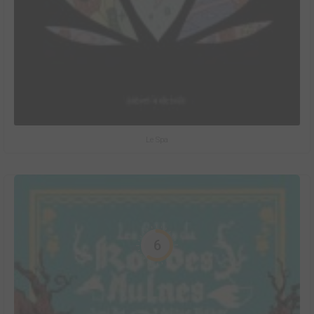
Le Spa
6