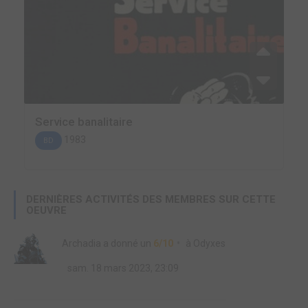
Service banalitaire
1983
BD
DERNIÈRES ACTIVITÉS DES MEMBRES SUR CETTE
OEUVRE
Archadia
a donné un
6/10
à
Odyxes
sam. 18 mars 2023, 23:09