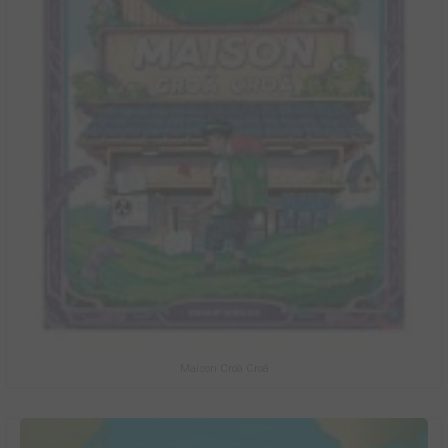
Maison Croâ Croâ