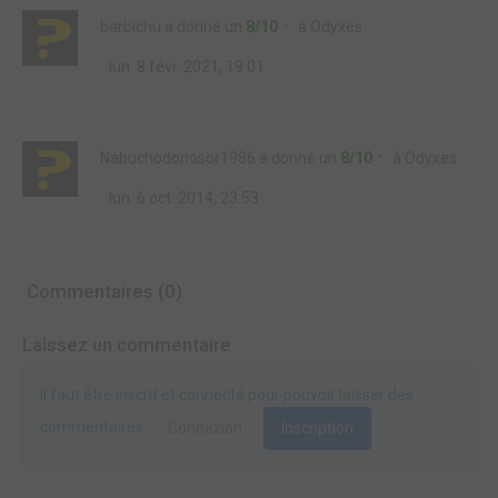
barbichu
a donné un
8/10
à
Odyxes
lun. 8 févr. 2021, 19:01
Nabuchodonosor1986
a donné un
8/10
à
Odyxes
lun. 6 oct. 2014, 23:53
Commentaires (0)
Laissez un commentaire
Il faut être inscrit et connecté pour pouvoir laisser des
commentaires.
Connexion
Inscription