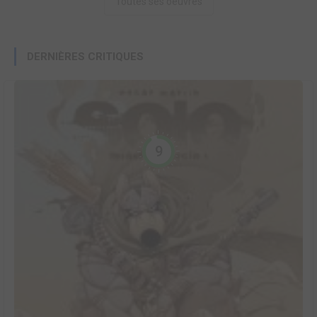
Toutes ses oeuvres
DERNIÈRES CRITIQUES
9