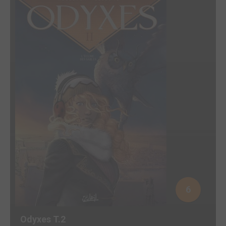
6
Odyxes T.2