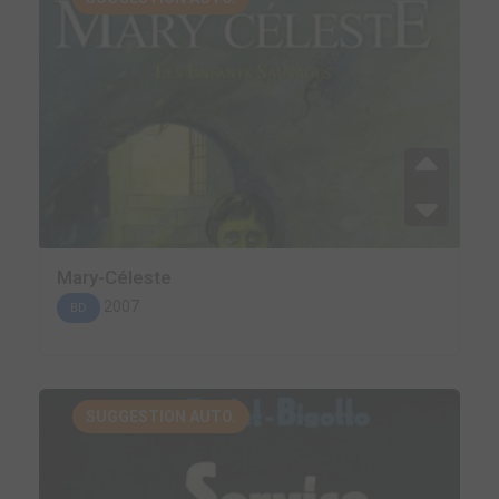
Mary-Céleste
2007
BD
SUGGESTION AUTO.