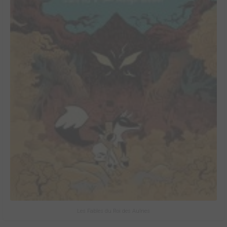
Les Fables du Roi des Aulnes