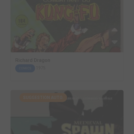
Richard Dragon
1975
COMICS
SUGGESTION AUTO.