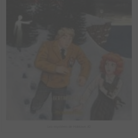
Les mystères de Hobtown #2