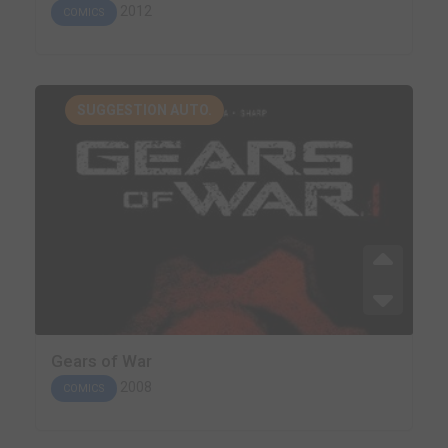
2012
COMICS
SUGGESTION AUTO.
Gears of War
2008
COMICS