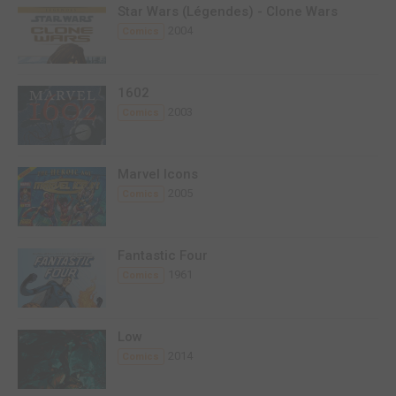
Star Wars (Légendes) - Clone Wars
2004
Comics
1602
2003
Comics
Marvel Icons
2005
Comics
Fantastic Four
1961
Comics
Low
2014
Comics