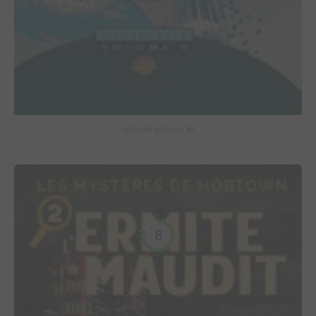
Le Surfer d'Argent #5
8