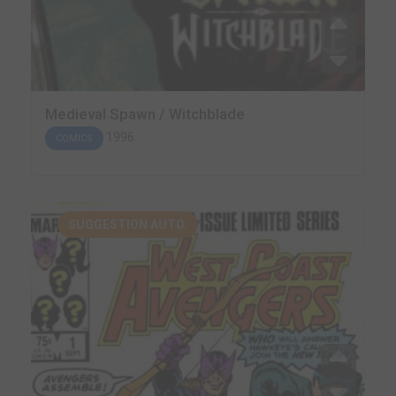
Medieval Spawn / Witchblade
1996
COMICS
SUGGESTION AUTO.