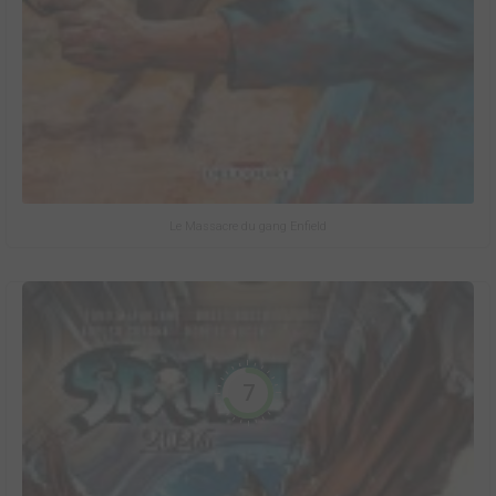
Le Massacre du gang Enfield
7