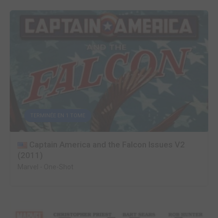
TERMINÉE EN 1 TOME
Captain America and the Falcon Issues V2
(2011)
Marvel
-
One-Shot