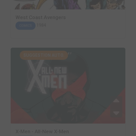
West Coast Avengers
1984
COMICS
SUGGESTION AUTO.
X-Men - All-New X-Men