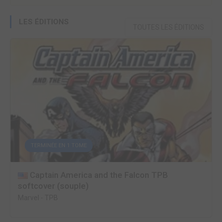
LES ÉDITIONS
TOUTES LES ÉDITIONS
TERMINÉE EN 1 TOME
Captain America and the Falcon TPB
softcover (souple)
Marvel
-
TPB