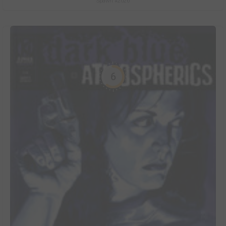
Spawn #2026
6