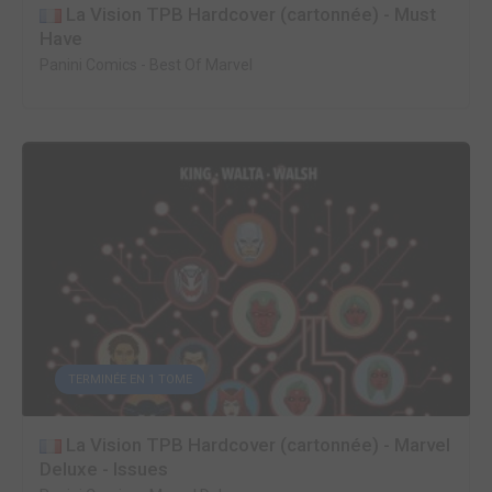
La Vision TPB Hardcover (cartonnée) - Must
Have
Panini Comics
-
Best Of Marvel
TERMINÉE EN 1 TOME
La Vision TPB Hardcover (cartonnée) - Marvel
Deluxe - Issues