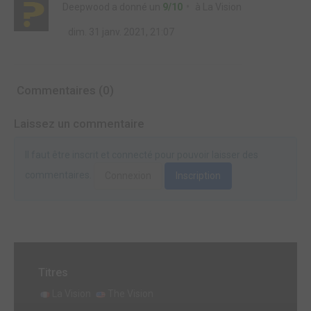
Deepwood
a donné un
9/10
à
La Vision
dim. 31 janv. 2021, 21:07
Commentaires (0)
Laissez un commentaire
Il faut être inscrit et connecté pour pouvoir laisser des
commentaires.
Connexion
Inscription
Titres
La Vision
The Vision