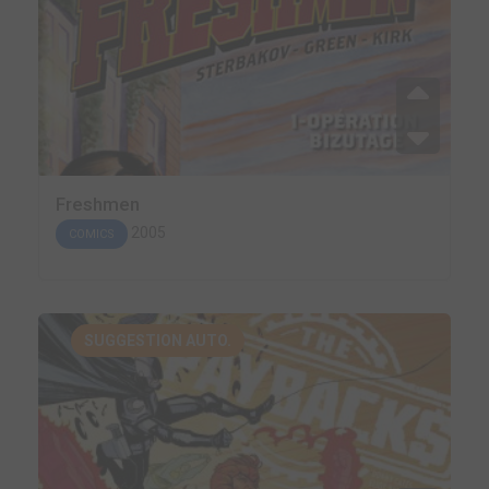
Freshmen
2005
COMICS
SUGGESTION AUTO.