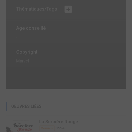
Thématiques/Tags
Age conseillé
-
Copyright
Marvel
OEUVRES LIÉES
La Sorcière Rouge
1994
Comics