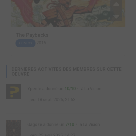
The Paybacks
2015
COMICS
DERNIÈRES ACTIVITÉS DES MEMBRES SUR CETTE
OEUVRE
Yperite
a donné un
10/10
à
La Vision
jeu. 18 sept. 2025, 21:53
Gagoze
a donné un
7/10
à
La Vision
ven. 25 avril 2025, 14:27