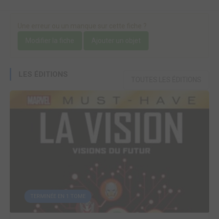
Une erreur ou un manque sur cette fiche ?
Modifier la fiche
Ajouter un objet
LES ÉDITIONS
TOUTES LES ÉDITIONS
TERMINÉE EN 1 TOME