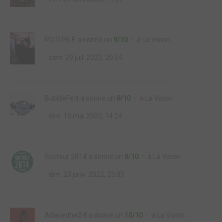
ROTOFILE
a donné un
9/10
à
La Vision
sam. 29 juil. 2023, 20:54
BubbleFett
a donné un
8/10
à
La Vision
dim. 15 mai 2022, 14:24
Secteur 2814
a donné un
8/10
à
La Vision
dim. 23 janv. 2022, 23:05
Adanedhel54
a donné un
10/10
à
La Vision