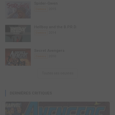
Spider-Gwen
2015
Comics
Hellboy and the B.P.R.D.
2014
Comics
Secret Avengers
2010
Comics
Toutes ses oeuvres
DERNIÈRES CRITIQUES