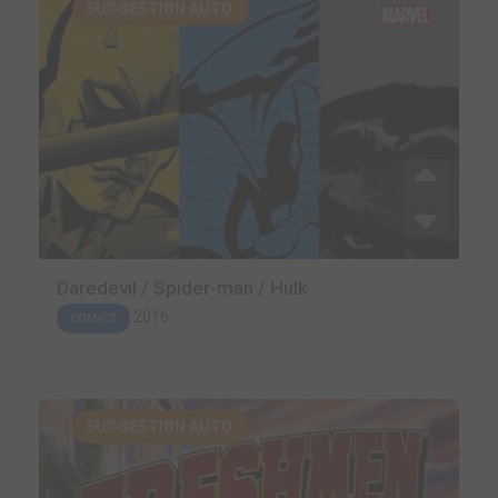
SUGGESTION AUTO.
Daredevil / Spider-man / Hulk
2016
COMICS
SUGGESTION AUTO.