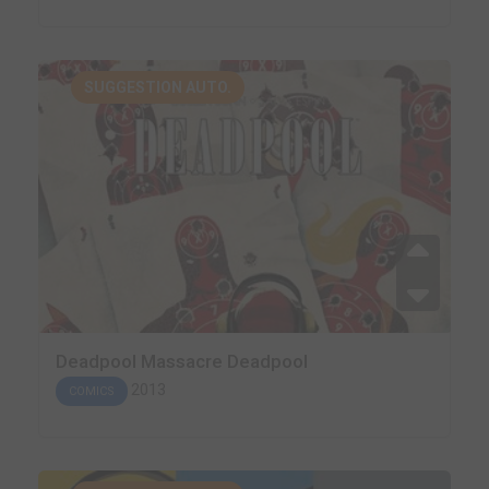
SUGGESTION AUTO.
Deadpool Massacre Deadpool
2013
COMICS