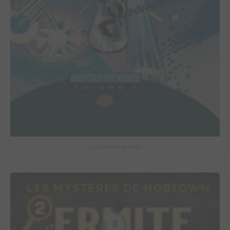
Le Surfer d'Argent #5
8