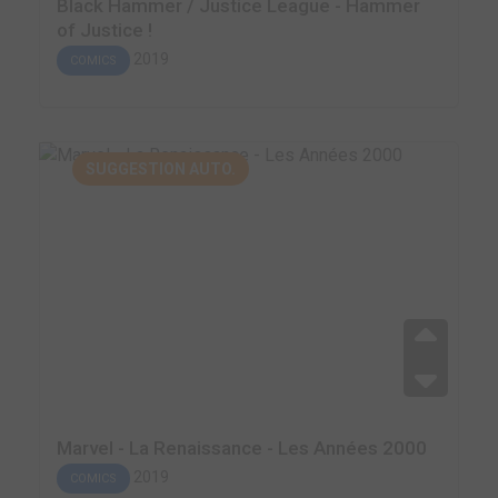
Black Hammer / Justice League - Hammer
of Justice !
2019
COMICS
SUGGESTION AUTO.
Marvel - La Renaissance - Les Années 2000
2019
COMICS