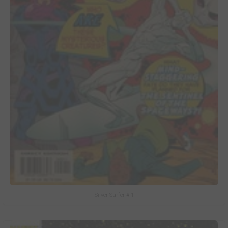
Silver Surfer #-1