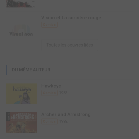
Vision et La sorcière rouge
Comics
Toutes les oeuvres liées
DU MÊME AUTEUR
Hawkeye
1983
Comics
Archer and Armstrong
1992
Comics