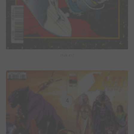
Hulk #17
4