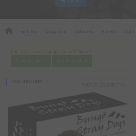
Acheter
Editions
Chapitres
Critiques
Videos
Actu
Une erreur ou un manque sur cette fiche ?
Modifier la fiche
Ajouter un objet
LES ÉDITIONS
TOUTES LES ÉDITIONS