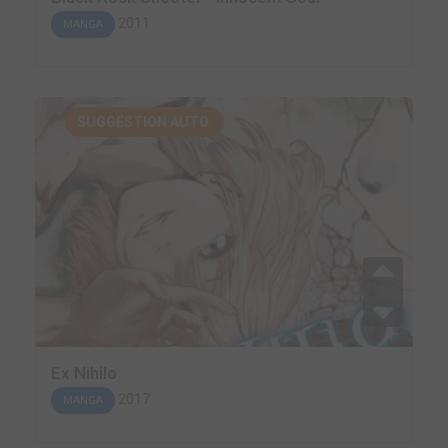
2011
MANGA
SUGGESTION AUTO.
Ex Nihilo
2017
MANGA