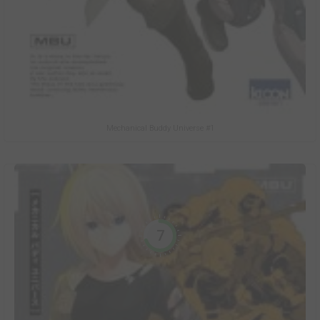
Mechanical Buddy Universe #1
7