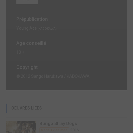
Prépublication
Young Ace
(KADOKAWA)
Age conseillé
10 +
Copyright
© 2012 Sango Harukawa / KADOKAWA
OEUVRES LIÉES
Bungô Stray Dogs
2016
Série TV animée