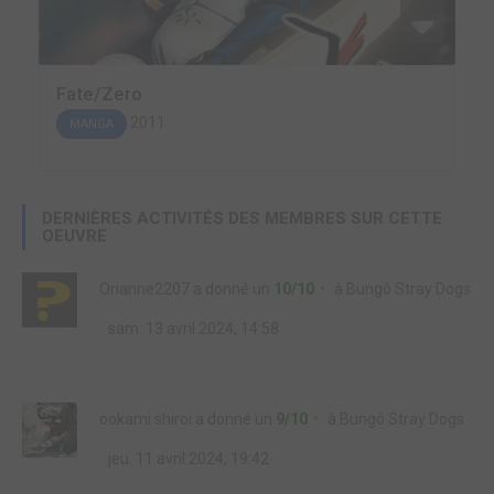
Fate/Zero
2011
MANGA
DERNIÈRES ACTIVITÉS DES MEMBRES SUR CETTE
OEUVRE
Orianne2207
a donné un
10/10
à
Bungô Stray Dogs
sam. 13 avril 2024, 14:58
ookami shiroi
a donné un
9/10
à
Bungô Stray Dogs
jeu. 11 avril 2024, 19:42