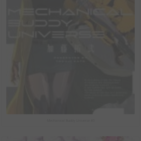
Mechanical Buddy Universe #0