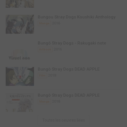
Bungou Stray Dogs Koushiki Anthology
2016
Manga
Bungô Stray Dogs - Rakugaki note
2016
Artbook
Bungô Stray Dogs DEAD APPLE
2018
Film
Bungô Stray Dogs DEAD APPLE
2018
Manga
Toutes les oeuvres liées