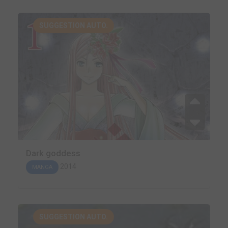
SUGGESTION AUTO.
Dark goddess
2014
MANGA
SUGGESTION AUTO.