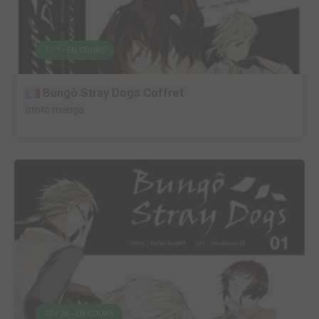
1 / 1 - EN COURS
Bungô Stray Dogs Coffret
ototo manga
27 / 26 - EN COURS