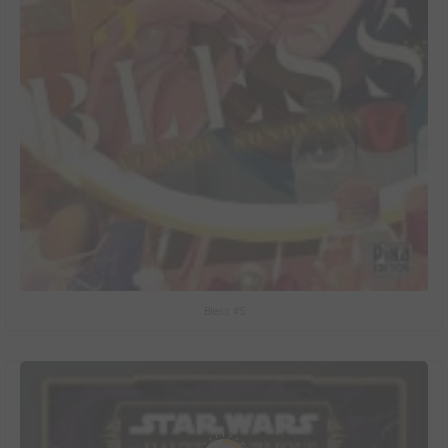
Bless #5