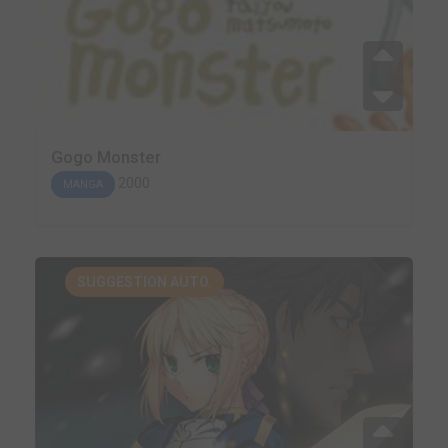
Gogo Monster
2000
MANGA
SUGGESTION AUTO.