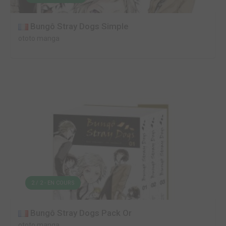
Bungô Stray Dogs Simple
ototo manga
2 / 2 - EN COURS
Bungô Stray Dogs Pack Or
ototo manga