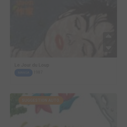
Le Jour du Loup
1987
MANGA
SUGGESTION AUTO.