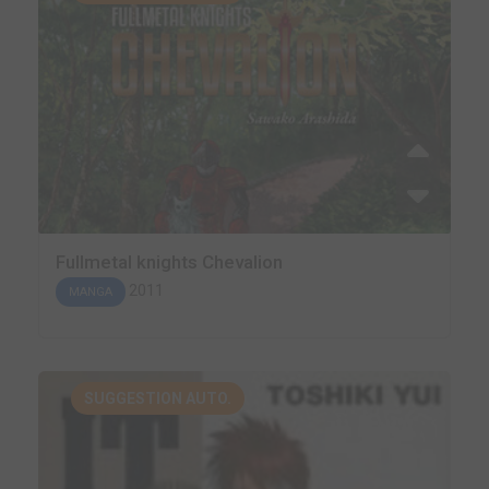
Fullmetal knights Chevalion
2011
MANGA
SUGGESTION AUTO.