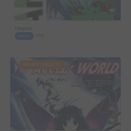
Hagane
1998
MANGA
SUGGESTION AUTO.