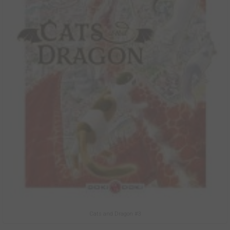
Cats and Dragon #3