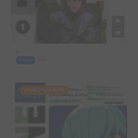
It
1998
MANGA
SUGGESTION AUTO.