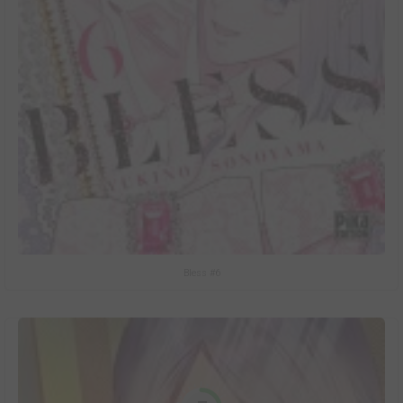
Bless #6