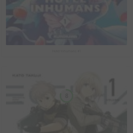
Hotel Inhumans #1
8