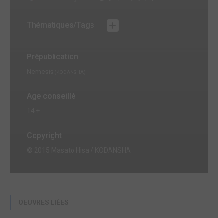
Thématiques/Tags
Prépublication
Nemesis
(KODANSHA)
Age conseillé
14 +
Copyright
© 2015 Masato Hisa / KODANSHA
OEUVRES LIÉES