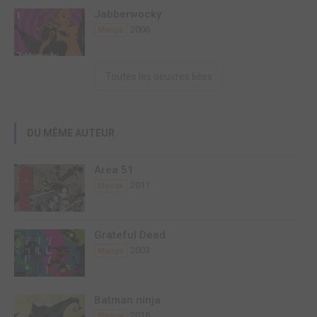
Jabberwocky
2006
Manga
Toutes les oeuvres liées
DU MÊME AUTEUR
Area 51
2011
Manga
Grateful Dead
2003
Manga
Batman ninja
2018
Manga