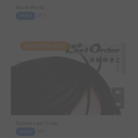
Accel World
2011
MANGA
SUGGESTION AUTO.
Gunnm Last Order
2001
MANGA