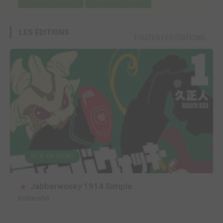
LES ÉDITIONS
TOUTES LES ÉDITIONS
3 / 3 - EN COURS
Jabberwocky 1914 Simple
Kodansha