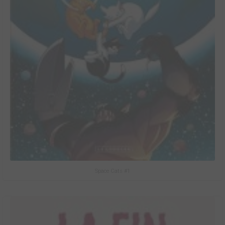
Space Cats #1