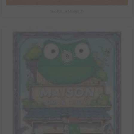
Solo (Oscar Martin) #1
9