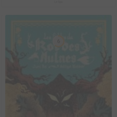
Le Spa
6