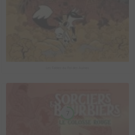
Les Fables du Roi des Aulnes
7