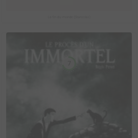
La fin du monde (Stanislas)
7