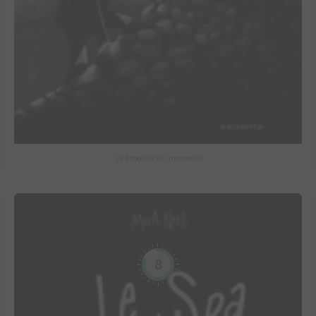
Le Procès d'un immortel
8