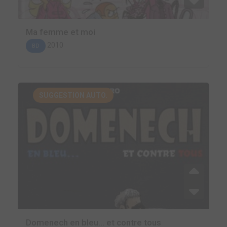
Ma femme et moi
2010
BD
SUGGESTION AUTO.
Domenech en bleu... et contre tous