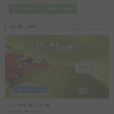
Une erreur ou un manque sur cette fiche ?
Modifier la fiche
Ajouter un objet
LES ÉDITIONS
TOUTES LES ÉDITIONS
TERMINÉE EN 1 TOME
Interludes Simple
Editions Bordessoules