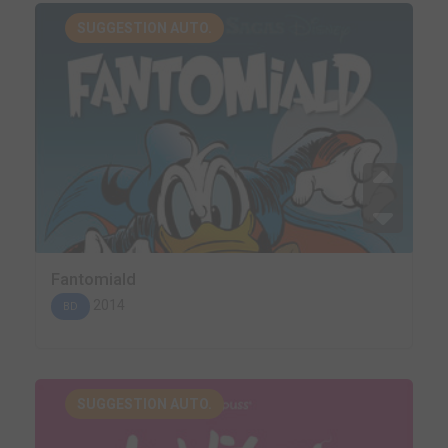
SUGGESTION AUTO.
Fantomiald
2014
BD
SUGGESTION AUTO.