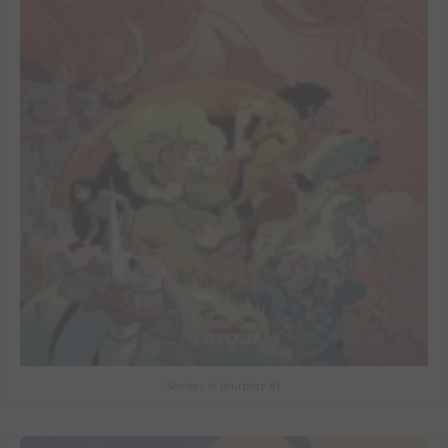
Sorciers et Bourbiers #1