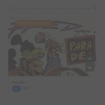
SUGGESTION AUTO.
Parade
1982
BD