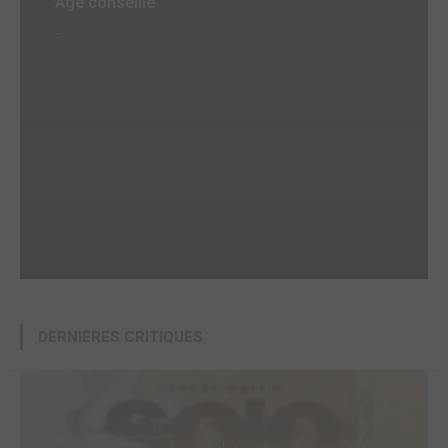
Age conseillé
-
DERNIÈRES CRITIQUES