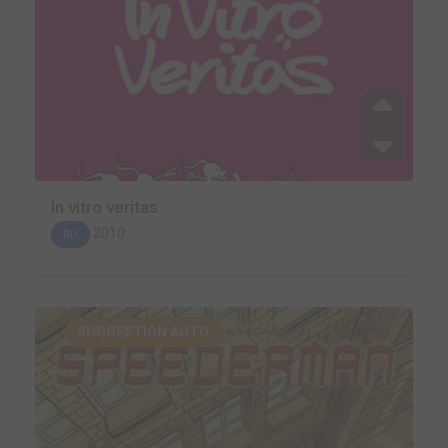
In vitro veritas
2010
BD
SUGGESTION AUTO.