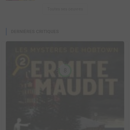
Toutes ses oeuvres
DERNIÈRES CRITIQUES
8