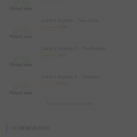
Joker's Asylum - Two-Face
2008
Comics
Joker's Asylum II - The Riddler
2010
Comics
Joker's Asylum II - Clayface
2010
Comics
Toutes les oeuvres liées
DU MÊME AUTEUR