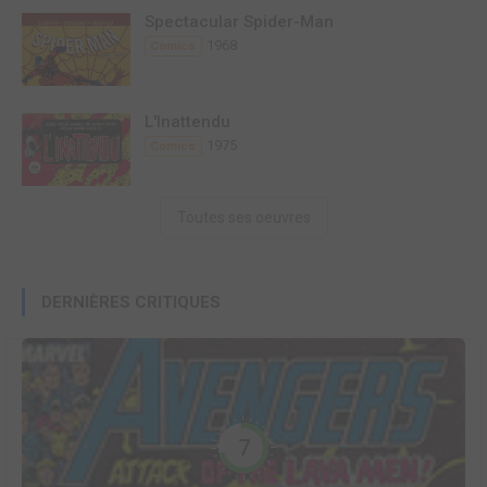
Spectacular Spider-Man
1968
Comics
L'Inattendu
1975
Comics
Toutes ses oeuvres
DERNIÈRES CRITIQUES
7