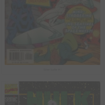
Silver Surfer #-1