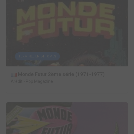
TERMINÉE EN 34 TOMES
Monde Futur 2ème série (1971-1977)
Arédit
-
Pop Magazine