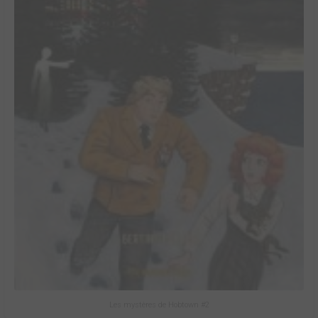
Les mystères de Hobtown #2