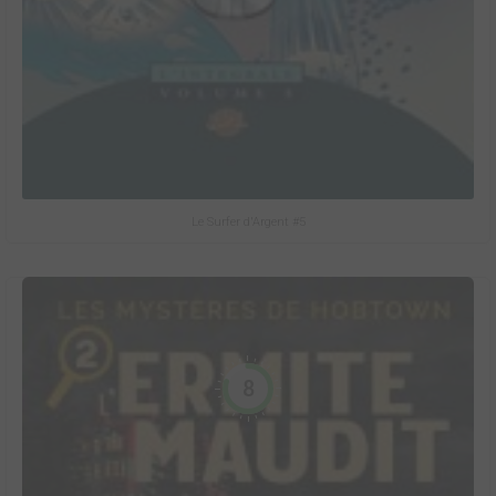
Le Surfer d'Argent #5
8