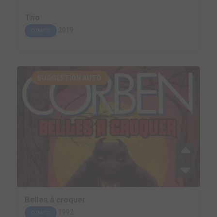
Trio
2019
COMICS
SUGGESTION AUTO.
Belles à croquer
1992
COMICS