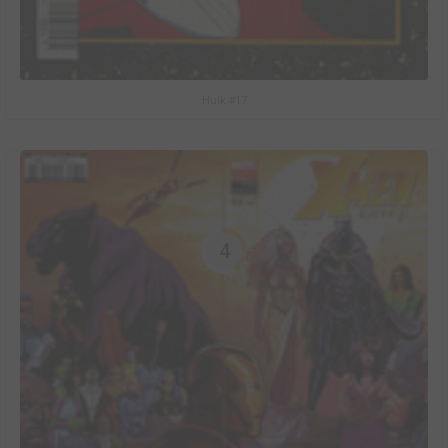
Hulk #17
4