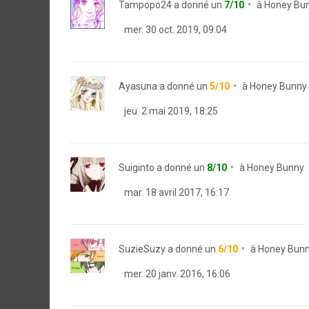
Tampopo24
a donné un
7/10
à
Honey Bu
mer. 30 oct. 2019, 09:04
Ayasuna
a donné un
5/10
à
Honey Bunny
jeu. 2 mai 2019, 18:25
Suiginto
a donné un
8/10
à
Honey Bunny
mar. 18 avril 2017, 16:17
SuzieSuzy
a donné un
6/10
à
Honey Bun
mer. 20 janv. 2016, 16:06