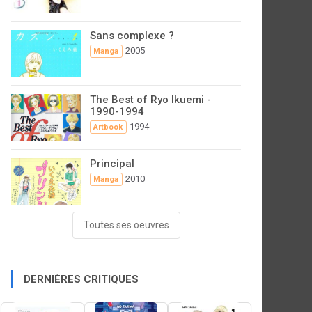
Sans complexe ?
2005
Manga
The Best of Ryo Ikuemi -
1990-1994
1994
Artbook
Principal
2010
Manga
Toutes ses oeuvres
DERNIÈRES CRITIQUES