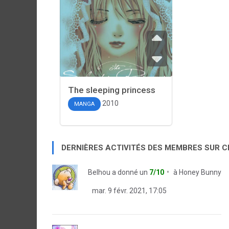
The sleeping princess
2010
MANGA
DERNIÈRES ACTIVITÉS DES MEMBRES SUR 
Belhou
a donné un
7/10
à
Honey Bunny
mar. 9 févr. 2021, 17:05