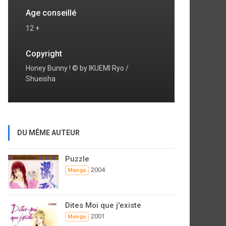
Age conseillé
12 +
Copyright
Honey Bunny ! © by IKUEMI Ryo /
Shueisha
DU MÊME AUTEUR
Puzzle
2004
Manga
Dites Moi que j'existe
2001
Manga