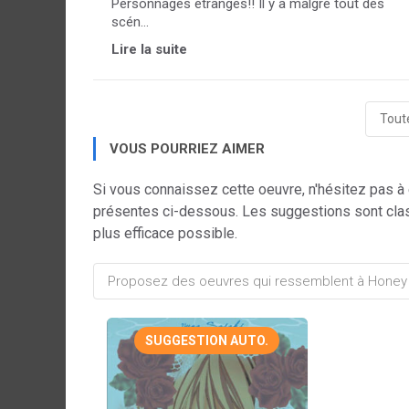
Personnages étranges!! Il y a malgré tout des
scén...
Lire la suite
Toute
VOUS POURRIEZ AIMER
Si vous connaissez cette oeuvre, n'hésitez pas à
présentes ci-dessous. Les suggestions sont cla
plus efficace possible.
SUGGESTION AUTO.