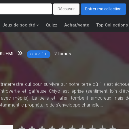
Découvrir
Entrer ma collection
Jeux de société
Quizz
Achat/vente
Top Collections
IKUEMI
2
tomes
COMPLÈTE
raterrestre qui pour survivre sur notre terre où il s’est échoué
ntrovertie et gaffeuse Chiyo est éprise (sentiment loin d’êtr
te avec mépris). La belle et l’alien tombent amoureux mais d
tamment le propriétaire de s’enveloppe charnelle...