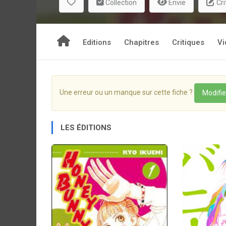
Collection
Envie
Cri
Editions
Chapitres
Critiques
Vi
Une erreur ou un manque sur cette fiche ?
Modifie
LES ÉDITIONS