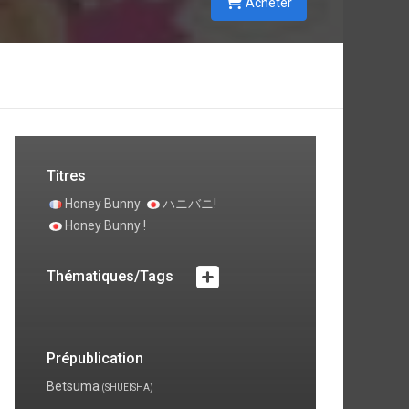
Acheter
Titres
Honey Bunny
ハニバニ!
Honey Bunny !
Thématiques/Tags
Prépublication
Betsuma
(SHUEISHA)