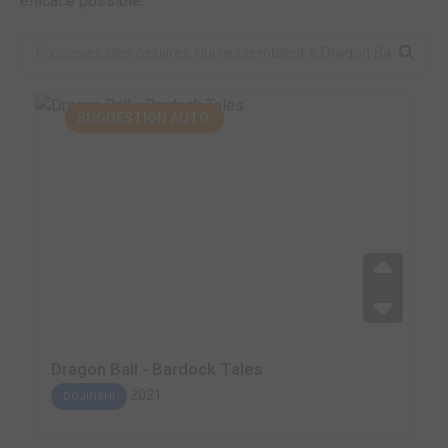
efficace possible.
SUGGESTION AUTO.
Dragon Ball - Bardock Tales
2021
DÔJINSHI