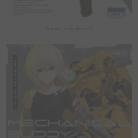
Mechanical Buddy Universe #1
7