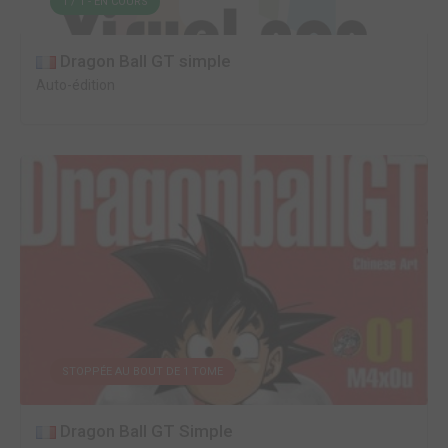
1 / 1 - EN COURS
Dragon Ball GT simple
Auto-édition
STOPPÉE AU BOUT DE 1 TOME
Dragon Ball GT Simple