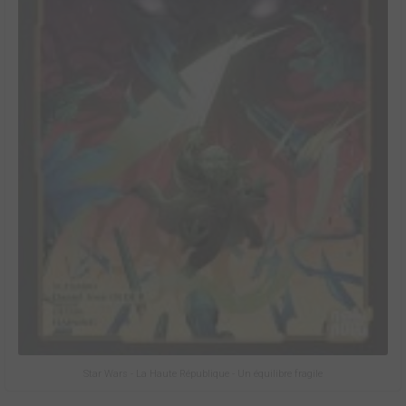
Star Wars - La Haute République - Un équilibre fragile