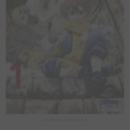
Gaslight stray dog detectives #1