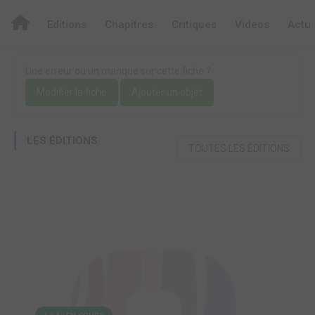
Editions
Chapitres
Critiques
Videos
Actu
Une erreur ou un manque sur cette fiche ?
Modifier la fiche
Ajouter un objet
LES ÉDITIONS
TOUTES LES ÉDITIONS