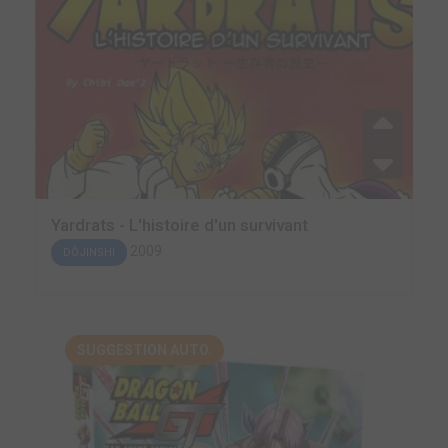
Yardrats - L'histoire d'un survivant
2009
DÔJINSHI
SUGGESTION AUTO.