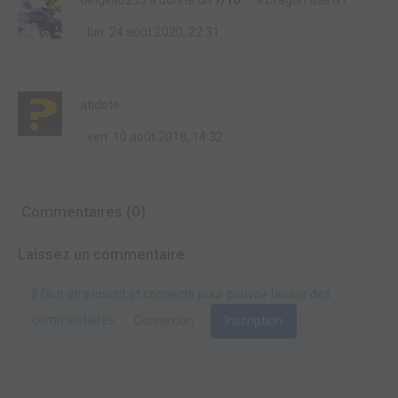
Gingka8233
a donné un
7/10
à
Dragon Ball GT
lun. 24 août 2020, 22:31
atidote
ven. 10 août 2018, 14:32
Commentaires (0)
Laissez un commentaire
Il faut être inscrit et connecté pour pouvoir laisser des
commentaires.
Connexion
Inscription