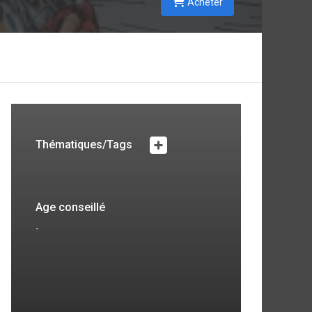
Acheter
Thématiques/Tags
Age conseillé
-