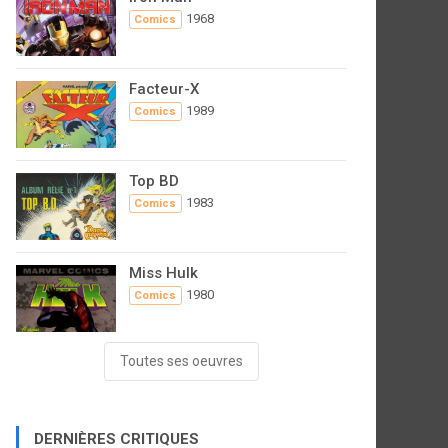
1968
Comics
Facteur-X
1989
Comics
Top BD
1983
Comics
Miss Hulk
1980
Comics
Toutes ses oeuvres
DERNIÈRES CRITIQUES