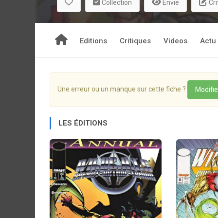
Collection
Envie
Cri
Editions
Critiques
Videos
Actu
Une erreur ou un manque sur cette fiche ?
Modifie
LES ÉDITIONS