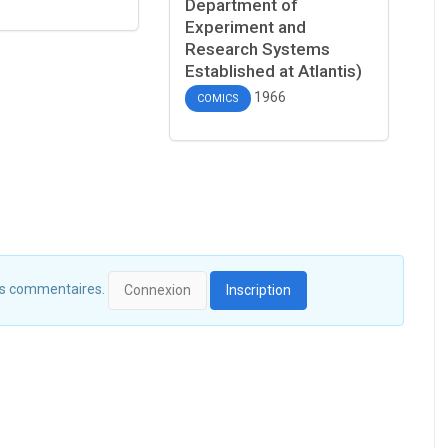
Department of
Experiment and
Research Systems
Established at Atlantis)
1966
COMICS
 des commentaires.
Connexion
Inscription