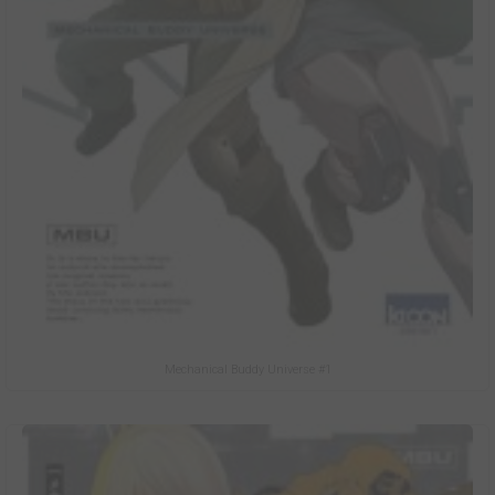
Mechanical Buddy Universe #1