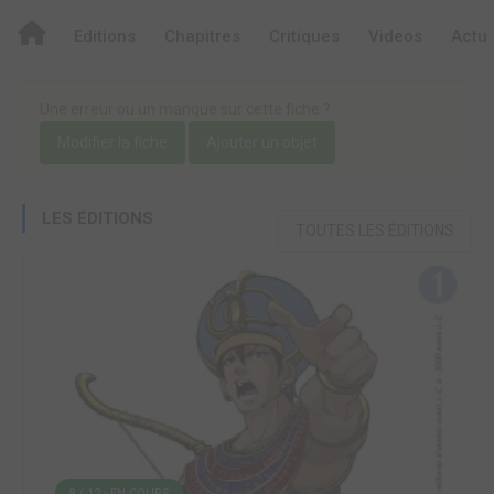
Editions
Chapitres
Critiques
Videos
Actu
Une erreur ou un manque sur cette fiche ?
Modifier la fiche
Ajouter un objet
LES ÉDITIONS
TOUTES LES ÉDITIONS
8 / 12 - EN COURS