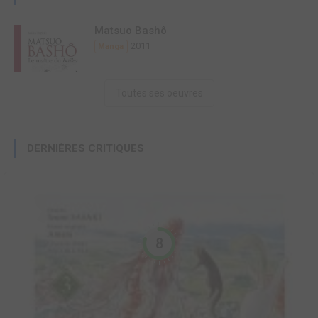
Matsuo Bashô
2011
Manga
Toutes ses oeuvres
DERNIÈRES CRITIQUES
8