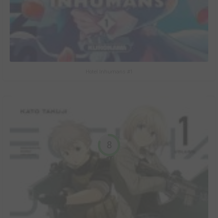
Hotel Inhumans #1
8