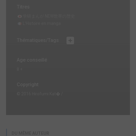
Titres
学研まんが NEW世界の歴史
L'Histoire en manga
Thématiques/Tags
Age conseillé
8 +
Copyright
© 2016 Hirofumi Kat� /
DU MÊME AUTEUR