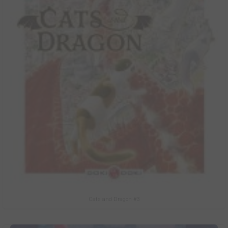
Cats and Dragon #3