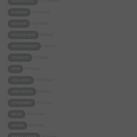
1271 fiches
HOMOSEXUEL
774 fiches
HORREUR
116 fiches
HUMOUR
9 fiches
HUMOUR NOIR
1 fiches
INDÉPENDANTS
26 fiches
JEUNESSE
17 fiches
JEUX
119 fiches
JEUX VIDÉO
3 fiches
JEUX VIDÉOS
37 fiches
LESBIENNES
499 fiches
MAGIE
69 fiches
MANGA
16 fiches
MANGA GEKIGA