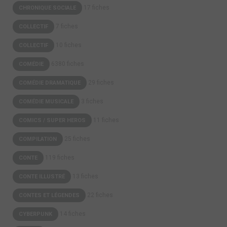
17 fiches
CHRONIQUE SOCIALE
7 fiches
COLLECTIF
10 fiches
COLLECTIF
6380 fiches
COMÉDIE
29 fiches
COMÉDIE DRAMATIQUE
3 fiches
COMÉDIE MUSICALE
11 fiches
COMICS / SUPER HEROS
25 fiches
COMPILATION
119 fiches
CONTE
13 fiches
CONTE ILLUSTRÉ
22 fiches
CONTES ET LÉGENDES
14 fiches
CYBERPUNK