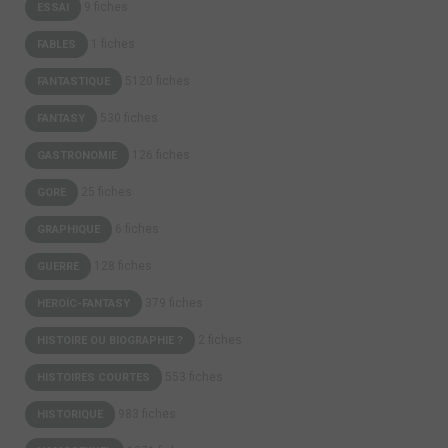
9 fiches
ESSAI
1 fiches
FABLES
5120 fiches
FANTASTIQUE
530 fiches
FANTASY
126 fiches
GASTRONOMIE
25 fiches
GORE
6 fiches
GRAPHIQUE
128 fiches
GUERRE
379 fiches
HEROÏC-FANTASY
2 fiches
HISTOIRE OU BIOGRAPHIE ?
553 fiches
HISTOIRES COURTES
983 fiches
HISTORIQUE