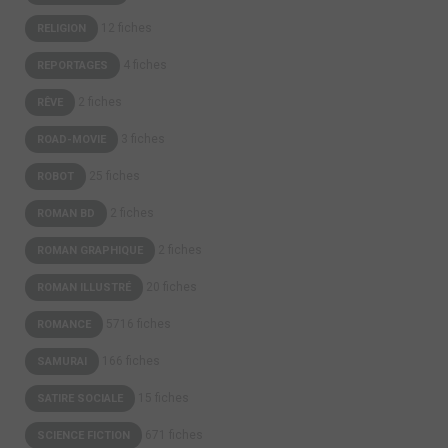
12 fiches
RELIGION
4 fiches
REPORTAGES
2 fiches
RÊVE
3 fiches
ROAD-MOVIE
25 fiches
ROBOT
2 fiches
ROMAN BD
2 fiches
ROMAN GRAPHIQUE
20 fiches
ROMAN ILLUSTRÉ
5716 fiches
ROMANCE
166 fiches
SAMURAI
15 fiches
SATIRE SOCIALE
671 fiches
SCIENCE FICTION