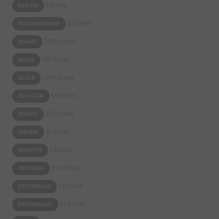
3 fiches
DESSIN
23 fiches
DOCUMENTAIRE
2992 fiches
DRAME
920 fiches
ECCHI
1009 fiches
ECOLE
18 fiches
EDUCATIF
357 fiches
ENFANT
31 fiches
ENIGME
4 fiches
ENQUÊTE
813 fiches
ÉROTIQUE
12 fiches
ESOTÉRIQUE
22 fiches
ESPIONNAGE