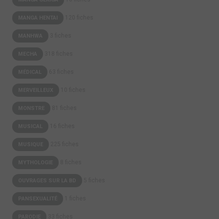
120 fiches
MANGA HENTAI
3 fiches
MANHWA
318 fiches
MECHA
63 fiches
MÉDICAL
10 fiches
MERVEILLEUX
81 fiches
MONSTRE
16 fiches
MUSICAL
225 fiches
MUSIQUE
8 fiches
MYTHOLOGIE
5 fiches
OUVRAGES SUR LA BD
1 fiches
PANSEXUALITÉ
33 fiches
PARODIE