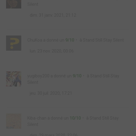
Silent
dim. 31 janv. 2021, 21:12
ChuKoa
a donné un
9/10
à
Stand Still Stay Silent
lun. 23 nov. 2020, 00:06
yugiboy200
a donné un
9/10
à
Stand Still Stay
Silent
jeu. 30 juil. 2020, 17:21
Kiba-chan
a donné un
10/10
à
Stand Still Stay
Silent
dim. 29 mars 2020, 22:06