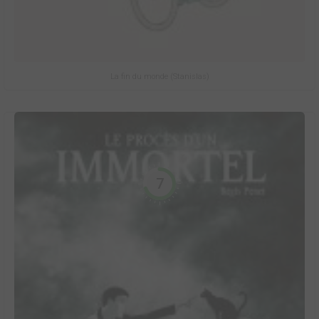
La fin du monde (Stanislas)
7