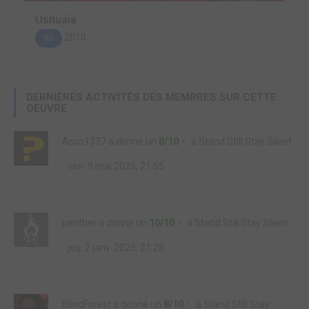
Ushuaïa
2010
BD
DERNIÈRES ACTIVITÉS DES MEMBRES SUR CETTE
OEUVRE
Asco1337
a donné un
8/10
à
Stand Still Stay Silent
ven. 9 mai 2025, 21:55
penther
a donné un
10/10
à
Stand Still Stay Silent
jeu. 2 janv. 2025, 21:28
BlindForest
a donné un
8/10
à
Stand Still Stay