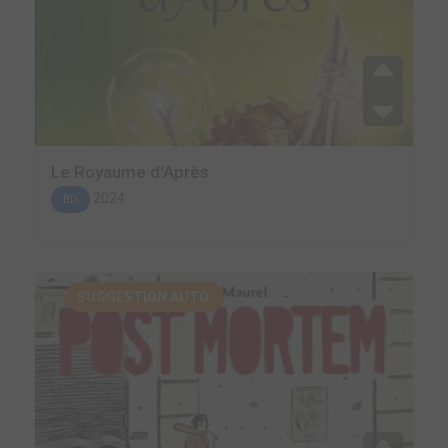
Le Royaume d'Après
2024
BD
SUGGESTION AUTO.