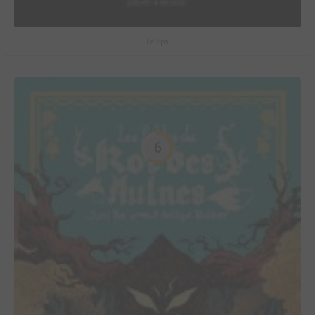
Le Spa
6