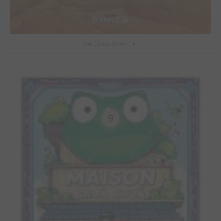
Solo (Oscar Martin) #1
9