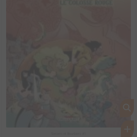
Sorciers et Bourbiers #1