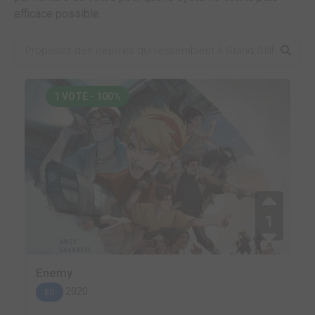
efficace possible.
1 VOTE - 100%
1
Enemy
2020
BD