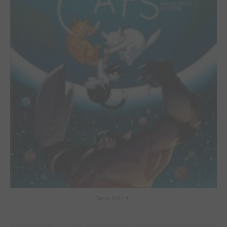
Space Cats #1