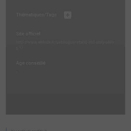
Thématiques/Tags
Site officiel
http://www.akileos.fr/catalogue/stand-still-stay-silen
t-1/
Age conseillé
-