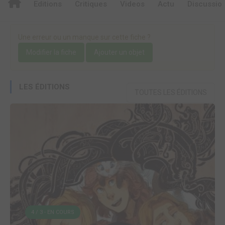
Editions
Critiques
Videos
Actu
Discussio
Une erreur ou un manque sur cette fiche ?
Modifier la fiche
Ajouter un objet
LES ÉDITIONS
TOUTES LES ÉDITIONS
4 / 3 - EN COURS