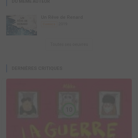
DU MÊME AUTEUR
Un Rêve de Renard
2019
Comics
Toutes ses oeuvres
DERNIÈRES CRITIQUES
10