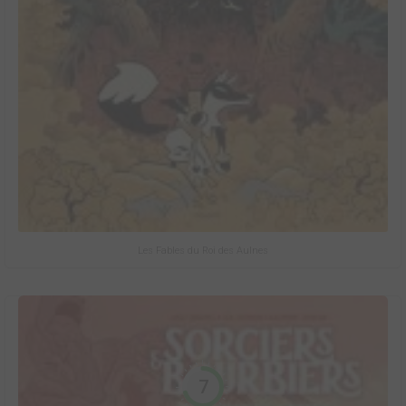
Les Fables du Roi des Aulnes
7