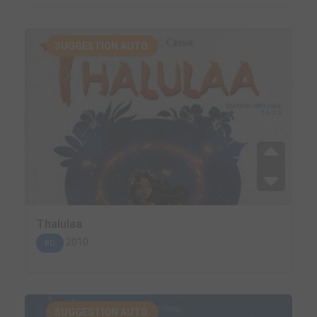
SUGGESTION AUTO.
Thalulaa
2010
BD
SUGGESTION AUTO.