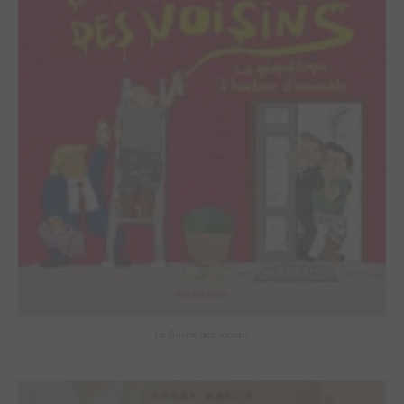
La Guerre des voisins