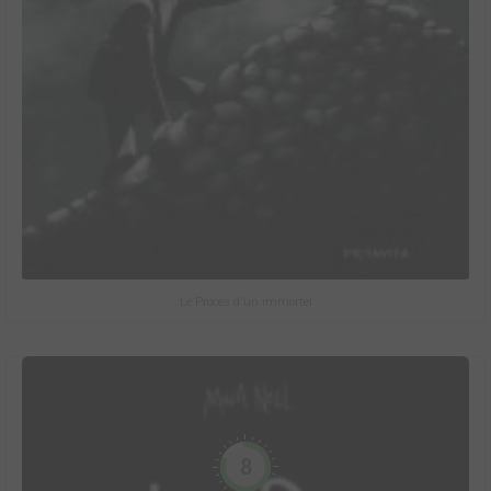
Le Procès d'un immortel
8