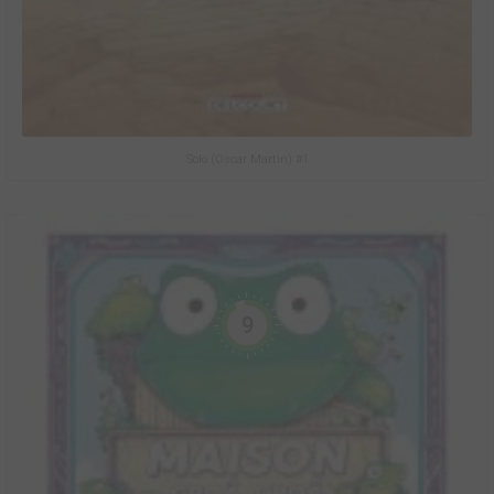
Solo (Oscar Martin) #1
9