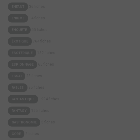
36 fiches
ENFANT
14 fiches
ENIGME
55 fiches
ENQUÊTE
764 fiches
ÉROTIQUE
152 fiches
ESOTÉRIQUE
65 fiches
ESPIONNAGE
28 fiches
ESSAI
35 fiches
FABLES
1994 fiches
FANTASTIQUE
195 fiches
FANTASY
5 fiches
GASTRONOMIE
2 fiches
GORE