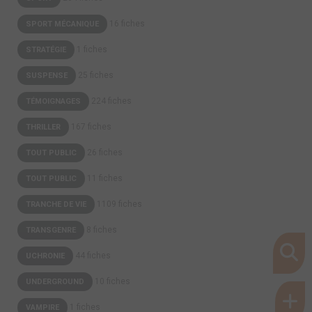
16 fiches
SPORT MÉCANIQUE
1 fiches
STRATÉGIE
25 fiches
SUSPENSE
224 fiches
TÉMOIGNAGES
167 fiches
THRILLER
26 fiches
TOUT PUBLIC
11 fiches
TOUT PUBLIC
1109 fiches
TRANCHE DE VIE
8 fiches
TRANSGENRE
44 fiches
UCHRONIE
10 fiches
UNDERGROUND
1 fiches
VAMPIRE