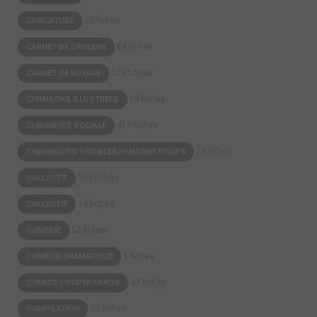
22 fiches
CARICATURE
64 fiches
CARNET DE CROQUIS
109 fiches
CARNET DE VOYAGE
15 fiches
CHANSONS ILLUSTRÉES
413 fiches
CHRONIQUE SOCIALE
78 fiches
CHRONIQUES SOCIALES/HUMORISTIQUES
105 fiches
COLLECTIF
14 fiches
COLLECTIF
52 fiches
COMÉDIE
6 fiches
COMÉDIE DRAMATIQUE
47 fiches
COMICS / SUPER HEROS
33 fiches
COMPILATION