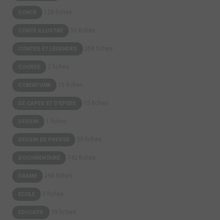
129 fiches
CONTE
55 fiches
CONTE ILLUSTRÉ
258 fiches
CONTES ET LÉGENDES
2 fiches
COURSE
15 fiches
CYBERPUNK
15 fiches
DE CAPES ET D'ÉPÉES
1 fiches
DESSIN
39 fiches
DESSIN DE PRESSE
742 fiches
DOCUMENTAIRE
298 fiches
DRAME
9 fiches
ECOLE
39 fiches
EDUCATIF