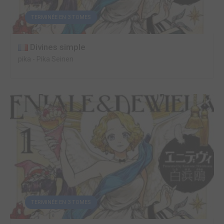
TERMINÉE EN 3 TOMES
Divines simple
pika
-
Pika Seinen
TERMINÉE EN 3 TOMES