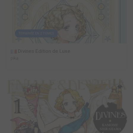
TERMINÉE EN 2 TOMES
Divines Edition de Luxe
pika