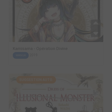
Kamisama - Opération Divine
2019
MANGA
SUGGESTION AUTO.