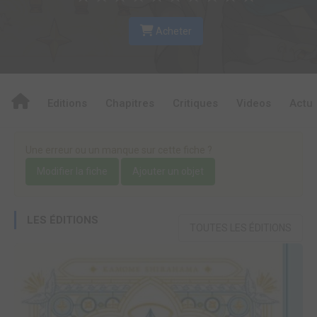
Acheter
Editions
Chapitres
Critiques
Videos
Actu
Une erreur ou un manque sur cette fiche ?
Modifier la fiche
Ajouter un objet
LES ÉDITIONS
TOUTES LES ÉDITIONS