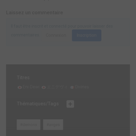
Laissez un commentaire
Il faut être inscrit et connecté pour pouvoir laisser des
commentaires.
Connexion
Inscription
Titres
Eni-Dewi
エニデヴィ
Divines
Thématiques/Tags
#demons
#anges