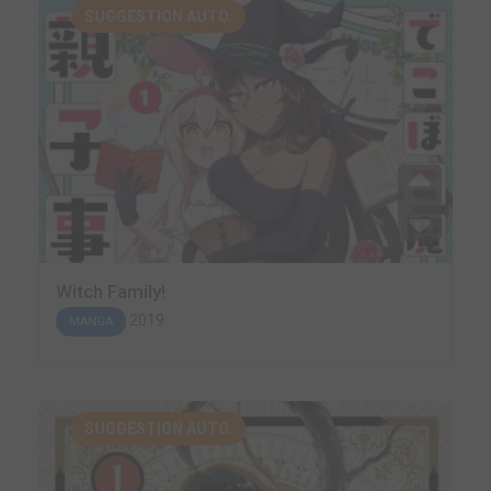
SUGGESTION AUTO.
Witch Family!
2019
MANGA
SUGGESTION AUTO.