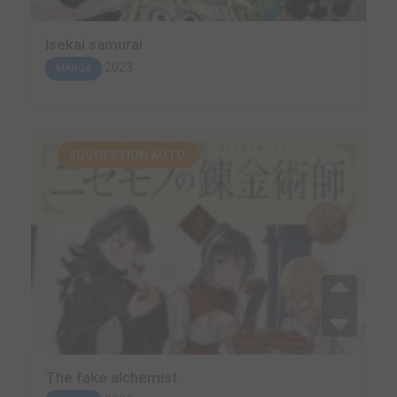
Isekai samurai
2023
MANGA
SUGGESTION AUTO.
The fake alchemist