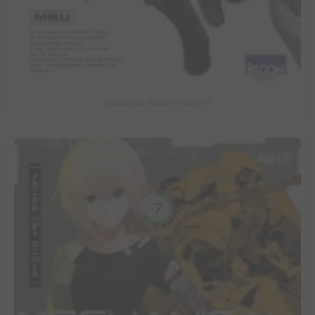
Mechanical Buddy Universe #1
7