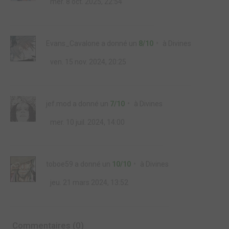
mer. 8 oct. 2025, 22:54
Evans_Cavalone
a donné un
8/10
à
Divines
ven. 15 nov. 2024, 20:25
jef.mod
a donné un
7/10
à
Divines
mer. 10 juil. 2024, 14:00
toboe59
a donné un
10/10
à
Divines
jeu. 21 mars 2024, 13:52
Commentaires (0)