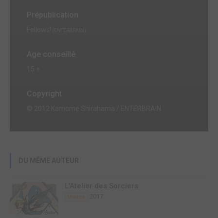
Prépublication
Fellows!
(ENTERBRAIN)
Age conseillé
15 +
Copyright
© 2012 Kamome Shirahama / ENTERBRAIN
DU MÊME AUTEUR
L'Atelier des Sorciers
2017
Manga