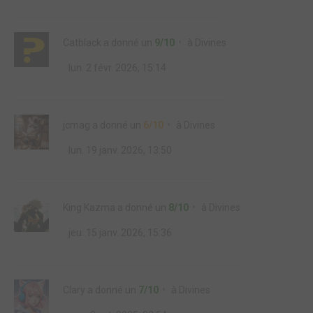
Catblack
a donné un
9/10
à
Divines
lun. 2 févr. 2026, 15:14
jcmag
a donné un
6/10
à
Divines
lun. 19 janv. 2026, 13:50
King Kazma
a donné un
8/10
à
Divines
jeu. 15 janv. 2026, 15:36
Clary
a donné un
7/10
à
Divines