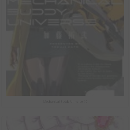
Mechanical Buddy Universe #0