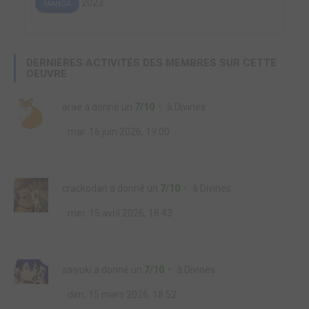
2023
MANGA
DERNIÈRES ACTIVITÉS DES MEMBRES SUR CETTE
OEUVRE
arae
a donné un
7/10
à
Divines
mar. 16 juin 2026, 19:00
crackodan
a donné un
7/10
à
Divines
mer. 15 avril 2026, 18:43
saiyuki
a donné un
7/10
à
Divines
dim. 15 mars 2026, 18:52