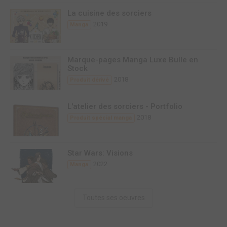
La cuisine des sorciers
2019
Manga
Marque-pages Manga Luxe Bulle en
Stock
2018
Produit dérivé
L'atelier des sorciers - Portfolio
2018
Produit spécial manga
Star Wars: Visions
2022
Manga
Toutes ses oeuvres