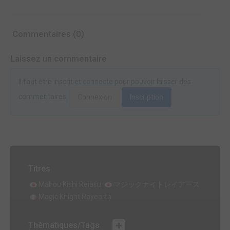
Commentaires (0)
Laissez un commentaire
Il faut être inscrit et connecté pour pouvoir laisser des
commentaires.
Connexion
Inscription
Titres
Mahou Kishi Reiasu
マジックナイトレイアース
Magic Knight Rayearth
Thématiques/Tags