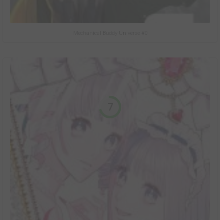
Mechanical Buddy Universe #0
7