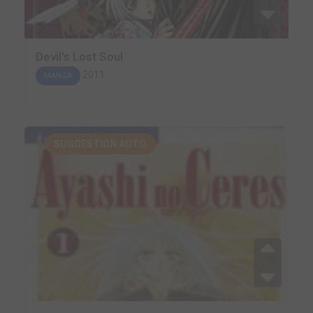
Devil's Lost Soul
2011
MANGA
SUGGESTION AUTO.