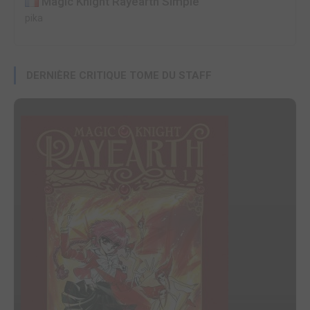
Magic Knight Rayearth Simple
pika
DERNIÈRE CRITIQUE TOME DU STAFF