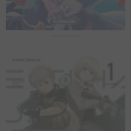
Hotel Inhumans #1
8