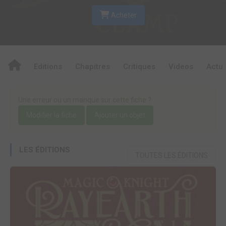
Acheter
Editions
Chapitres
Critiques
Videos
Actu
Une erreur ou un manque sur cette fiche ?
Modifier la fiche
Ajouter un objet
LES ÉDITIONS
TOUTES LES ÉDITIONS