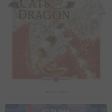
Cats and Dragon #3