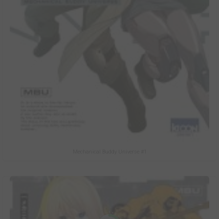
Mechanical Buddy Universe #1