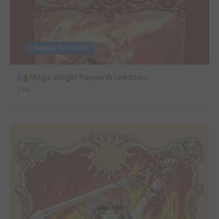
TERMINÉE EN 6 TOMES
Magic Knight Rayearth réédition
pika