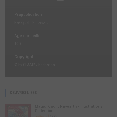
Prépublication
Nakayoshi
(KODANSHA)
Age conseillé
10 +
Copyright
© by CLAMP / Kodansha
OEUVRES LIÉES
Magic Knight Rayearth - Illustrations
Collection
1995
Artbook