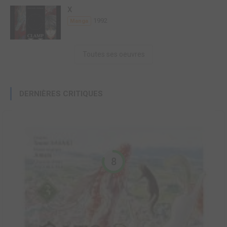
X
1992
Manga
Toutes ses oeuvres
DERNIÈRES CRITIQUES
8