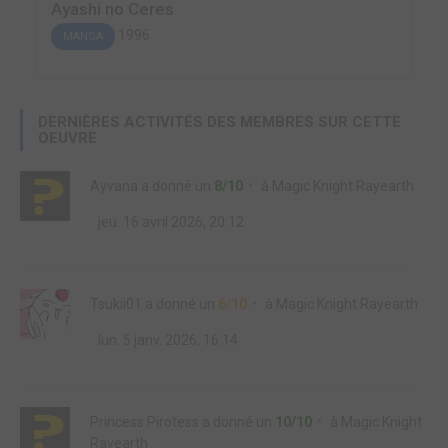
Ayashi no Ceres
1996
MANGA
DERNIÈRES ACTIVITÉS DES MEMBRES SUR CETTE
OEUVRE
Ayvana
a donné un
8/10
à
Magic Knight Rayearth
jeu. 16 avril 2026, 20:12
Tsukii01
a donné un
6/10
à
Magic Knight Rayearth
lun. 5 janv. 2026, 16:14
Princess Pirotess
a donné un
10/10
à
Magic Knight
Rayearth