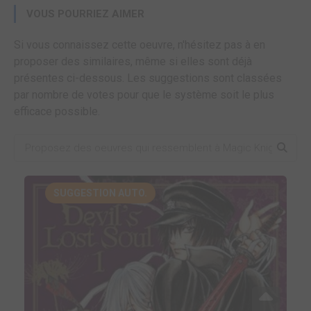
VOUS POURRIEZ AIMER
Si vous connaissez cette oeuvre, n'hésitez pas à en
proposer des similaires, même si elles sont déjà
présentes ci-dessous. Les suggestions sont classées
par nombre de votes pour que le système soit le plus
efficace possible.
SUGGESTION AUTO.