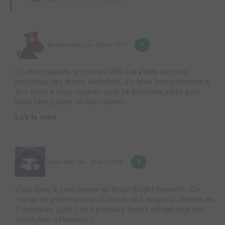
geishasayuri
,
lun. 22 juil. 2019
8
Le début rappelle un peu les RPG à la Zelda avec une
princesse, des armes évolutives, etc Mais heureusement le
titre arrive a nous captiver dans sa deuxième partie pour
nous faire passer un bon momen...
Lire la suite
Celes-Kalk
,
jeu. 30 déc. 2010
8
Voici donc le petit monde de Magic Knight Rayearth : Ce
manga se présente sous la forme de 6 volumes, séparés en
2 tryptiques (2x3). Les 3 premiers tomes offrant déjà une
conclusion à l'histoire, l...