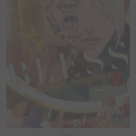
Bless #5