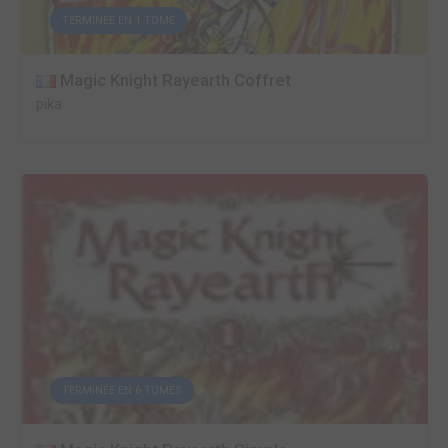
TERMINÉE EN 1 TOME
Magic Knight Rayearth Coffret
pika
TERMINÉE EN 6 TOMES