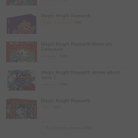
Magic Knight Rayearth
1995
Série TV animée
Magic Knight Rayearth Materials
Collection
1996
Artbook
Magic Knight Rayearth animé album
serie 1
1996
Artbook
Magic Knight Rayearth
1997
OAV
Toutes les oeuvres liées