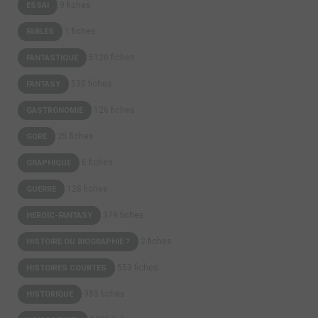
9 fiches
ESSAI
1 fiches
FABLES
5120 fiches
FANTASTIQUE
530 fiches
FANTASY
126 fiches
GASTRONOMIE
25 fiches
GORE
6 fiches
GRAPHIQUE
128 fiches
GUERRE
379 fiches
HEROÏC-FANTASY
2 fiches
HISTOIRE OU BIOGRAPHIE ?
553 fiches
HISTOIRES COURTES
983 fiches
HISTORIQUE