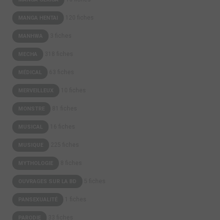
120 fiches
MANGA HENTAI
3 fiches
MANHWA
318 fiches
MECHA
63 fiches
MÉDICAL
10 fiches
MERVEILLEUX
81 fiches
MONSTRE
16 fiches
MUSICAL
225 fiches
MUSIQUE
8 fiches
MYTHOLOGIE
5 fiches
OUVRAGES SUR LA BD
1 fiches
PANSEXUALITÉ
33 fiches
PARODIE