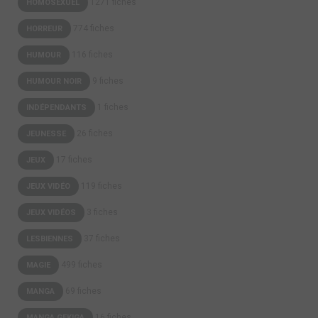
1271 fiches
HOMOSEXUEL
774 fiches
HORREUR
116 fiches
HUMOUR
9 fiches
HUMOUR NOIR
1 fiches
INDÉPENDANTS
26 fiches
JEUNESSE
17 fiches
JEUX
119 fiches
JEUX VIDÉO
3 fiches
JEUX VIDÉOS
37 fiches
LESBIENNES
499 fiches
MAGIE
69 fiches
MANGA
16 fiches
MANGA GEKIGA