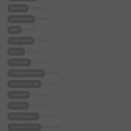
12 fiches
RELIGION
4 fiches
REPORTAGES
2 fiches
RÊVE
3 fiches
ROAD-MOVIE
25 fiches
ROBOT
2 fiches
ROMAN BD
2 fiches
ROMAN GRAPHIQUE
20 fiches
ROMAN ILLUSTRÉ
5716 fiches
ROMANCE
166 fiches
SAMURAI
15 fiches
SATIRE SOCIALE
671 fiches
SCIENCE FICTION