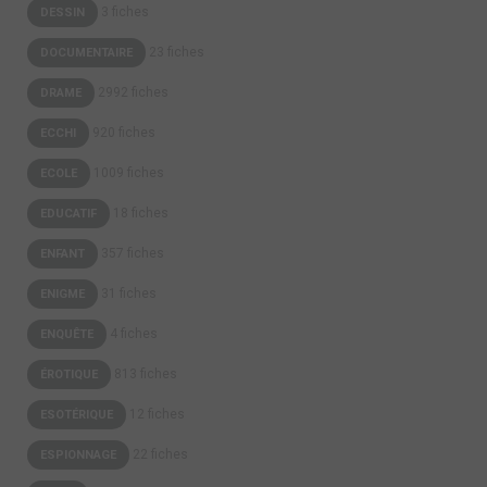
3 fiches
DESSIN
23 fiches
DOCUMENTAIRE
2992 fiches
DRAME
920 fiches
ECCHI
1009 fiches
ECOLE
18 fiches
EDUCATIF
357 fiches
ENFANT
31 fiches
ENIGME
4 fiches
ENQUÊTE
813 fiches
ÉROTIQUE
12 fiches
ESOTÉRIQUE
22 fiches
ESPIONNAGE